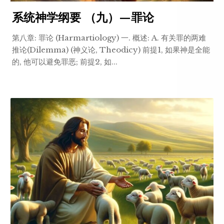
系统神学纲要 （九）—罪论
第八章: 罪论 (Harmartiology) 一. 概述: A. 有关罪的两难
推论(Dilemma) (神义论, Theodicy) 前提1, 如果神是全能
的, 他可以避免罪恶; 前提2, 如...