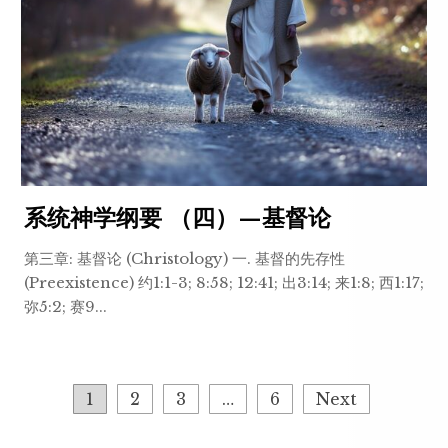
系统神学纲要 （四）—基督论
第三章: 基督论 (Christology) 一. 基督的先存性
(Preexistence) 约1:1-3; 8:58; 12:41; 出3:14; 来1:8; 西1:17;
弥5:2; 赛9...
Posts
1
2
3
…
6
Next
pagination