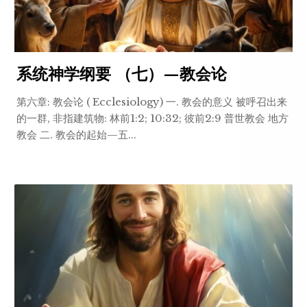
系统神学纲要 （七）—教会论
第六章: 教会论 ( Ecclesiology) 一. 教会的意义 被呼召出来
的一群, 非指建筑物: 林前1:2; 10:32; 彼前2:9 普世教会 地方
教会 二. 教会的起始—五...