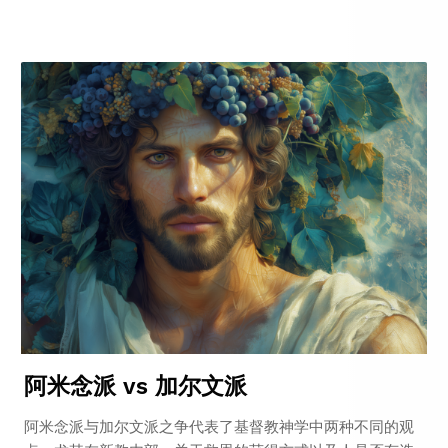
阿米念派 vs 加尔文派
阿米念派与加尔文派之争代表了基督教神学中两种不同的观