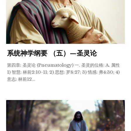
系统神学纲要 （五）—圣灵论
第四章: 圣灵论 (Pneumatology) 一. 圣灵的位格: A. 属性
1) 智慧: 林前2:10-11; 2) 思想: 罗8:27; 3) 情感: 弗4:30; 4)
意志: 林前12...