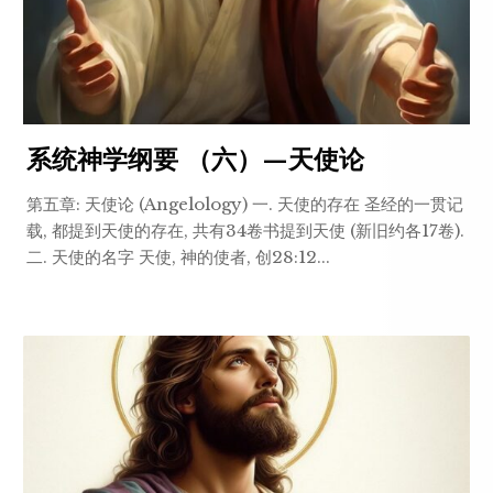
系统神学纲要 （六）—天使论
第五章: 天使论 (Angelology) 一. 天使的存在 圣经的一贯记
载, 都提到天使的存在, 共有34卷书提到天使 (新旧约各17卷).
二. 天使的名字 天使, 神的使者, 创28:12...