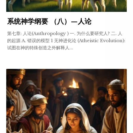
系统神学纲要 （八）—人论
第七章: 人论(Anthropology ) 一. 为什么要研究人? 二. 人
的起源 A. 错误的模型 1 无神进化论 (Atheistic Evolution):
试图在神的特殊创造之外解释人...