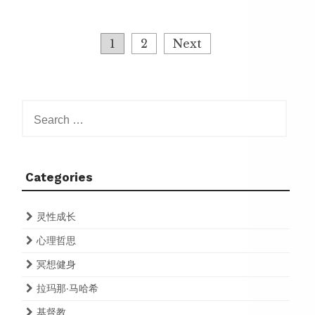
Posts
1
2
Next
pagination
Search
for:
Categories
灵性成长
心理哲思
冥想健身
拉玛那·马哈希
基督教