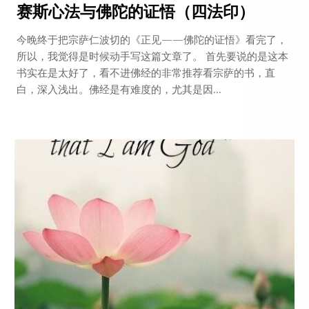
赛斯心法与佛陀的证悟（四法印）
今晚终于把宗萨仁波切的《正见——佛陀的证悟》看完了，
所以，我觉得是时候动手写这篇文章了。 首先要说的是这本
书实在是太好了，看不进佛经的非常推荐看宗萨的书，直
白，深入浅出。佛经是有难度的，尤其是因...