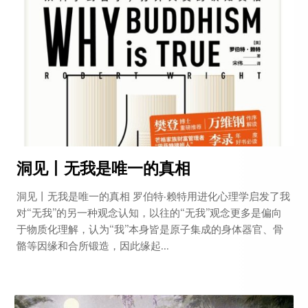
洞见丨无我是唯一的真相
洞见丨无我是唯一的真相 罗伯特·赖特用进化心理学启发了我
对“无我”的另一种观念认知，以往的“无我”观念更多是偏向
于物质化理解，认为“我”本身皆是原子集成的身体器官、骨
骼等因缘和合所锻造，因此缘起...