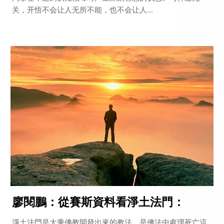
关，开悟不会让人无所不能，也不会让人...
廖閱鵬：從賽斯資料看淨土法門：
淨土法門是大乘佛教開發出來的教法，是佛法中處理死亡這