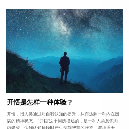
开悟是怎样一种体验？
开悟，指人类通过对自我认知的提升，从而达到一种内在圆
满的精神状态。 ‘开悟’这个词所描述的，是一种人类意识向
内攀登，达到认知顶峰时产生深刻智慧的状态。与神通无