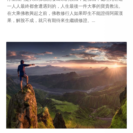
一人人最終都會遭遇到的，人生最後一件大事的寶貴教法。
在大乘佛教興起之前，佛教修行人如果即生不能證得阿羅漢
果，解脫不成，就只有期待來生繼續修證。...