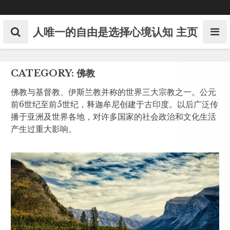
Skip
to
content
人唯一的自由是选择心境认知
主页
CATEGORY:
佛教
佛教与基督教、伊斯兰教并称的世界三大宗教之一。公元
前6世纪至前5世纪，释迦牟尼创建于古印度。以后广泛传
播于亚洲及世界各地，对许多国家的社会政治和文化生活
产生过重大影响。