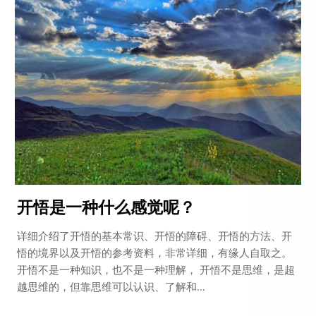
开悟是一种什么感觉呢？
详细介绍了开悟的基本常识、开悟的障碍、开悟的方法、开
悟的境界以及开悟的参考资料，非常详细，有缘人自取之。
开悟不是一种知识，也不是一种理解， 开悟不是思维，是超
越思维的，但靠思维可以认识、了解和...