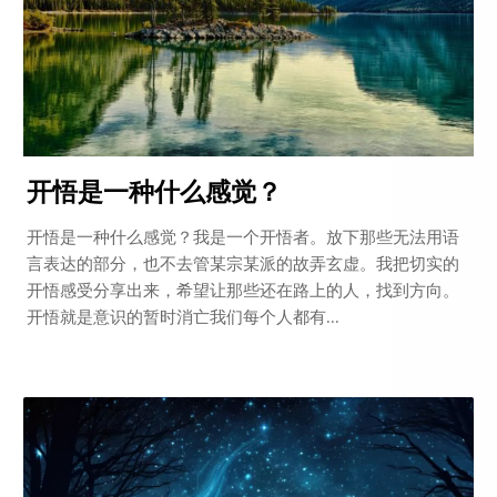
开悟是一种什么感觉？
开悟是一种什么感觉？我是一个开悟者。放下那些无法用语
言表达的部分，也不去管某宗某派的故弄玄虚。我把切实的
开悟感受分享出来，希望让那些还在路上的人，找到方向。
开悟就是意识的暂时消亡我们每个人都有...