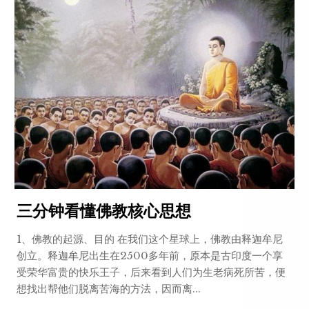
三分钟看懂佛教核心思想
1、佛教的起源、目的 在我们这个星球上，佛教由释迦牟尼
创立。释迦牟尼出生在2500多年前，原本是古印度一个享
受荣华富贵的快乐王子，后来看到人们为生老病死所苦，便
想找出帮他们脱离苦海的方法，因而离...