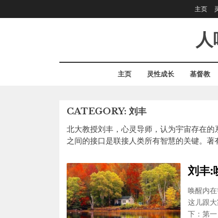
Skip
主页
to
content
人
主页
灵性成长
基督教
CATEGORY:
刘丰
北大教授刘丰，心灵导师，认为宇宙存在的
之间的接口是联接人类所有智慧的关键。著
刘丰
唤醒内在
这儿跟大
下：第一