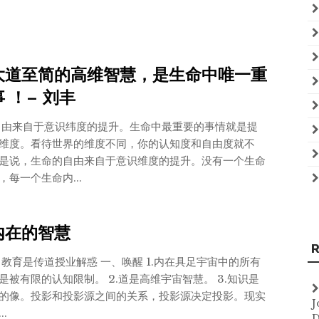
大道至简的高维智慧，是生命中唯一重
 ！– 刘丰
由来自于意识纬度的提升。生命中最重要的事情就是提
维度。看待世界的维度不同，你的认知度和自由度就不
是说，生命的自由来自于意识维度的提升。没有一个生命
，每一个生命内...
内在的智慧
R
 教育是传道授业解惑 一、唤醒 1.内在具足宇宙中的所有
是被有限的认知限制。 2.道是高维宇宙智慧。 3.知识是
的像。投影和投影源之间的关系，投影源决定投影。现实
J
..
D