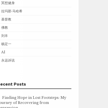
冥想健身
拉玛那·马哈希
基督教
佛教
刘丰
杨定一
AI
永远诉说
ecent Posts
Finding Hope in Lost Footsteps: My
ourney of Recovering from
epression