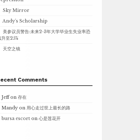
Sky Mirror
Andy’s Scholarship
美参议员警告:未来2-3年大学毕业生失业率恐
飙升至25%
天空之镜
Recent Comments
Jeff
on
存在
Mandy
on
用心走过世上最长的路
bursa escort
on
心是莲花开