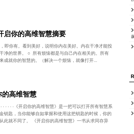
:开启你的高维智慧摘要
到，即你有。看到美好，说明你内在美好。内在干净才能投
干净的世界。 ○ 所有烦恼都是与自己内在相关的。所有
来成就你的智慧的。（解决一个烦恼，就像打开...
你的高维智慧
· · · · · ·《开启你的高维智慧》是一把可以打开所有智慧系
金钥匙，当你能够自如掌握和使用这把钥匙的时候，你的
从此就不同了。 《开启你的高维智慧》一书从求同存异