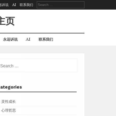
Search
远诉说
AI
联系我们
for:
主页
永远诉说
AI
联系我们
earch
r:
ategories
灵性成长
心理哲思