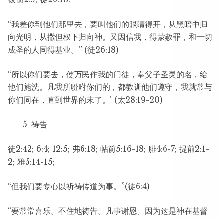
“我差你到他们那里去，要叫他们的眼睛得开，从黑暗中归
向光明，从撒但权下归向神。又因信我，得蒙赦罪，和一切
成圣的人同得基业。” (徒26:18)
“所以你们要去，使万民作我的门徒，奉父子圣灵的名，给
他们施洗。凡我所吩咐你们的，都教训他们遵守，我就常与
你们同在，直到世界的末了。’ (太28:19-20)
祷告
徒2:42; 6:4; 12:5; 弗6:18; 帖前5:16-18; 腓4:6-7; 提前2:1-
2; 雅5:14-15;
“但我们要专心以祈祷传道为事。”(徒6:4)
“要常常喜乐。不住地祷告。凡事谢恩。因为这是神在基督