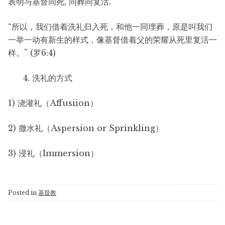
表明与基督同死, 同葬同复活.
“所以，我们借着洗礼归入死，和他一同埋葬，原是叫我们
一举一动有新生的样式，像基督借着父的荣耀从死里复活一
样。” (罗6:4)
洗礼的方式
1) 浇灌礼（Affusiion）
2) 撒水礼（Aspersion or Sprinkling）
3) 浸礼（Immersion）
Posted in
基督教