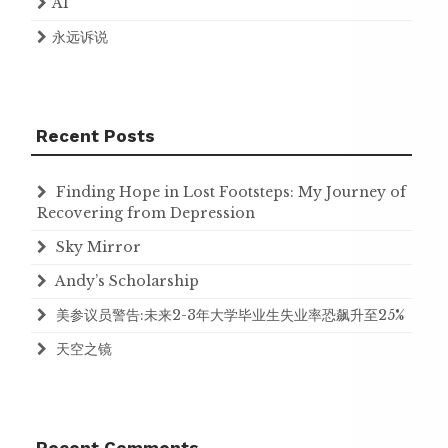
AI
永远诉说
Recent Posts
Finding Hope in Lost Footsteps: My Journey of
Recovering from Depression
Sky Mirror
Andy’s Scholarship
美参议员警告:未来2-3年大学毕业生失业率恐飙升至25%
天空之镜
Recent Comments