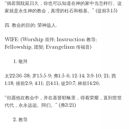
“倘若我耽延日久，你也可以知道在神的家中当怎样行。这
家就是永生神的教会，真理的柱石和根基。” (提前3:15)
四. 教会的目的: 荣神益人.
WIFE: (Worship 崇拜; Instruction 教导;
Fellowship, 团契; Evangelism 传福音)
敬拜
太22:36-38; 罗15:5-9; 弗1:5-6; 12-14; 3:9-10; 21; 西
1:18; 彼前2:9; 4:11; 启4:11; 徒20:7; 林前14:26;
“但愿他在教会中，并在基督耶稣里，得着荣耀，直到世世
代代，永永远远。阿们。” (弗3:21)
教导