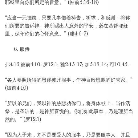
耶稣里向你们所定的旨意。” (帖前5:16-18)
“应当一无挂虑，只要凡事借着祷告，祈求，和感谢，将你
们所要的告诉神。神所赐出人意外的平安，必在基督耶稣
里，保守你们的心怀意念。” (腓4:6-7)
服侍
弗4:16;彼前4:10; 罗12:1; 雅2:15-17; 加5:13-14; 可10:45.
“各人要照所得的恩赐彼此服事，作神百般恩赐的好管家。”
(彼前4:10)
“所以弟兄们，我以神的慈悲劝你们，将身体献上，当作活
祭，是圣洁的，是神所喜悦的。你们如此事奉，乃是理所当
然的。” (罗12:1)
“因为人子来，并不是要受人的服事，乃是要服事人，并且