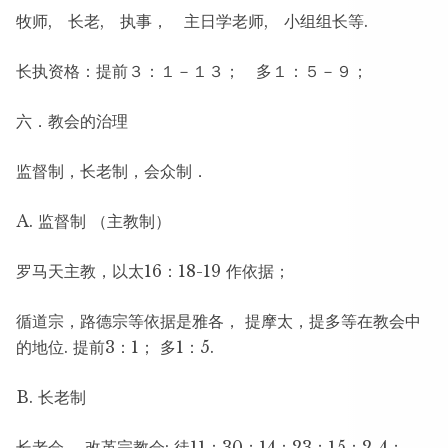
牧师, 长老, 执事， 主日学老师, 小组组长等.
长执资格：提前３：１－１３； 多１：５－９；
六．教会的治理
监督制，长老制，会众制．
A. 监督制 （主教制）
罗马天主教，以太16：18-19 作依据；
循道宗，路德宗等依据是雅各， 提摩太，提多等在教会中
的地位. 提前3：1； 多1：5.
B. 长老制
长老会， 改革宗教会: 徒11：30；14：23；15：2-4；