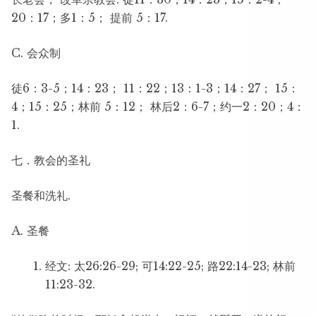
20：17；多1：5； 提前 5：17.
C. 会众制
徒6：3-5；14：23； 11：22；13：1-3；14：27； 15：
4；15：25；林前 5：12； 林后2：6-7；约一2：20；4：
1.
七．教会的圣礼
圣餐和洗礼.
A. 圣餐
经文: 太26:26-29; 可14:22-25; 路22:14-23; 林前
11:23-32.