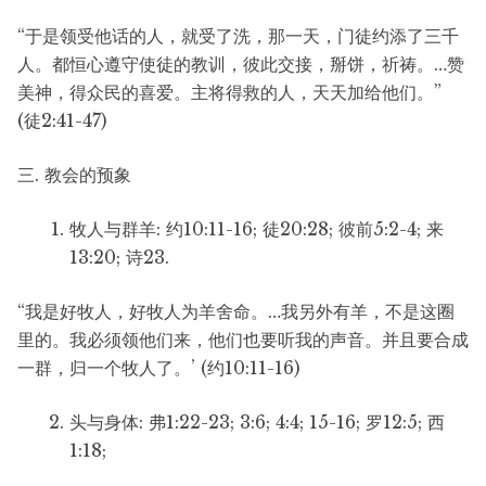
“于是领受他话的人，就受了洗，那一天，门徒约添了三千
人。都恒心遵守使徒的教训，彼此交接，掰饼，祈祷。…赞
美神，得众民的喜爱。主将得救的人，天天加给他们。”
(徒2:41-47)
三. 教会的预象
牧人与群羊: 约10:11-16; 徒20:28; 彼前5:2-4; 来
13:20; 诗23.
“我是好牧人，好牧人为羊舍命。…我另外有羊，不是这圈
里的。我必须领他们来，他们也要听我的声音。并且要合成
一群，归一个牧人了。’ (约10:11-16)
头与身体: 弗1:22-23; 3:6; 4:4; 15-16; 罗12:5; 西
1:18;