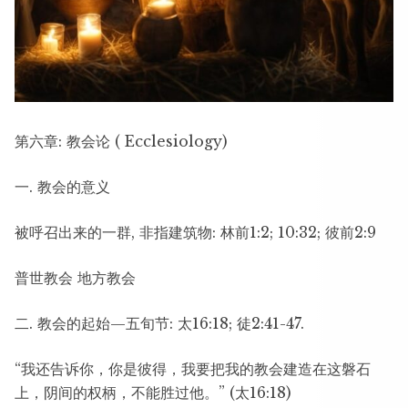
第六章: 教会论 ( Ecclesiology)
一. 教会的意义
被呼召出来的一群, 非指建筑物: 林前1:2; 10:32; 彼前2:9
普世教会 地方教会
二. 教会的起始—五旬节: 太16:18; 徒2:41-47.
“我还告诉你，你是彼得，我要把我的教会建造在这磐石
上，阴间的权柄，不能胜过他。” (太16:18)