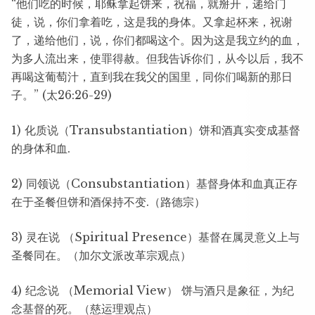
“他们吃的时候，耶稣拿起饼来，祝福，就掰开，递给门
徒，说，你们拿着吃，这是我的身体。又拿起杯来，祝谢
了，递给他们，说，你们都喝这个。因为这是我立约的血，
为多人流出来，使罪得赦。但我告诉你们，从今以后，我不
再喝这葡萄汁，直到我在我父的国里，同你们喝新的那日
子。” (太26:26-29)
1) 化质说（Transubstantiation）饼和酒真实变成基督
的身体和血.
2) 同领说（Consubstantiation）基督身体和血真正存
在于圣餐但饼和酒保持不变.（路德宗）
3) 灵在说 （Spiritual Presence）基督在属灵意义上与
圣餐同在。（加尔文派改革宗观点）
4) 纪念说 （Memorial View） 饼与酒只是象征，为纪
念基督的死。（慈运理观点）