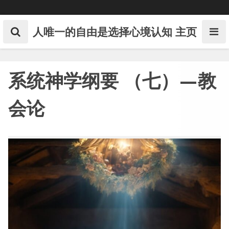
Skip
to
content
人唯一的自由是选择心境认知
主页
系统神学纲要 （七）—教
会论