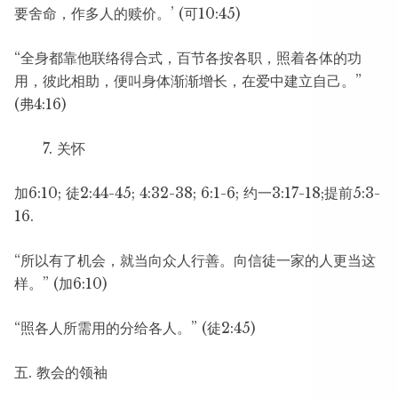
要舍命，作多人的赎价。’ (可10:45)
“全身都靠他联络得合式，百节各按各职，照着各体的功
用，彼此相助，便叫身体渐渐增长，在爱中建立自己。”
(弗4:16)
关怀
加6:10; 徒2:44-45; 4:32-38; 6:1-6; 约一3:17-18;提前5:3-
16.
“所以有了机会，就当向众人行善。向信徒一家的人更当这
样。” (加6:10)
“照各人所需用的分给各人。” (徒2:45)
五. 教会的领袖