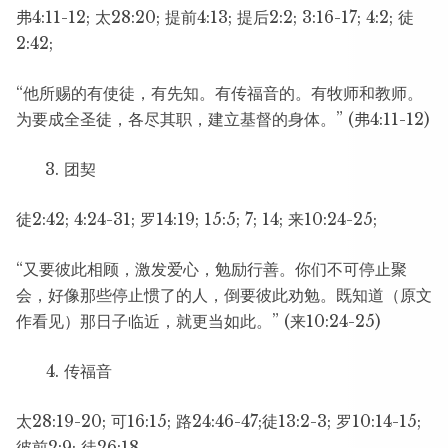
弗4:11-12; 太28:20; 提前4:13; 提后2:2; 3:16-17; 4:2; 徒
2:42;
“他所赐的有使徒，有先知。有传福音的。有牧师和教师。
为要成全圣徒，各尽其职，建立基督的身体。” (弗4:11-12)
团契
徒2:42; 4:24-31; 罗14:19; 15:5; 7; 14; 来10:24-25;
“又要彼此相顾，激发爱心，勉励行善。你们不可停止聚
会，好像那些停止惯了的人，倒要彼此劝勉。既知道（原文
作看见）那日子临近，就更当如此。” (来10:24-25)
传福音
太28:19-20; 可16:15; 路24:46-47;徒13:2-3; 罗10:14-15;
彼前2:9; 徒26:18.