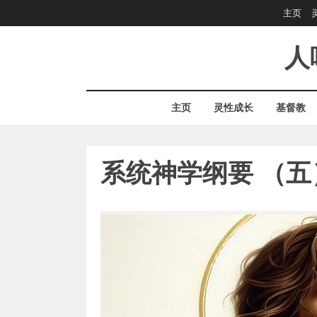
Skip
主页
to
content
人
主页
灵性成长
基督教
系统神学纲要 （