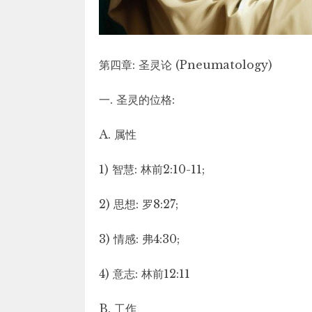
第四章: 圣灵论 (Pneumatology)
一. 圣灵的位格:
A. 属性
1) 智慧: 林前2:10-11;
2) 思想: 罗8:27;
3) 情感: 弗4:30;
4) 意志: 林前12:11
B. 工作