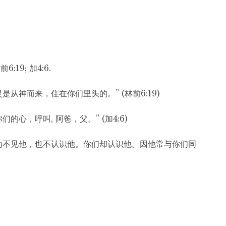
林前6:19; 加4:6.
从神而来，住在你们里头的。” (林前6:19)
心，呼叫, 阿爸，父。” (加4:6)
为不见他，也不认识他。你们却认识他。因他常与你们同