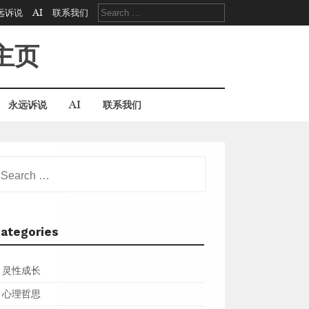
Search
远诉说
AI
联系我们
for:
主页
永远诉说
AI
联系我们
earch
r:
ategories
灵性成长
心理哲思