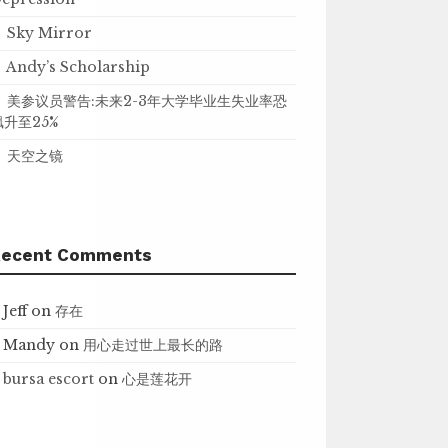
Sky Mirror
Andy’s Scholarship
美参议员警告:未来2-3年大学毕业生失业率恐
飙升至25%
天空之镜
Recent Comments
Jeff
on
存在
Mandy
on
用心走过世上最长的路
bursa escort
on
心是莲花开