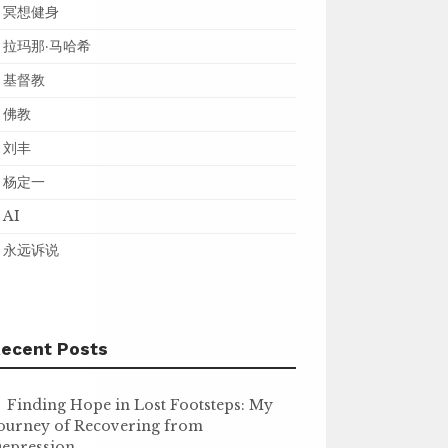
冥想健身
拉玛那·马哈希
基督教
佛教
刘丰
杨定一
AI
永远诉说
ecent Posts
Finding Hope in Lost Footsteps: My
ourney of Recovering from
epression