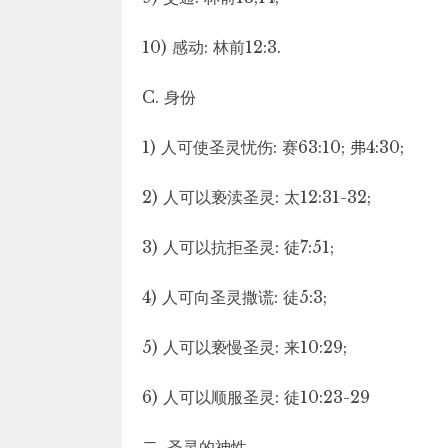
10) 感动: 林前12:3.
C. 身份
1) 人可使圣灵忧伤: 赛63:10; 弗4:30;
2) 人可以亵渎圣灵: 太12:31-32;
3) 人可以抗拒圣灵: 徒7:51;
4) 人可向圣灵撒谎: 徒5:3;
5) 人可以亵慢圣灵: 来10:29;
6) 人可以顺服圣灵: 徒10:23-29
二. 圣灵的神性