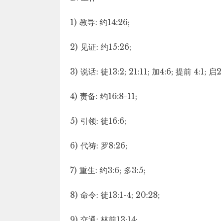
1) 教导: 约14:26;
2) 见证: 约15:26;
3) 说话: 徒13:2; 21:11; 加4:6; 提前 4:1; 启2:7
4) 责备: 约16:8-11;
5) 引领: 徒16:6;
6) 代祷: 罗8:26;
7) 重生: 约3:6; 多3:5;
8) 命令: 徒13:1-4; 20:28;
9) 交通: 林前13;14;