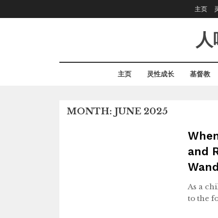
Skip
主页
to
content
人
主页
灵性成长
基督教
MONTH:
JUNE 2025
When
and 
Wand
As a chi
to the f