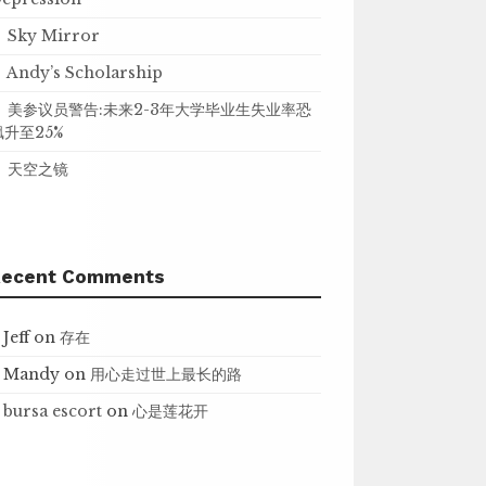
Sky Mirror
Andy’s Scholarship
美参议员警告:未来2-3年大学毕业生失业率恐
飙升至25%
天空之镜
Recent Comments
Jeff
on
存在
Mandy
on
用心走过世上最长的路
bursa escort
on
心是莲花开