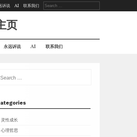
Search
远诉说
AI
联系我们
for:
主页
永远诉说
AI
联系我们
earch
r:
ategories
灵性成长
心理哲思