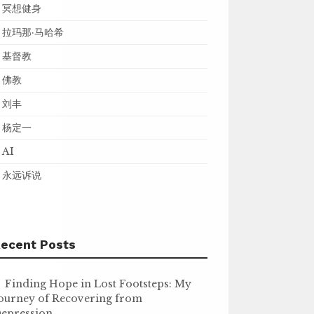
冥想健身
拉玛那·马哈希
基督教
佛教
刘丰
杨定一
AI
永远诉说
ecent Posts
Finding Hope in Lost Footsteps: My
ourney of Recovering from
epression