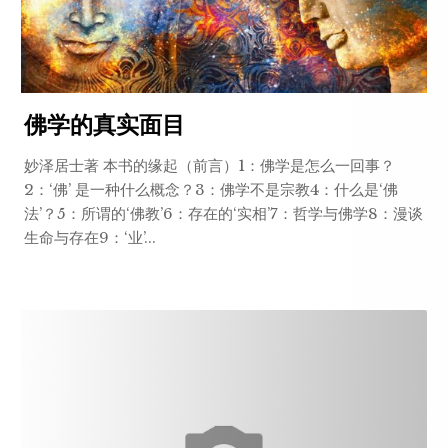
佛学的真实面目
妙泽居士著 本书的缘起（前言）1：佛学是怎么一回事？
2：‘佛’ 是一种什么概念？3：佛学不是宗教4：什么是‘佛
法’？5：所谓的‘佛教’6：存在的‘实相’7：哲学与佛学8：漫谈
生命与存在9：‘业’...