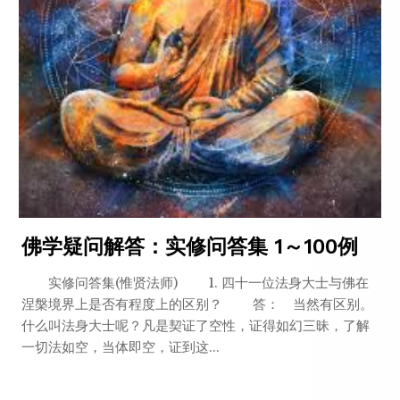
佛学疑问解答：实修问答集 1～100例
实修问答集(惟贤法师) 1. 四十一位法身大士与佛在
涅槃境界上是否有程度上的区别？ 答： 当然有区别。
什么叫法身大士呢？凡是契证了空性，证得如幻三昧，了解
一切法如空，当体即空，证到这...