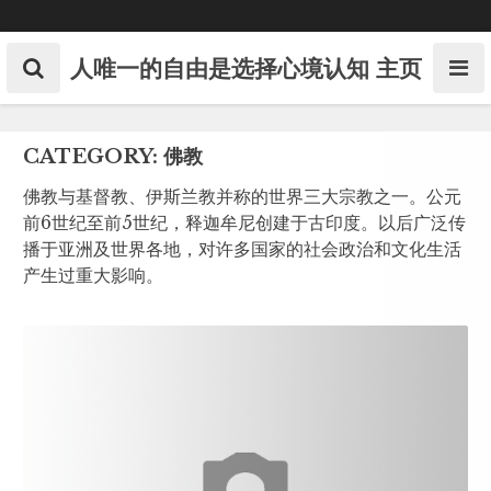
Skip
to
content
人唯一的自由是选择心境认知
主页
CATEGORY:
佛教
佛教与基督教、伊斯兰教并称的世界三大宗教之一。公元
前6世纪至前5世纪，释迦牟尼创建于古印度。以后广泛传
播于亚洲及世界各地，对许多国家的社会政治和文化生活
产生过重大影响。