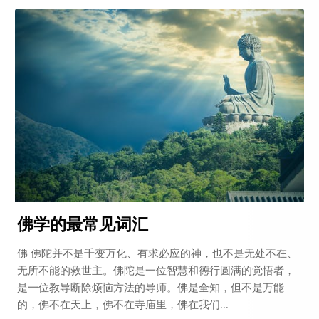
佛学的最常见词汇
佛 佛陀并不是千变万化、有求必应的神，也不是无处不在、
无所不能的救世主。佛陀是一位智慧和德行圆满的觉悟者，
是一位教导断除烦恼方法的导师。佛是全知，但不是万能
的，佛不在天上，佛不在寺庙里，佛在我们...