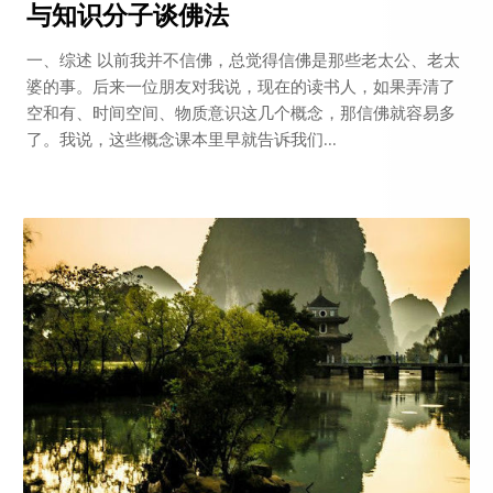
与知识分子谈佛法
一、综述 以前我并不信佛，总觉得信佛是那些老太公、老太
婆的事。后来一位朋友对我说，现在的读书人，如果弄清了
空和有、时间空间、物质意识这几个概念，那信佛就容易多
了。我说，这些概念课本里早就告诉我们...