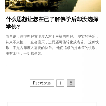
什么思想让您在已了解佛学后却没选择
学佛?
简单说，你得理解古印度人对于幸福的理解。 现实的快乐，
从来不永恒，一直会磨灭，进而还可能转化成痛苦。 这种快
乐，不是古印度人需要的快乐。 他们追求的是永恒的快乐。
没有永恒，一切都是苦。
...
Posts
Previous
1
2
pagination
Search