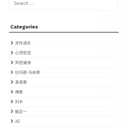
for:
Categories
灵性成长
心理哲思
冥想健身
拉玛那·马哈希
基督教
佛教
刘丰
杨定一
AI