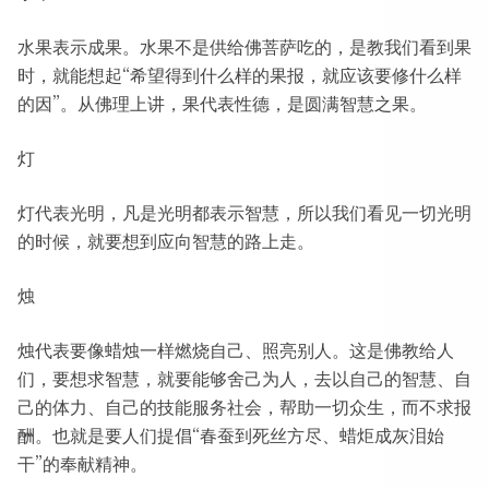
水果表示成果。水果不是供给佛菩萨吃的，是教我们看到果
时，就能想起“希望得到什么样的果报，就应该要修什么样
的因”。从佛理上讲，果代表性德，是圆满智慧之果。
灯
灯代表光明，凡是光明都表示智慧，所以我们看见一切光明
的时候，就要想到应向智慧的路上走。
烛
烛代表要像蜡烛一样燃烧自己、照亮别人。这是佛教给人
们，要想求智慧，就要能够舍己为人，去以自己的智慧、自
己的体力、自己的技能服务社会，帮助一切众生，而不求报
酬。也就是要人们提倡“春蚕到死丝方尽、蜡炬成灰泪始
干”的奉献精神。