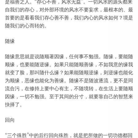
是福善之人。“存心不善，风水无益”。一切风水的源头都来
自我们的存心，对外部环境的风水不要妄求，最根本的、最
首要的是看看我们存心善不善，我们内心的风水如何？境是
随我们的心而转的。
随缘
随缘意思就是说随顺著因缘，任何事不勉强。随缘，要能随
顺缘，也要能随逆缘。如果只能随顺善缘，不如我意的缘我
就变了脸，那叫随什么缘？如果能随顺逆缘，则逆缘也能化
为顺缘，恶缘也能化为善缘。随缘不是随波逐流，更不是同
流合污，在修持上要中心有主，不随境转，在生活上要随顺
因缘，一切不勉强。至于其间的分寸，就要靠自己的智慧来
抉择了。
回向
“三个殊胜”中的后行回向殊胜，就是把所做的一切功德都回