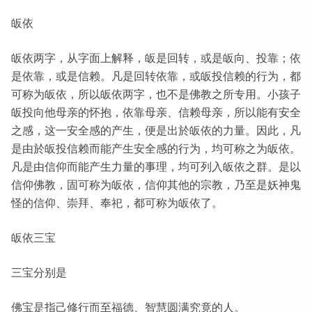
皈依
皈依两字，从字面上解释，皈是回转，或是皈向、投靠；依
是依靠，或是信赖。凡是回转依靠，或皈投信赖的行为，都
可称为皈依，所以皈依两字，也不是佛教之所专用。小孩子
皈投向他母亲的怀抱，依靠母亲、信赖母亲，所以能有安全
之感，这一安全感的产生，便是出於皈依的力量。因此，凡
是由於皈投信赖而能产生安全感的行为，均可称之为皈依。
凡是由信仰而能产生力量的事理，均可列入皈依之群。是以
信仰佛教，固可称为皈依，信仰其他的宗教，乃至是妖神鬼
怪的信仰、崇拜、奉祀，都可称为皈依了。
皈依三宝
三宝分别是
佛宝是指己修行而至福德、智慧圆满究竟的人。