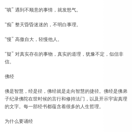
“嗔” 遇到不顺意的事情，就发怒气。
“痴” 整天昏昏迷迷的，不明白事理。
“慢” 高傲自大，轻慢他人。
“疑” 对真实存在的事物，真实的道理，犹豫不定，似信非
信。
佛经
佛是智慧，经是径，佛经就是走向智慧的捷径。佛经是佛弟
子纪录佛陀在世时候的言行和修持法门，以及开示宇宙真理
的文字。每一部经书都蕴含着很多的人生哲理。
为什么要诵经