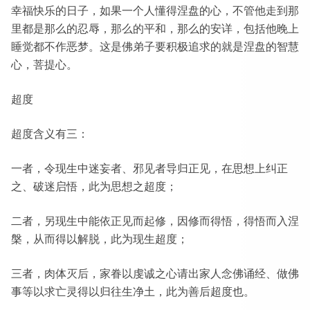
幸福快乐的日子，如果一个人懂得涅盘的心，不管他走到那
里都是那么的忍辱，那么的平和，那么的安详，包括他晚上
睡觉都不作恶梦。这是佛弟子要积极追求的就是涅盘的智慧
心，菩提心。
超度
超度含义有三：
一者，令现生中迷妄者、邪见者导归正见，在思想上纠正
之、破迷启悟，此为思想之超度；
二者，另现生中能依正见而起修，因修而得悟，得悟而入涅
槃，从而得以解脱，此为现生超度；
三者，肉体灭后，家眷以虔诚之心请出家人念佛诵经、做佛
事等以求亡灵得以归往生净土，此为善后超度也。