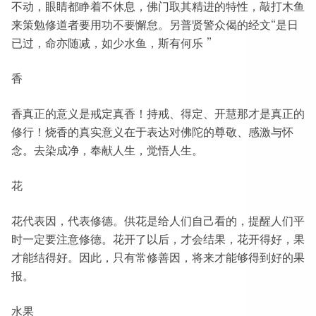
不动，眼睛都睁着不休息，佛门取其精进的特性，敲打木鱼
来策勉修道者要用功不要懈怠。另普贤警众偈的经文“是日
已过，命亦随减，如少水鱼，斯有何乐 ”
香
香真正的意义是戒定真香！持戒、得定、开慧那才是真正的
修行！烧香的真实意义在于表达对佛陀的尊敬、感激与怀
念。去染成净，奉献人生，觉悟人生。
花
花代表因，代表修德。供花是给人们自己看的，提醒人们平
时一定要注意修德。花开了以后，才会结果，花开得好，果
才能结得好。因此，只有常修善因，将来才能够得到好的果
报。
水果