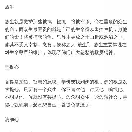
放生
放生就是救护那些被擒、被抓、将被宰杀、命在垂危的众生
的命，而众生最宝贵的就是自己的生命得以重拾生机，救他
们的命！将被捕获的鱼、鸟等生类放之于山野或池沼之中，
使其不受人宰割、烹食，便称之为“放生”。放生主要体现在
对生命尊严的维护，体现了佛门广大慈悲的救度精神。
菩提心
菩提是觉悟、智慧的意思，学佛要找到佛的根，佛的根是发
菩提心。只要有一个众生，你不喜欢他、讨厌他、嗔恨他、
不想度他，你就没有菩提心。念念想众生，念念想社会，菩
提心就现前，念念想自己，菩提心就没了。
清净心