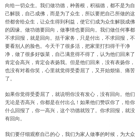
向给一切众生。我们做功德，种善根，积福德，都不是为自
己解脱，自己成佛，而是为了众生，所以要把自己所做的这
些都舍给众生，让众生得到利益，使它们成为众生解脱成佛
的因缘。做功德要回向，做事情也要回向。我们做任何事都
不求回报，就是回向。括干家务，只是付出，不求回报，不
要看别人的脸色。今天干了很多活，把家里打扫得干干净
净，做了很多好饭菜，自己满意得不得了，认为他们回来了
肯定会高兴，肯定会表扬我。但是他们回来，没有表扬你，
也没有对着你笑，心里就觉得受委屈了，又开始烦恼、痛苦
了。
如果你觉得受委屈了，就说明你没有发心，没有回向。他们
无论是否高兴，你都是在付出么！如果他们赞叹你了，给你
什么回报了，你一高兴，这个功德就毁了。你求回报，就没
有回向。
我们要仔细观察自己的心，我们为家人做事的时候，为大众