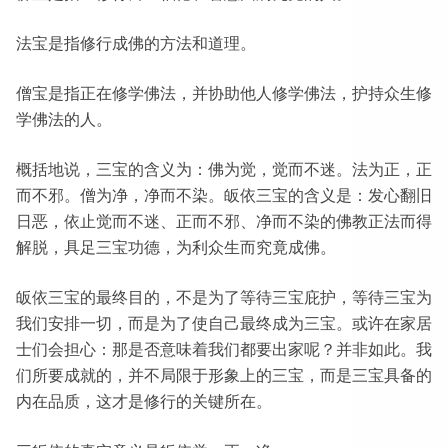
法宝是指修行成佛的方法和道理。
僧宝是指正在修学佛法，并协助他人修学佛法，护持众生修
学佛法的人。
概括地说，三宝的含义为：佛为觉，觉而不迷。法为正，正
而不邪。僧为净，净而不染。皈依三宝的含义是：发心翻旧
日恶，依止觉而不迷、正而不邪、净而不染的佛教正法而得
解脱，具足三宝功德，为利众生而究竟成佛。
皈依三宝的最终目的，不是为了等待三宝庇护，等待三宝为
我们安排一切，而是为了使自己最终成为三宝。或许在家居
士们会担心：那是否意味着我们都要出家呢？并非如此。我
们所要成就的，并不局限于形象上的三宝，而是三宝具备的
内在品质，这才是修行的关键所在。