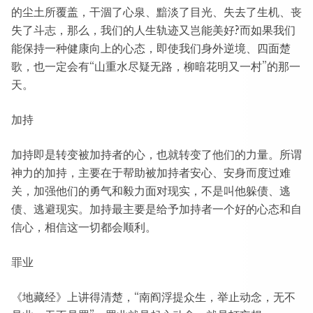
的尘土所覆盖，干涸了心泉、黯淡了目光、失去了生机、丧
失了斗志，那么，我们的人生轨迹又岂能美好?而如果我们
能保持一种健康向上的心态，即使我们身外逆境、四面楚
歌，也一定会有“山重水尽疑无路，柳暗花明又一村”的那一
天。
加持
加持即是转变被加持者的心，也就转变了他们的力量。所谓
神力的加持，主要在于帮助被加持者安心、安身而度过难
关，加强他们的勇气和毅力面对现实，不是叫他躲债、逃
债、逃避现实。加持最主要是给予加持者一个好的心态和自
信心，相信这一切都会顺利。
罪业
《地藏经》上讲得清楚，“南阎浮提众生，举止动念，无不