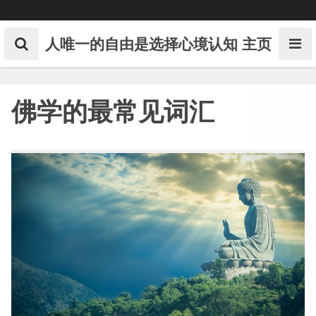
Skip
to
content
人唯一的自由是选择心境认知
主页
佛学的最常见词汇