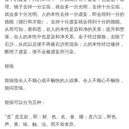
理。镜子去掉一分尘垢，就会多一分光明，去掉十分尘垢，
就会多十分光明。人的本性去掉一分虚妄，即会得到一分的
德能（德行和才能）。去掉十分虚妄就会得到十分的德能。
从而可知，善和恶，在人的本性是染和净的关系；提升和堕
落，在人的本性中也是染和净关系。金子经过熔炼，去除了
石沙，从此以后便不再被石沙所混杂；人的本性经过修持，
断绝了虚妄，便不会被虚妄所污染。
烦恼
烦恼指令人不顺心或不畅快的人或事。令人不顺心不畅快，
烦闷苦恼。
烦恼可以分为五种：
“贪” 贪五欲，即：财、色、名、食、睡；贪六尘，即色、
声、香、味、触、法。而不肯舍弃。