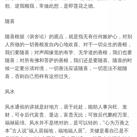
怨、逆我顺我，常做此想，是即莲花之德。
随喜
随喜根据《俱舍论》的观点，就是指无有任何嫉妒心，对别
人所做的一切善根发自内心地欢喜。对于一切众生的善根，
我们要随喜；对声闻缘觉的有学、无学道的善根，我们也要
随喜；对所有佛和菩萨的善根，我们还是要随喜。随喜的时
候一定要分清对境，一切善法应该随喜，一切恶法不能随
喜，否则自己照样有这些过失。
风水
风水通俗的讲就是好地方，居于此处，能助人事兴旺、发
财，可令后代富贵、显达，富贵无比；可致后代鹏程万里、
福禄延绵。风水并不是绝对的，是可以转的，“心为万善之
本”古人说“福人居福地，福地福人居”。关键是看自己是不