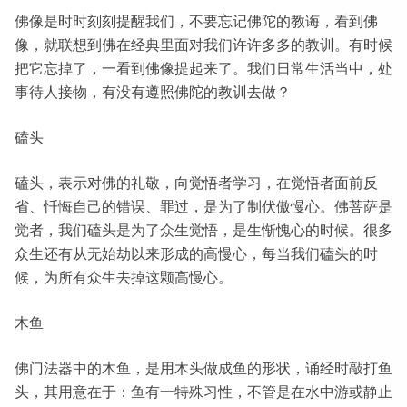
佛像是时时刻刻提醒我们，不要忘记佛陀的教诲，看到佛
像，就联想到佛在经典里面对我们许许多多的教训。有时候
把它忘掉了，一看到佛像提起来了。我们日常生活当中，处
事待人接物，有没有遵照佛陀的教训去做？
磕头
磕头，表示对佛的礼敬，向觉悟者学习，在觉悟者面前反
省、忏悔自己的错误、罪过，是为了制伏傲慢心。佛菩萨是
觉者，我们磕头是为了众生觉悟，是生惭愧心的时候。很多
众生还有从无始劫以来形成的高慢心，每当我们磕头的时
候，为所有众生去掉这颗高慢心。
木鱼
佛门法器中的木鱼，是用木头做成鱼的形状，诵经时敲打鱼
头，其用意在于：鱼有一特殊习性，不管是在水中游或静止