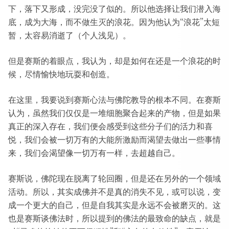
下，落下又形成，没完没了似的。所以他选择让我们潜入海
底，成为大海，而不做生灭的浪花。因为他认为“浪花”太短
暂，太容易消逝了（个人浅见）。
但是赛斯的着眼点，我认为，却是如何在还是一个浪花的时
候，尽情愉快地玩耍和创造。
在这里，我要说到赛斯心法与佛陀教导的根本不同。在赛斯
认为，虽然我们仅仅是一堆细胞聚合起来的产物，但是如果
真正的深入存在，我们便会感受到这些分子们的活力和喜
悦，我们会被一切万有的大能所激励而渴望去做出一些事情
来，我们会渴望像一切万有一样，去超越自己。
赛斯说，佛陀现在脱离了轮回圈，但是还在另外的一个领域
活动。所以，其实成佛并不是真的消失不见，或可以说，变
成一个更大的自己，但是自我其实是永远不会被磨灭的。这
也是赛斯谈佛法时，所以提到的佛法的最致命的缺点，就是