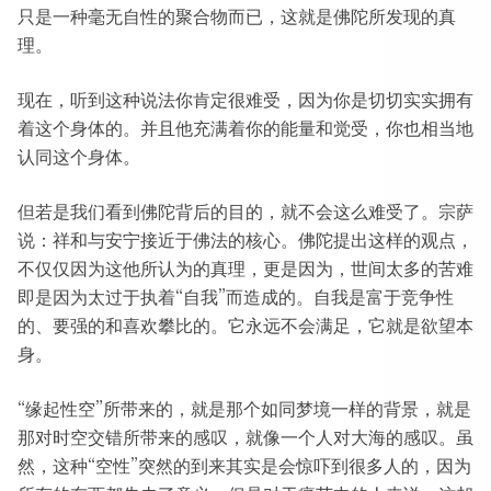
只是一种毫无自性的聚合物而已，这就是佛陀所发现的真
理。
现在，听到这种说法你肯定很难受，因为你是切切实实拥有
着这个身体的。并且他充满着你的能量和觉受，你也相当地
认同这个身体。
但若是我们看到佛陀背后的目的，就不会这么难受了。宗萨
说：祥和与安宁接近于佛法的核心。佛陀提出这样的观点，
不仅仅因为这他所认为的真理，更是因为，世间太多的苦难
即是因为太过于执着“自我”而造成的。自我是富于竞争性
的、要强的和喜欢攀比的。它永远不会满足，它就是欲望本
身。
“缘起性空”所带来的，就是那个如同梦境一样的背景，就是
那对时空交错所带来的感叹，就像一个人对大海的感叹。虽
然，这种“空性”突然的到来其实是会惊吓到很多人的，因为