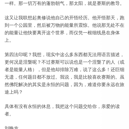
一样。那一切万有的蓬勃朝气，那太阳，就是赛斯的教导。
这又让我联想起奥修说他自己的开悟经历。他开悟那天，跑
到一个公园里，然后被万物的能量所震惊。他说那无处不在
的能量让他快要离开这个世界，而仅凭一根细线悬在身体
上。
第四法印呢？我想，现实中这么多东西都无法用语言描述，
更何况是涅槃呢？不过赛斯可以说也是一个涅槃了的人（或
者是能量人格），但是他却排除万难，说了这么多！还巨细
无遗，任何题目都不放过。我说，我是比较喜欢赛斯的。虽
然佛陀解决的其实是永恒的问题，因为，难道你要永远在旅
途上吗？
具体有没有永恒的休息，我把这个问题交给你，亲爱的读
者。
刘晚农