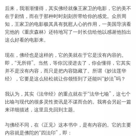
后来，我渐渐懂得，其实佛经就像王家卫的电影，它的美不
在于剧情，而在于那种时时刻刻所带给你的感觉。众所周
知，王家卫的电影极其具有抚慰人心的作用，一美国导演看
完他的《重庆森林》还特地写了一封长信给他以感谢他拍出
这么好看的电影来。
现在，佛经也是这样的，它的美就在于它是没有内容的。
即，“无所得”。当然，等你沉浸进去了，你会懂得，它其实
并不是没有内容，而只是把内容隐藏了。所谓《妙法莲华
经》，它要是这么轻松就让你领悟到了还能叫“妙法”吗？
我认为，其实《法华经》的重点就在于“法华七喻”，这七个
比喻与现代的很多灵性资讯是不谋而合的。我将会另起一篇
来详细描述，这里且先回到主题。
与佛经不同，在《正见》这本书中，是有内容的。它的主要
内容就是佛陀的“四法印”，即：