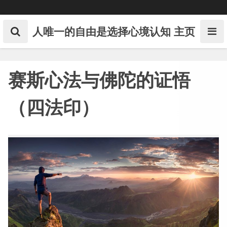
Skip
to
content
人唯一的自由是选择心境认知
主页
赛斯心法与佛陀的证悟
（四法印）