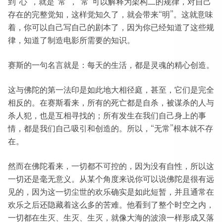
到“心”，就是“常”，“常”可以解释为架构二的规律，对自己
存在的完整觉知，这样觉知久了，就会带来“明”。这就意味
着，你可以自己写自己的剧本了，因为你已经知道了这些规
律，知道了制造电影所需要的知识。
赛斯的一句名言就是：每天的生活，都是灵魂的精心创造。
这与佛陀的第一法印是如此地大相径庭，甚至，它们是完全
相反的。在赛斯看来，所有的死亡都是自杀，被谋杀的人与
杀人犯，也是互相寻找的；所有发生在我们自己身上的事
情，都是我们自己吸引和创造的。所以，“无常”根本就不存
在。
然而在佛陀看来，一切都不可控的，因为没有自性，所以这
一切还是毫无意义。从某个角度来说你可以说佛陀是很有远
见的，因为这一切尘世的欢乐确实是如此短暂，并且通常在
欢乐之后还隐藏着这么多的苦难。他看到了整个时空之内，
一切都在生灭、生灭、生灭，就像大海的波浪一样形成又落