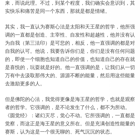
来，而说此理。不过，到某个程度，我们确实会意识到，其
实快乐和痛苦是同一个东西，那就是都是情绪。
其实，我一直认为赛斯心法是太阳和天王星的哲学，他所强
调的一直都是创造、主宰性、自发性和超越性，他并没有认
为自我（第三法印）是可悲的，相反，他一直强调的都是对
自我的认可。他说，我要告诉你们是，你们是没有任何问题
的，即使一个细胞也知道自己的价值，也知道自己的存在就
是喜悦的，玩耍就是好的。他一直强调的是，让我们从一切
万有中去汲取那伟大的、源源不断的能量，然后用这些能量
去激励更多的人。
但是佛陀的心法，我觉得更像是海王星的哲学，也就是观察
者的哲学。它强调的，是不论发生了什么，都不为所动。
《圆觉经》：诸幻灭尽，觉心不动。它所强调的，一直都是
觉察，而这正是海王星的意义所在。但是充满创造性能量的
赛斯，认为这是一个很无聊的、死气沉沉的状态。