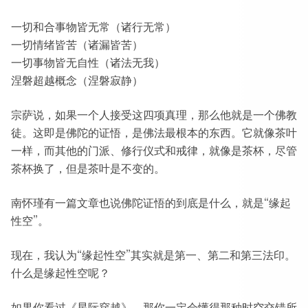
一切和合事物皆无常（诸行无常）
一切情绪皆苦（诸漏皆苦）
一切事物皆无自性（诸法无我）
涅磐超越概念（涅磐寂静）
宗萨说，如果一个人接受这四项真理，那么他就是一个佛教
徒。这即是佛陀的证悟，是佛法最根本的东西。它就像茶叶
一样，而其他的门派、修行仪式和戒律，就像是茶杯，尽管
茶杯换了，但是茶叶是不变的。
南怀瑾有一篇文章也说佛陀证悟的到底是什么，就是“缘起
性空”。
现在，我认为“缘起性空”其实就是第一、第二和第三法印。
什么是缘起性空呢？
如果你看过《星际穿越》，那你一定会懂得那种时空交错所