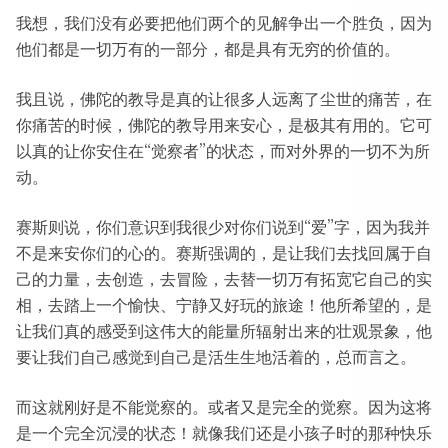
我想，我们没有必要把他们两个的见解争出一个胜负，因为
他们都是一切万有的一部分，都是具有无穷的价值的。
我且说，佛陀的教导是真的让很多人远离了尘世的痛苦，在
你痛苦的时候，佛陀的教导用来安心，是极其有用的。它可
以真的让你安住在“觉察者”的状态，而对外界的一切不为所
动。
赛斯则说，你们意识到我很少对你们说到“爱”字，因为我并
不是来安你们的心的。赛斯强调的，是让我们去找回属于自
己的力量，去创造，去冒险，去替一切万有拓宽它自己的实
相，去踏上一个愉快、宁静又好玩的旅途！他所希望的，是
让我们真的感受到这伟大的能量所辐射出来的壮观景象，他
要让我们自己感觉到自己是活生生地活着的，总而言之。
而这就刚好是不能觉察的。或者又是完全的觉察。因为这将
是一个完全沉浸的状态！就像我们还是小孩子时的那种快乐