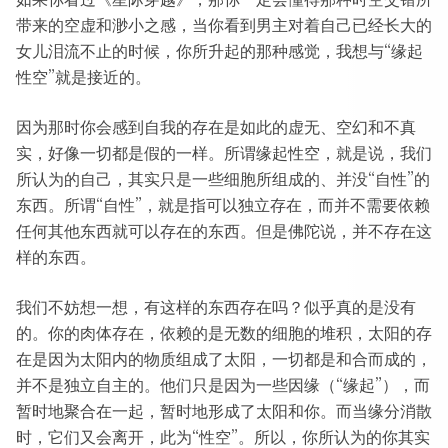
带来的空虚和渺小之感，当你看到男主对着自己已经长大的
女儿泪流不止的时候，你所升起的那种感觉，我想与“缘起
性空”就是接近的。
因为那时你会感到自我的存在是如此的虚无、空幻和不真
实，好像一切都是假的一样。所谓缘起性空，就是说，我们
所认为的自己，其实只是一些细胞所组成的、并没“自性”的
东西。所谓“自性”，就是指可以独立存在，而并不需要依赖
任何其他东西就可以存在的东西。但是佛陀说，并不存在这
样的东西。
我们不妨想一想，有这样的东西存在吗？似乎真的是没有
的。你的肉体存在，依赖的是无数的细胞的堆积，太阳的存
在是因为太阳内的物质组成了太阳，一切都是和合而成的，
并不是独立自主的。他们只是因为一些因缘（“缘起”），而
暂时地聚合在一起，暂时地形成了太阳和你。而当缘分消散
时，它们又会离开，此为“性空”。所以，你所认为的你其实