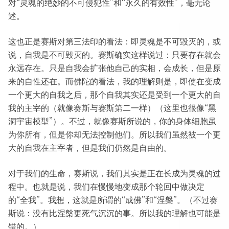
对“灵魂的绝妙的不可侵犯性”和“永久的有效性”，毫无论
述。
这也正是赛斯对第三法印的看法：即灵魂是不可毁灭的，或
说，自我是不可毁灭的。赛斯确实这样说过：只要存在就会
永远存在。只是自我会扩张他自己的实相，会成长，但是原
来的自性还在。而佛陀的看法，我的理解则是，即使在变成
一个更大的自我之后，那个自我其实还是受到一个更大的自
我的主宰的（就像赛斯与赛斯第二一样）（这里也很像“黑
洞宇宙模型”）。不过，就像赛斯所说的，你的身体细胞虽
为你所有，但是你却无法控制他们。所以我们虽然被一个更
大的自我在主宰者，但是我们仍然是自由的。
对于我们的生命，赛斯说，我们其实是正在长成为灵魂的过
程中。也就是说，我们在慢慢地变成那个轮回中做决定
的“全我”。我想，这就是所谓的“成佛”和“涅槃”。（不过赛
斯说：没有比涅槃更死气沉沉的事。所以我的理解也可能是
错的。）