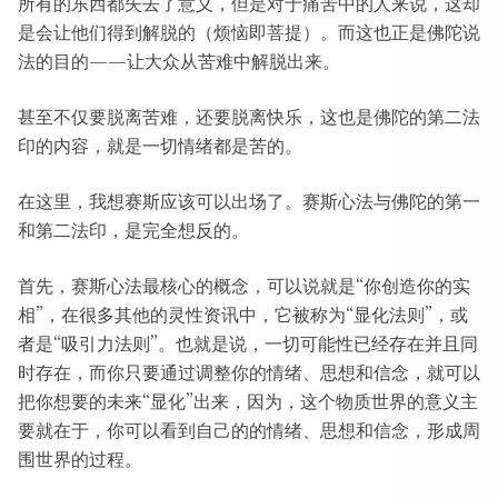
所有的东西都失去了意义，但是对于痛苦中的人来说，这却
是会让他们得到解脱的（烦恼即菩提）。而这也正是佛陀说
法的目的——让大众从苦难中解脱出来。
甚至不仅要脱离苦难，还要脱离快乐，这也是佛陀的第二法
印的内容，就是一切情绪都是苦的。
在这里，我想赛斯应该可以出场了。赛斯心法与佛陀的第一
和第二法印，是完全想反的。
首先，赛斯心法最核心的概念，可以说就是“你创造你的实
相”，在很多其他的灵性资讯中，它被称为“显化法则”，或
者是“吸引力法则”。也就是说，一切可能性已经存在并且同
时存在，而你只要通过调整你的情绪、思想和信念，就可以
把你想要的未来“显化”出来，因为，这个物质世界的意义主
要就在于，你可以看到自己的的情绪、思想和信念，形成周
围世界的过程。