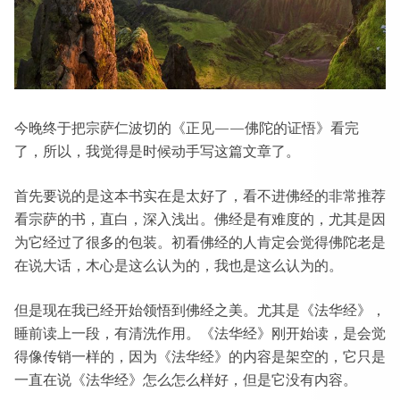
今晚终于把宗萨仁波切的《正见——佛陀的证悟》看完
了，所以，我觉得是时候动手写这篇文章了。
首先要说的是这本书实在是太好了，看不进佛经的非常推荐
看宗萨的书，直白，深入浅出。佛经是有难度的，尤其是因
为它经过了很多的包装。初看佛经的人肯定会觉得佛陀老是
在说大话，木心是这么认为的，我也是这么认为的。
但是现在我已经开始领悟到佛经之美。尤其是《法华经》，
睡前读上一段，有清洗作用。《法华经》刚开始读，是会觉
得像传销一样的，因为《法华经》的内容是架空的，它只是
一直在说《法华经》怎么怎么样好，但是它没有内容。