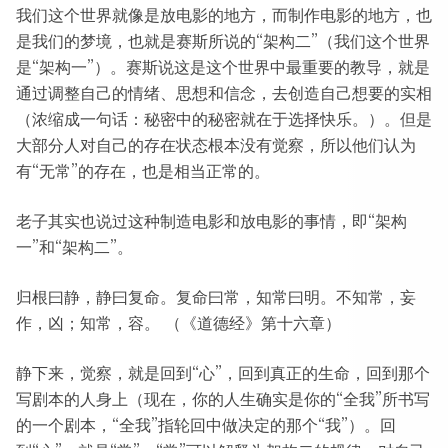
我们这个世界就像是放电影的地方，而制作电影的地方，也
是我们的梦境，也就是赛斯所说的“架构二”（我们这个世界
是“架构一”）。赛斯说这是这个世界中最重要的教导，就是
通过调整自己的情绪、思想和信念，去创造自己想要的实相
（浓缩成一句话：秘密中的秘密就在于选择快乐。）。但是
大部分人对自己的存在状态根本没有觉察，所以他们认为
有“无常”的存在，也是相当正常的。
老子其实也说过这种制造电影和放电影的事情，即“架构
一”和“架构二”。
归根曰静，静曰复命。复命曰常，知常曰明。不知常，妄
作，凶；知常，容。 （《道德经》第十六章）
静下来，觉察，就是回到“心”，回到真正的生命，回到那个
写剧本的人身上（现在，你的人生确实是你的“全我”所书写
的一个剧本，“全我”指轮回中做决定的那个“我”）。回