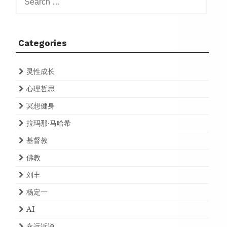
for:
Categories
灵性成长
心理哲思
冥想健身
拉玛那·马哈希
基督教
佛教
刘丰
杨定一
AI
永远诉说