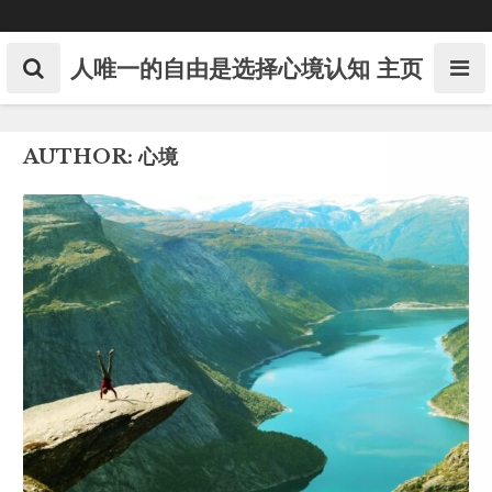
Skip
to
content
人唯一的自由是选择心境认知
主页
AUTHOR:
心境