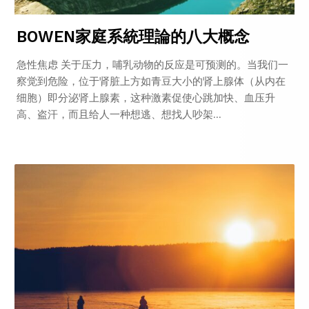
BOWEN家庭系統理論的八大概念
急性焦虑 关于压力，哺乳动物的反应是可预测的。当我们一
察觉到危险，位于肾脏上方如青豆大小的肾上腺体（从内在
细胞）即分泌肾上腺素，这种激素促使心跳加快、血压升
高、盗汗，而且给人一种想逃、想找人吵架...