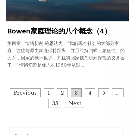
Bowen家庭理论的八个概念（4）
第四章：情绪切割 鲍恩认为：“我们现今社会的大部分家
庭，往往与原生家庭保持距离，并且维持制式（象征性）的
关系，回家的频率很少，并且将回家视为尽到探视的义务罢
了。” 情绪切割是鲍恩在1960年从观...
Posts
Previous
1
2
3
4
5
…
pagination
35
Next
Search