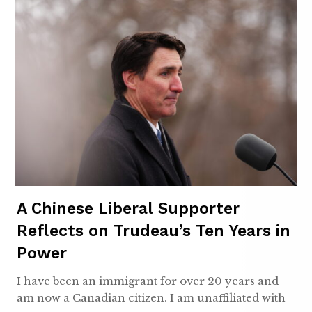
A Chinese Liberal Supporter
Reflects on Trudeau’s Ten Years in
Power
I have been an immigrant for over 20 years and
am now a Canadian citizen. I am unaffiliated with