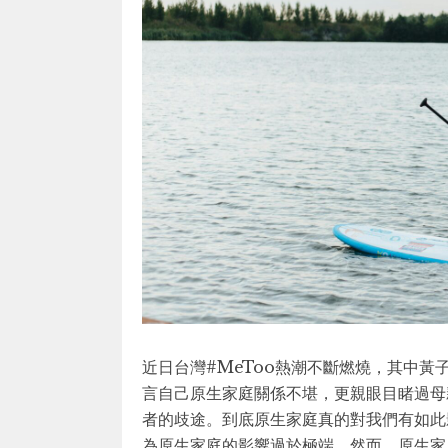
近日台灣#MeToo熱潮不斷燃燒，其中
言自己原生家庭關係不堪，更親眼目睹過母
者的歧途。到底原生家庭真的對我們有如此
為原生家庭的影響過於極端。然而，原生家