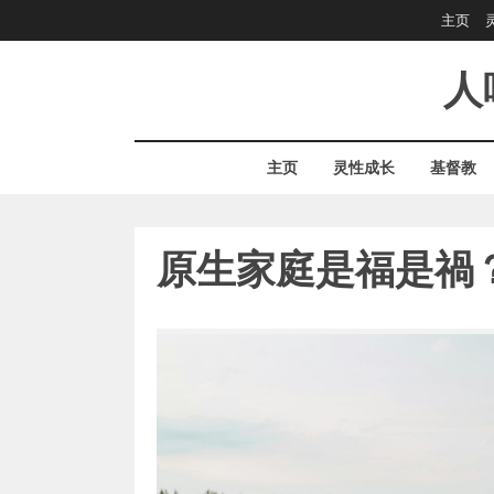
Skip
主页
to
content
人
主页
灵性成长
基督教
原生家庭是福是禍