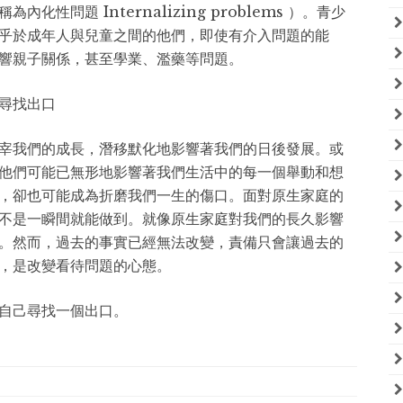
性問題 Internalizing problems ）。青少
乎於成年人與兒童之間的他們，即使有介入問題的能
響親子關係，甚至學業、濫藥等問題。
尋找出口
宰我們的成長，潛移默化地影響著我們的日後發展。或
他們可能已無形地影響著我們生活中的每一個舉動和想
，卻也可能成為折磨我們一生的傷口。面對原生家庭的
不是一瞬間就能做到。就像原生家庭對我們的長久影響
。然而，過去的事實已經無法改變，責備只會讓過去的
，是改變看待問題的心態。
自己尋找一個出口。