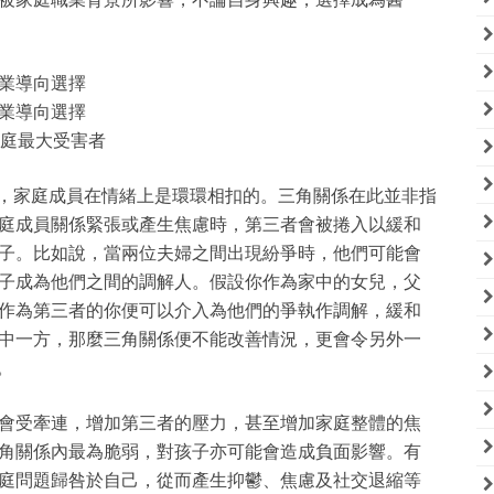
業導向選擇
業導向選擇
家庭最大受害者
s）中，家庭成員在情緒上是環環相扣的。三角關係在此並非指
庭成員關係緊張或產生焦慮時，第三者會被捲入以緩和
子。比如說，當兩位夫婦之間出現紛爭時，他們可能會
子成為他們之間的調解人。假設你作為家中的女兒，父
作為第三者的你便可以介入為他們的爭執作調解，緩和
中一方，那麼三角關係便不能改善情況，更會令另外一
。
會受牽連，增加第三者的壓力，甚至增加家庭整體的焦
角關係內最為脆弱，對孩子亦可能會造成負面影響。有
庭問題歸咎於自己，從而產生抑鬱、焦慮及社交退縮等