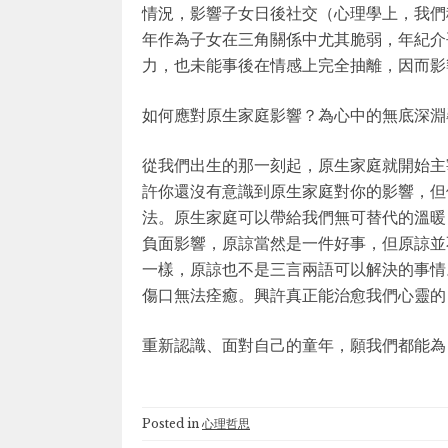
情況，影響子女日後社交（心理學上，我們稱為內化
年作為子女在三角關係中尤其脆弱，年紀介
力，也未能事後在情感上完全抽離，因而影
如何應對原生家庭影響？為心中的無底深淵
從我們出生的那一刻起，原生家庭就開始主
許你還沒有意識到原生家庭對你的影響，但
法。原生家庭可以帶給我們無可替代的溫暖
負面影響，原諒當然是一件好事，但原諒並
一樣，原諒也不是三言兩語可以解決的事情
傷口無法痊癒。興許真正能治愈我們心靈的
重新認識、面對自己的童年，願我們都能為
Posted in
心理哲思