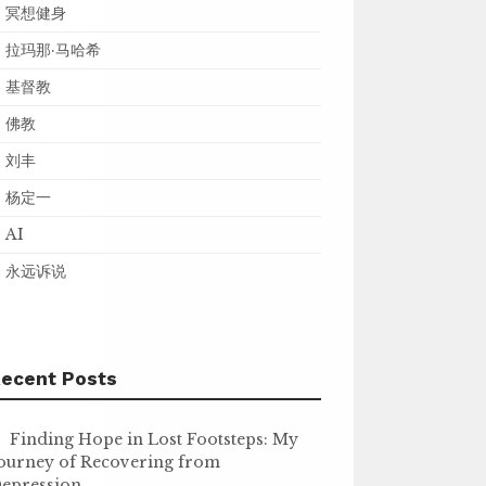
冥想健身
拉玛那·马哈希
基督教
佛教
刘丰
杨定一
AI
永远诉说
ecent Posts
Finding Hope in Lost Footsteps: My
ourney of Recovering from
epression