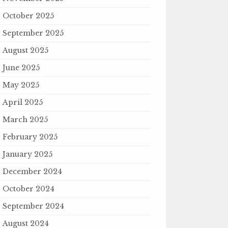
October 2025
September 2025
August 2025
June 2025
May 2025
April 2025
March 2025
February 2025
January 2025
December 2024
October 2024
September 2024
August 2024