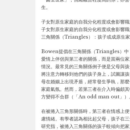
生。
子女對原生家庭的自我分化程度或會影響職
子女對原生家庭的自我分化程度或會影響職
三角關係（Triangles）：孩子或成原生
Bowen提倡在三角關係（Triangle
愛情上伴侶與第三者的關係，而是當兩位家
情況。最常見的三角關係例子便是父母與孩
將注意力轉移到他們的孩子身上，試圖讓孩
母在婚姻上出現矛盾，經常發生爭執，那麼
家庭氣氛。然而，若第三者在介入時偏頗其
方變得不合群（「An odd man out」）
在被捲入三角形關係時，第三者在情感上便
慮情緒。有學者認為相比起父母，孩子在三
研究指，被捲入三角關係的孩子較傾向把家