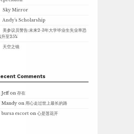
Sky Mirror
Andy’s Scholarship
美参议员警告:未来2-3年大学毕业生失业率恐
飙升至25%
天空之镜
Recent Comments
Jeff
on
存在
Mandy
on
用心走过世上最长的路
bursa escort
on
心是莲花开