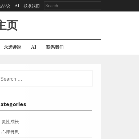
Search
远诉说
AI
联系我们
for:
主页
永远诉说
AI
联系我们
earch
r:
ategories
灵性成长
心理哲思