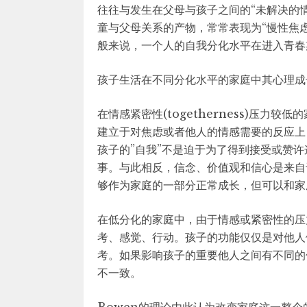
往往与发生在父母与孩子之间的“未解决的
童与父母关系的产物，常常表现为“慢性焦虑
般来说，一个人的自我分化水平在进入青春
孩子生活在不同分化水平的家庭中其心理成
在情感紧密性(togetherness)压
建立于对焦虑或者他人的情感需要的反应上
孩子的”自我”不是迫于为了得到接受或赞
事。与此相反，信念、价值观和信心是来自
够作为家庭的一部分正常成长，但可以和家
在低分化的家庭中，由于情感或紧密性的压
考、感觉、行动。孩子的功能仅仅是对他人
考。如果影响孩子的重要他人之间有不同的
不一致。