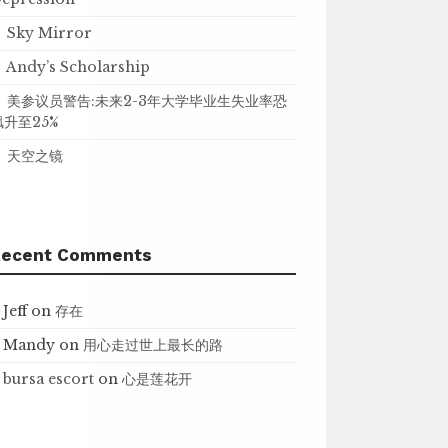
Sky Mirror
Andy’s Scholarship
美参议员警告:未来2-3年大学毕业生失业率恐
飙升至25%
天空之镜
Recent Comments
Jeff
on
存在
Mandy
on
用心走过世上最长的路
bursa escort
on
心是莲花开