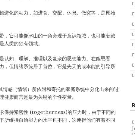
物进化的动力，如进食、交配、休息、做窝等，是原始
带，它可能像冰山的一角突现于意识领域，也可能潜藏
是人类的独有领域。
是认知、理解、推理以及复杂的思想能力。在鲍恩看
力，但情绪系统居于首位，它是先天的或本能的引导系
从其情感（情绪）所依附和寄托的家庭系统中分化出来的过
理健康而言是最为关键的个性变量。
R
紧密性 (togetherness)的压力时，由于不同的
下所维持自治能力的水平也不同，这使得他们有着不同
J
D