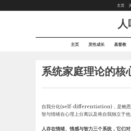
Skip
主页
to
content
人
主页
灵性成长
基督教
系统家庭理论的核
自我分化(self-differentiatio
智与情绪在心理上分离以及将自我独立于他
人存在情绪、情感与智力三个系统，它们对