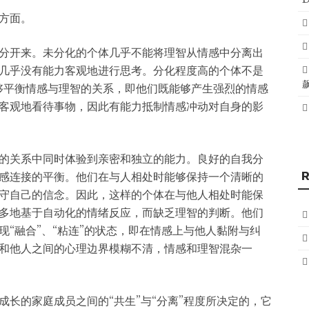
方面。
分开来。未分化的个体几乎不能将理智从情感中分离出
几乎没有能力客观地进行思考。分化程度高的个体不是
够平衡情感与理智的关系，即他们既能够产生强烈的情感
客观地看待事物，因此有能力抵制情感冲动对自身的影
的关系中同时体验到亲密和独立的能力。良好的自我分
感连接的平衡。他们在与人相处时能够保持一个清晰的
守自己的信念。因此，这样的个体在与他人相处时能保
多地基于自动化的情绪反应，而缺乏理智的判断。他们
“融合”、“粘连”的状态，即在情感上与他人黏附与纠
和他人之间的心理边界模糊不清，情感和理智混杂一
长的家庭成员之间的“共生”与“分离”程度所决定的，它