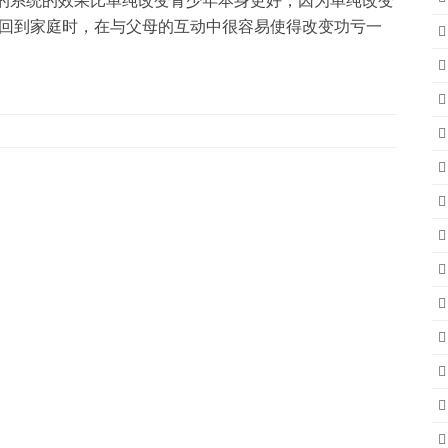
个的系统的效果比单纯改变青少年本身更好，因为单纯改变
回到家庭时，在与父母的互动中很容易使得改变功亏一