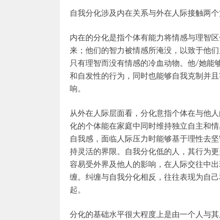
自我分化涉及内在关系与外在人际接触两个
内在的分化是指个体有能力将情感与理智区
来；他们的智力被情感所淹没，以致于他们
只有理智而没有情感的冷血动物。他/她能
和自发性的行为，同时也能够自我克制并且
响。
从外在人际层面看，分化意指个体在与他人
化的个体能在家庭中同时维持独立自主和情
自我感，面临人际压力时能够基于理性去坚
持灵活的界限。自我分化低的人，其行为更
容易受外界及他人的影响，在人际交往中出现
缠。纠缠与自我分化相反，往往表现为自己
起。
分化的基础水平很大程度上是由一个人与其成