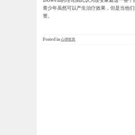
Bowen的理论由此认为改变家庭这一整
青少年虽然可以产生治疗效果，但是当他们
篑。
Posted in
心理哲思