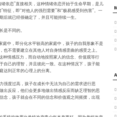
情绪依恋”直接相关，这种情绪依恋开始于生命早期，是儿
”特征，即“对他人的强烈需要”和“极易感受到伤害”。一
期后就已经很确定了，并且可能持续一生。
长是不同的。
力较低的家庭中，即分化水平较高的家庭中，孩子的自我形象不是
，也不需要建立在其他人对自身情感歪曲的感受之上。
许这种情感压力，而自动地按照家人的信念、价值观等行
于自己的理智，并且彼此一致。在这种情况下，孩子能
庭达到正常的心理上的分离。
A
力强度过高，孩子在成长中无法为自己的需求进行思
做出反应，他们会更多地做出情感反应而缺乏理智的思
信念，孩子就会在不同的信念和价值观之间摇摆，出现