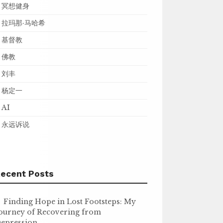
冥想健身
拉玛那·马哈希
基督教
佛教
刘丰
杨定一
AI
永远诉说
ecent Posts
Finding Hope in Lost Footsteps: My
ourney of Recovering from
epression