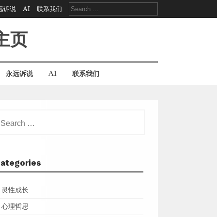
Search
远诉说
AI
联系我们
for:
主页
永远诉说
AI
联系我们
earch
r:
ategories
灵性成长
心理哲思