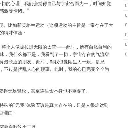
一切的心理，我们会觉得自己与宇宙合而为一，时间知觉
感激等情绪。”
出现。比如新英格兰运动（这项运动的主旨是上帝存在于大
的特殊体验：
，整个人像被拉进无限的太空——此时，所有自私自利的
球，我什么都不是，我看到了一切，宇宙存在的气流穿
算最亲近的朋友，此时，对我也像陌生人一般。是兄
，不过是扰乱人心的琐事。此时，我的心已完完全全为
全变得无足轻松，甚至连生命本身也不重要了。
特殊的“无我”体验应该是真实存在的，只是人很难达到
点理由：
需要自我这个工具。