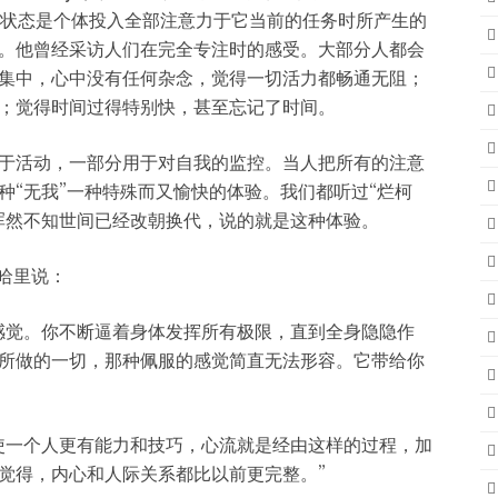
福流状态是个体投入全部注意力于它当前的任务时所产生的
。他曾经采访人们在完全专注时的感受。大部分人都会
集中，心中没有任何杂念，觉得一切活力都畅通无阻；
；觉得时间过得特别快，甚至忘记了时间。
于活动，一部分用于对自我的监控。当人把所有的注意
种“无我”一种特殊而又愉快的体验。我们都听过“烂柯
浑然不知世间已经改朝换代，说的就是这种体验。
哈里说：
感觉。你不断逼着身体发挥所有极限，直到全身隐隐作
所做的一切，那种佩服的感觉简直无法形容。它带给你
使一个人更有能力和技巧，心流就是经由这样的过程，加
觉得，内心和人际关系都比以前更完整。”