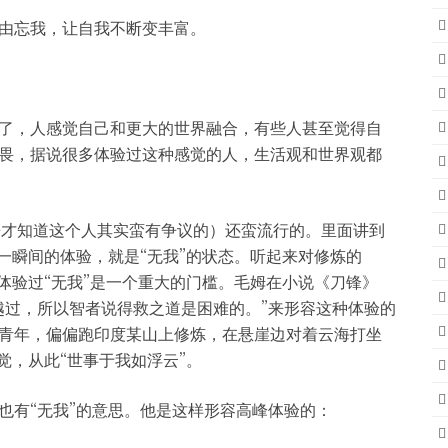
由忘我，让自我不断变丰富。
了，人感觉自己和更大的世界融合，有些人甚至觉得自
畏，据说很多体验过这种感觉的人，生活观和世界观都
后来才知道这个人其实蛮有争议的）还蛮流行的。里面讲到
一瞬间的体验，就是“无我”的状态。听起来对修炼的
体验过“无我”是一个重大的门槛。毛姆在小说《刀锋》
越过，所以智者说得救之道是困难的。”来形容这种体验的
青年，偏偏跑印度某山上修炼，在悬崖边对着云海打坐
觉，从此“世事于我如浮云”。
也有“无我”的意思。他是这样形容高峰体验的：