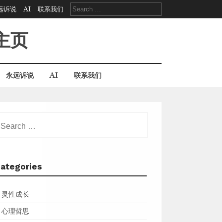
Search
远诉说
AI
联系我们
for:
主页
永远诉说
AI
联系我们
earch
r:
ategories
灵性成长
心理哲思