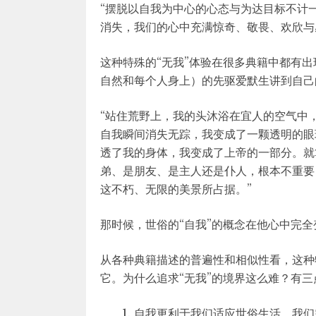
“摆脱以自我为中心的心态与为达目标不计
消失，我们的心中充满惊奇、敬畏、欢欣与
这种特殊的“无我”体验在很多典籍中都有
自然和每个人身上）的先驱爱默生讲到自己
“站住荒野上，我的头沐浴在宜人的空气中
自我瞬间消失无踪，我变成了一颗透明的眼
透了我的身体，我变成了上帝的一部分。就
弟、是朋友、是主人还是仆人，根本不重要
这不朽、无限的美景所占据。”
那时候，世俗的“自我”的概念在他心中完
从各种典籍描述的普遍性和相似性看，这种
它。为什么追求“无我”的境界这么难？有三
自我更利于我们适应世俗生活。我们