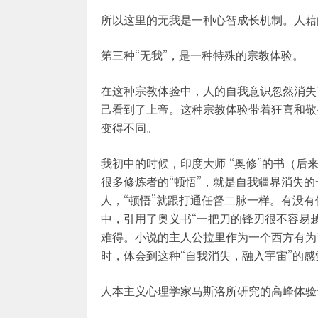
所以这里的无我是一种心智成长机制。人藉
第三种“无我”，是一种特殊的宗教体验。
在这种宗教体验中，人的自我意识忽然消失
己看到了上帝。这种宗教体验带着狂喜和敬
变得不同。
我初中的时候，印度大师 “奥修”的书（
很多修炼者的“顿悟”，就是自我疆界消失的
人，“顿悟”就跟打通任督二脉一样。有没有
中，引用了奥义书“一把刀的锋刃很不容易
难得。小说的主人公拉里作为一个西方有为
时，体会到这种“自我消失，融入宇宙”的感
人本主义心理学家马斯洛所研究的高峰体验