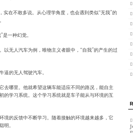
，实在不敢多说。从心理学角度，也会遇到类似“无我”的
。
我”是一种幻觉。
。以无人汽车为例，唯物主义者眼中，“自我”的产生的过
牛逼的无人驾驶汽车。
它去哪里。他就希望这辆车能适应不同的路况，能自主
初的学习系统。这个学习系统就是车子能从与环境的互
R
环境的反馈中不断学习。随着接触的环境越来越多，它
聪明。
J
D