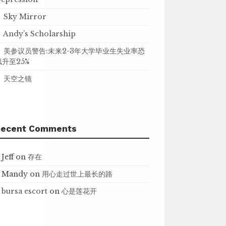
Sky Mirror
Andy’s Scholarship
美参议员警告:未来2-3年大学毕业生失业率恐
飙升至25%
天空之镜
Recent Comments
Jeff
on
存在
Mandy
on
用心走过世上最长的路
bursa escort
on
心是莲花开