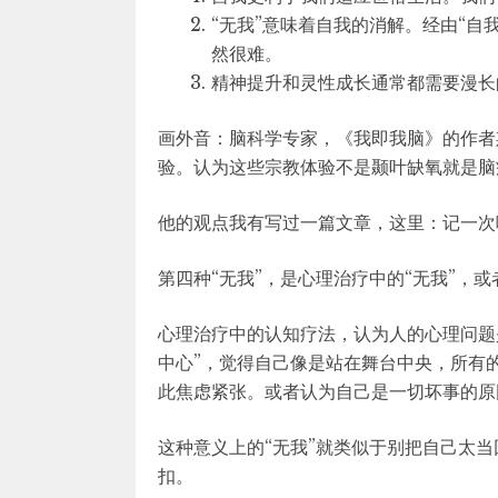
“无我”意味着自我的消解。经由“自
然很难。
精神提升和灵性成长通常都需要漫长
画外音：脑科学专家，《我即我脑》的作者
验。认为这些宗教体验不是颞叶缺氧就是脑
他的观点我有写过一篇文章，这里：记一次唯
第四种“无我”，是心理治疗中的“无我”，或
心理治疗中的认知疗法，认为人的心理问题
中心”，觉得自己像是站在舞台中央，所有
此焦虑紧张。或者认为自己是一切坏事的原
这种意义上的“无我”就类似于别把自己太
扣。