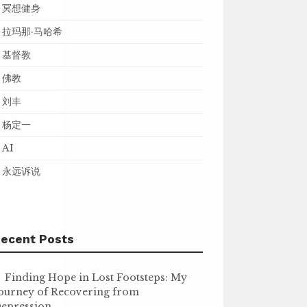
冥想健身
拉玛那·马哈希
基督教
佛教
刘丰
杨定一
AI
永远诉说
ecent Posts
Finding Hope in Lost Footsteps: My
ourney of Recovering from
epression