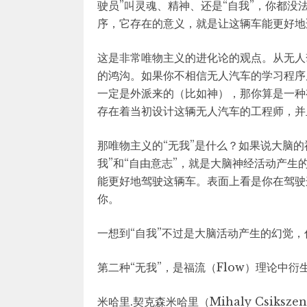
驶员”叫灵魂、精神、还是“自我”，你都没
序，它存在的意义，就是让这辆车能更好地
这是非常唯物主义的进化论的观点。从无人
的鸿沟。如果你不相信无人汽车的学习程序
一定是外派来的（比如神），那你算是一种
存在着当初设计这辆无人汽车的工程师，并
那唯物主义的“无我”是什么？如果说大脑
我”和“自由意志”，就是大脑神经活动产
能更好地驾驶这辆车。表面上看是你在驾驶
你。
一想到“自我”不过是大脑活动产生的幻觉
第二种“无我”，是福流（Flow）理论中衍
米哈里.契克森米哈里（Mihaly Csiks