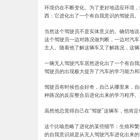
环境仍在不断变化。为了更好地适应环境，
西：它进化出了一个有自我意识的驾驶员。
当然这个驾驶员不是实体意义的。确切地说
这个驾驶员一边对路况做判断，一边对汽车
主人。随着他了解这辆车又了解路况，这辆
一辆无人驾驶汽车居然进化出了一个有自我
驾驶员的出现极大提升了汽车的学习能力和
驾驶员有时候也会好奇，自己从哪里来，自
种路况的反应整合后进化出来的学习程序。
虽然他总觉得自己在“驾驶”这辆车，他肯
这个比喻忽略了进化的某些细节：生殖和繁
的自我意识就是从无人驾驶汽车进化出来的