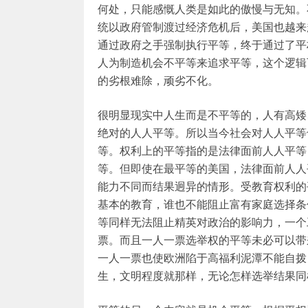
何处，只能感慨人类是如此的傲慢与无知。
统以政府管制渡过经济危机后，美国也越来
通过政府之手强制执行平等，终于通过了平
人为制造机会不平等来追求平等，这个逻辑
的劣根难除，顽劣不化。
很明显现实中人生而是不平等的，人有高矮
绝对的人人平等。所以当今社会对人人平等
等。权利上的平等指的是法律面前人人平等
等。但即使在最平等的美国，法律面前人人
能力不同而结果迥异的情形。受教育权利的
基本的教育，谁也不能阻止富有家庭选择条
等同样无法阻止精英对政治的影响力，一个
票。而且一人一票选举权的平等未必可以带
一人一票也使欧洲陷于高福利泥潭不能自拨
生，文明程度就那样，无论怎样选举结果同