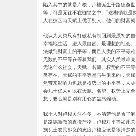
陷入其中的就是卢梭，卢梭诞生于路德逝世
等，可是无往不在枷锁之中。”这枷锁就是
人在技艺与天赋上优于别人，他们的财富就
他认为人类只有打破私有制回到最原初的自
幸福地生活，进入最自然、最理想的社会。
法做到财富上的平等，而且人类的不平等难
无数的不平等在等着我们，其实人类最难克
无论什么社会，天赋、名望、权势的不平等
类存在。天赋的不平等是与生俱来的，天赋
然带来影响力也就是权势上的不平等，人类
会几十亿人可以在天赋、名望、权势上完全
想，要么就是别有用心的蛊惑煽动。
我个人对卢梭关注不多，不清楚他是否了解
是路德新教的直接产物，卢梭对平等如此关
施瓦士农民起义的态度卢梭应该是很清楚的