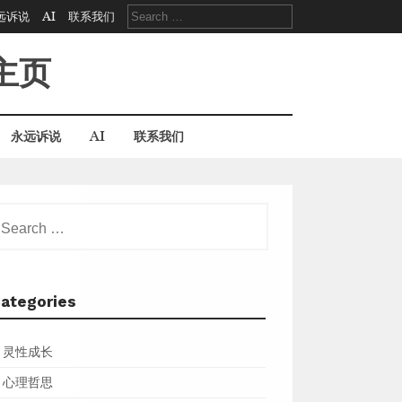
Search
远诉说
AI
联系我们
for:
主页
永远诉说
AI
联系我们
earch
r:
ategories
灵性成长
心理哲思