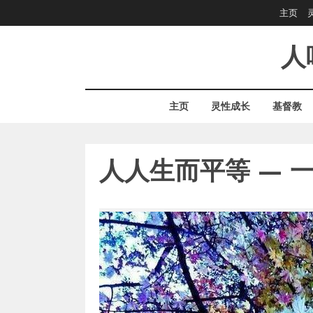
Skip
主页
to
content
人
主页
灵性成长
基督教
人人生而平等 — 