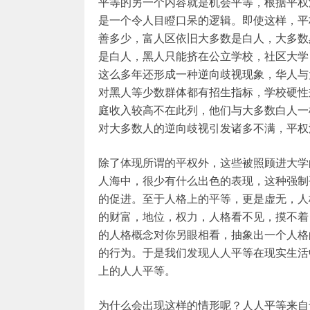
平等的另一个内容就是机会平等，根据平权
是一个令人目瞪口呆的逻辑。即使这样，平
善多少，富人区依旧大多数是白人，大多数
是白人，黑人只能挤在公立学校，社区大学
这么多年还形成一种逆向歧视现象，华人与
对黑人等少数群体都有招生指标，学校硬性
庭收入较高不在此列，他们与大多数白人一
对大多数人的逆向歧视引发诸多不满，平权
除了体现所谓的平权外，这些被照顾进大学
人海中，很少有什么出色的表现，这种强制
的促进。至于人格上的平等，更是虚无，人
的财富，地位，权力，人格看不见，摸不着
的人格概念对你另眼相看，抽象出一个人格
的行为。于是我们发现人人平等在现实生活
上的人人平等。
为什么会出现这样的情形呢？人人平等来自