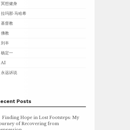
冥想健身
拉玛那·马哈希
基督教
佛教
刘丰
杨定一
AI
永远诉说
ecent Posts
Finding Hope in Lost Footsteps: My
ourney of Recovering from
epression