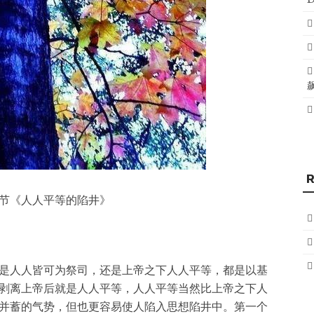
节《人人平等的陷井》
是人人皆可为祭司，还是上帝之下人人平等，都是以基
剥离上帝后就是人人平等，人人平等当然比上帝之下人
并蓄的气势，但也更容易使人陷入思想陷井中。第一个