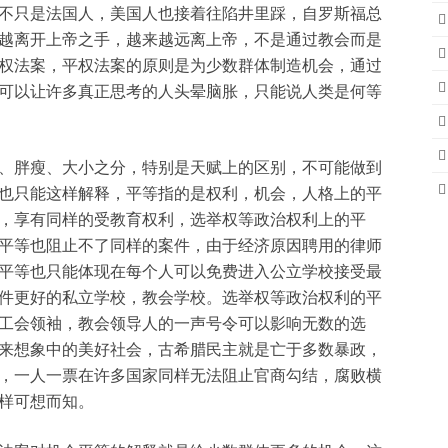
不只是法国人，美国人也接着往陷井里踩，自罗斯福总
越离开上帝之手，越来越远离上帝，不是通过教会而是
权法案，平权法案的原则是为少数群体制造机会，通过
可以让许多真正思考的人头晕脑胀，只能说人类是何等
、胖瘦、大小之分，特别是天赋上的区别，不可能做到
也只能这样解释，平等指的是权利，机会，人格上的平
，享有同样的受教育权利，选举权等政治权利上的平
平等也阻止不了同样的案件，由于经济原因聘用的律师
平等也只能体现在每个人可以免费进入公立学校接受最
件更好的私立学校，教会学校。选举权等政治权利的平
工会领袖，教会领导人的一声号令可以影响无数的选
来想象中的美好社会，古希腊民主就是亡于多数暴政，
，一人一票在许多国家同样无法阻止官商勾结，腐败横
样可想而知。