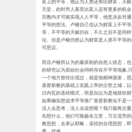
富上的平等，他认为人类还有比财富，天赋
天堂，此时穷人甚至比富人还有更多的机会
宗教内才可能实现人人平等，他坚决反对通
平等的想法。卢梭自己也认为财富上不平等
等，不平等的天赋仍在，不久之后不是同样
论。但是卢梭仍然认为财富是人类不平等的
可思议。
而且卢梭所认为的最原初的自然人状态，也
的研究认为原始社会同样存在不平等现象,
一个地方曾经出现过，就是他精神源泉，思
基督新教的基础上实践上帝的尘世之城，以
日内瓦的圣经模式，而是自以为是地鼓吹财
如果确实想追求平等推广基督新教化不是一
没人去思考，没人去设想呢？我只能再次重
在想什么，他们可能扬名立世，万古流芳的
教思想，去承认耶稣，圣经的合理思想，即
秀、优越。