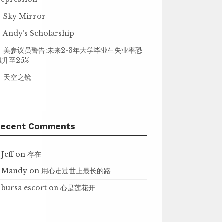
Sky Mirror
Andy’s Scholarship
美参议员警告:未来2-3年大学毕业生失业率恐
飙升至25%
天空之镜
Recent Comments
Jeff
on
存在
Mandy
on
用心走过世上最长的路
bursa escort
on
心是莲花开