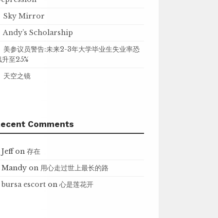
Sky Mirror
Andy’s Scholarship
美参议员警告:未来2-3年大学毕业生失业率恐
飙升至25%
天空之镜
Recent Comments
Jeff
on
存在
Mandy
on
用心走过世上最长的路
bursa escort
on
心是莲花开