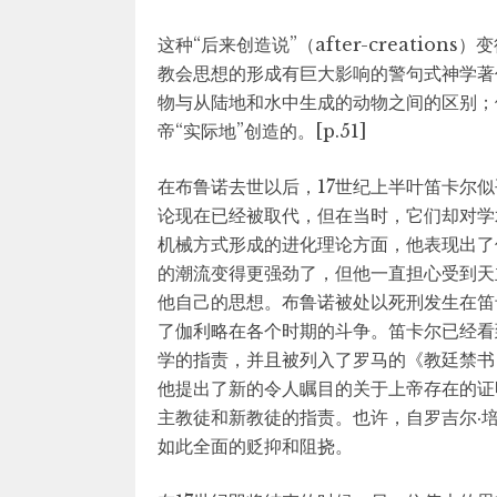
这种“后来创造说”（after-creatio
教会思想的形成有巨大影响的警句式神学著
物与从陆地和水中生成的动物之间的区别；
帝“实际地”创造的。[p.51]
在布鲁诺去世以后，17世纪上半叶笛卡尔
论现在已经被取代，但在当时，它们却对学
机械方式形成的进化理论方面，他表现出了
的潮流变得更强劲了，但他一直担心受到天
他自己的思想。布鲁诺被处以死刑发生在笛
了伽利略在各个时期的斗争。笛卡尔已经看
学的指责，并且被列入了罗马的《教廷禁书目录》（
他提出了新的令人瞩目的关于上帝存在的证
主教徒和新教徒的指责。也许，自罗吉尔·
如此全面的贬抑和阻挠。