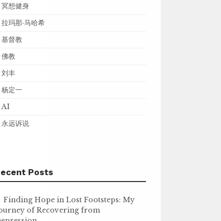
冥想健身
拉玛那·马哈希
基督教
佛教
刘丰
杨定一
AI
永远诉说
ecent Posts
Finding Hope in Lost Footsteps: My
ourney of Recovering from
epression