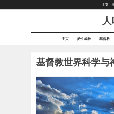
Skip
主页
to
content
人
主页
灵性成长
基督教
基督教世界科学与