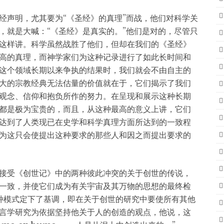
经声明，尤其要为“《圣经》的真理”而战，他们对科学关
，就是大喊：“《圣经》是真实的。”他们是对的，尽管只
这样讲。科学虽然战胜了他们，但却在我们的《圣经》
高的真理，而神学家们为这种记录进行了如此长时间和
这个领域长期以来争执的结果时，我们就会不由自主的
大的宗教经典无法估量的价值就在于，它们揭示了我们
观念、信仰和抱负所作的努力。在呈现和展示这种长期
都是极为宝贵的，而且，从这种最高的意义上讲，它们
达到了人类现已在史学和科学真理方面所达到的一致程
为这只会使提出这种要求的那些人和因之而提出要求的
接受《创世记》中的两种彼此冲突的关于创世的传说，
一致，并使它们成为有关宇宙及其万物的思想的最终检
种模式定下了基调，即在关于创世的研究中要使所有其他
言学研究为依据坚持他关于人的创造的观点，他说，这