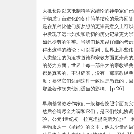
大批长期以来抵制科学家结论的神学家们已
于物质宇宙进化的各种简单结论的最终回答
是在某种比他们所梦想的更崇高意义上可以
中发现了远比如实和确切的历史记录更为崇
如此徒劳的争辩。当我们越来越仔细的考虑
得出这样的结论：可以看到，世界上那些伟
人类坚定的为追求道德和宗教方面更崇高的
的努力方面，世界上每一部伟大的宗教经典
都是真实的。不过确实，没有一部宗教经典
度；要求它们达到这种一致性是愚蠢的，因
那些著作丧失他们适当的影响。[p.26]
早期基督教著作家们一般都会按照字面意义
然后会竭尽全力调和它们，是它们彼此协调
验。公元4世纪初，拉克坦提乌斯为这样一
事物服从于《圣经》的文本，他以少量的语