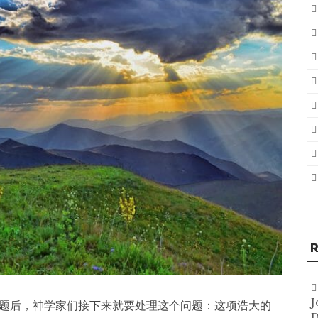
R
J
题后，神学家们接下来就要处理这个问题：这项浩大的
D