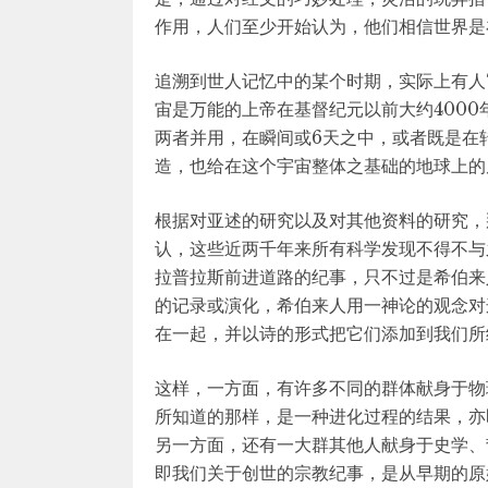
作用，人们至少开始认为，他们相信世界是在
追溯到世人记忆中的某个时期，实际上有人
宙是万能的上帝在基督纪元以前大约400
两者并用，在瞬间或6天之中，或者既是在
造，也给在这个宇宙整体之基础的地球上的居
根据对亚述的研究以及对其他资料的研究，
认，这些近两千年来所有科学发现不得不与
拉普拉斯前进道路的纪事，只不过是希伯来
的记录或演化，希伯来人用一神论的观念对
在一起，并以诗的形式把它们添加到我们所
这样，一方面，有许多不同的群体献身于物
所知道的那样，是一种进化过程的结果，亦
另一方面，还有一大群其他人献身于史学、
即我们关于创世的宗教纪事，是从早期的原