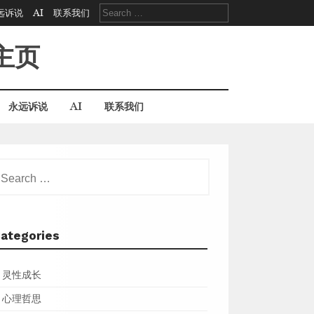
Search
远诉说
AI
联系我们
for:
主页
永远诉说
AI
联系我们
earch
r:
ategories
灵性成长
心理哲思