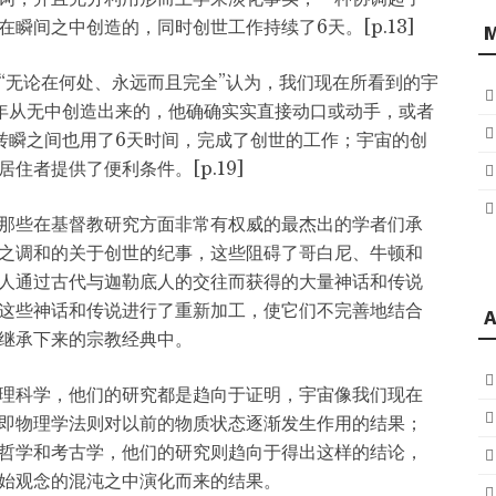
瞬间之中创造的，同时创世工作持续了6天。[p.13]
“无论在何处、永远而且完全”认为，我们现在所看到的宇
0年从无中创造出来的，他确确实实直接动口或动手，或者
转瞬之间也用了6天时间，完成了创世的工作；宇宙的创
住者提供了便利条件。[p.19]
那些在基督教研究方面非常有权威的最杰出的学者们承
之调和的关于创世的纪事，这些阻碍了哥白尼、牛顿和
人通过古代与迦勒底人的交往而获得的大量神话和传说
这些神话和传说进行了重新加工，使它们不完善地结合
A
继承下来的宗教经典中。
理科学，他们的研究都是趋向于证明，宇宙像我们现在
即物理学法则对以前的物质状态逐渐发生作用的结果；
哲学和考古学，他们的研究则趋向于得出这样的结论，
始观念的混沌之中演化而来的结果。