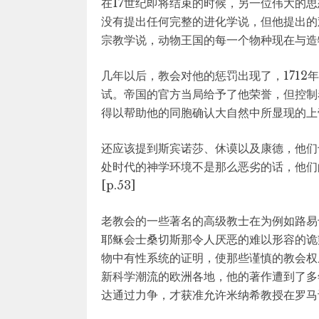
在17世纪即将结束的时候，另一位伟大的
没有提出任何完整的进化学说，但他提出的
宗教学说，动物王国的每一个物种现在与造
几年以后，教会对他的惩罚出现了，171
试。帝国的官方当局给予了他荣誉，但控制
得以帮助他的同胞确认大自然中所显现的上
还应该提到斯宾诺莎、休谟以及康德，他们
处时代的神学环境不是那么恶劣的话，他们
[p.53]
老教会的一些著名的高级教士在为例如路易
耶稣会士桑切斯那令人厌恶的难以形容的诡
物中有性系统的证明，使那些谨慎的教会权
新科学潮流的欧洲各地，他的著作遭到了多
达通过力争，才获准允许米纳希教授在罗马讨论