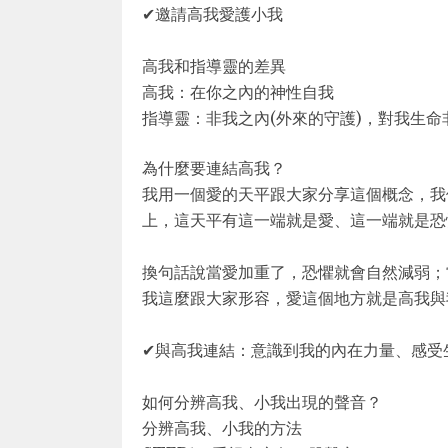
✔邀請高我愛護小我
高我和指導靈的差異
高我：在你之內的神性自我
指導靈：非我之內(外來的守護)，對我生命
為什麼要連結高我？
我用一個愛的天平跟大家分享這個概念，我
上，這天平有這一端就是愛、這一端就是恐
換句話說當愛加重了，恐懼就會自然減弱；
我這麼跟大家形容，愛這個地方就是高我與
✔與高我連結：意識到我的內在力量、感受生
如何分辨高我、小我出現的聲音？
分辨高我、小我的方法