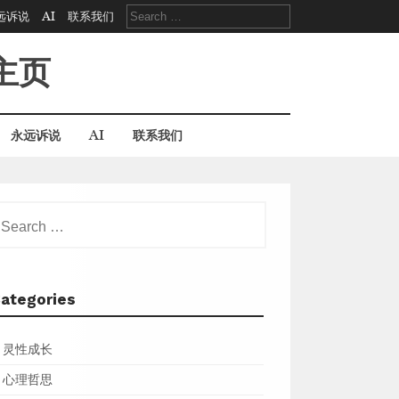
Search
远诉说
AI
联系我们
for:
主页
永远诉说
AI
联系我们
earch
r:
ategories
灵性成长
心理哲思