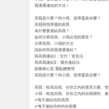
我溝通連結的方法！
高我是什麼？和小我、指導靈差在哪？
高我和指導靈的差異
為什麼要連結高我？
如何分辨高我、小我出現的聲音？
分辨高我、小我的方法
該如何與高我溝通連結？
與高我連結1：交付 / 宣告法
與高我連結2：燭光連結法
能量療心室 重點總整理
高我是什麼？和小我、指導靈差在哪？
高我：較高自我、在你之內的更高力量、智
小我：較低自我、在你之內的自我個性、被
✔每天連結你的高我
✔每天連結你的內在能量