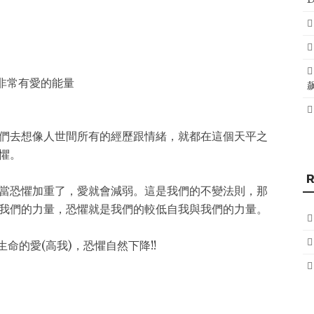
非常有愛的能量
們去想像人世間所有的經歷跟情緒，就都在這個天平之
懼。
當恐懼加重了，愛就會減弱。這是我們的不變法則，那
我們的力量，恐懼就是我們的較低自我與我們的力量。
命的愛(高我)，恐懼自然下降!!