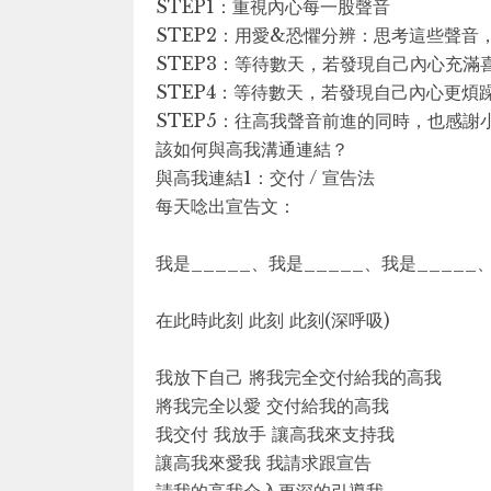
STEP1：重視內心每一股聲音
STEP2：用愛&恐懼分辨：思考這些聲音
STEP3：等待數天，若發現自己內心充滿
STEP4：等待數天，若發現自己內心更煩
STEP5：往高我聲音前進的同時，也感謝
該如何與高我溝通連結？
與高我連結1：交付 / 宣告法
每天唸出宣告文：
我是_____、我是_____、我是_____
在此時此刻 此刻 此刻(深呼吸)
我放下自己 將我完全交付給我的高我
將我完全以愛 交付給我的高我
我交付 我放手 讓高我來支持我
讓高我來愛我 我請求跟宣告