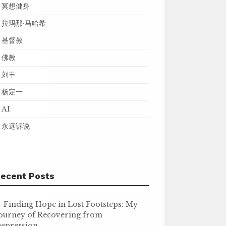
冥想健身
拉玛那·马哈希
基督教
佛教
刘丰
杨定一
AI
永远诉说
ecent Posts
Finding Hope in Lost Footsteps: My
ourney of Recovering from
epression