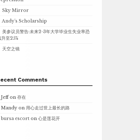
Sky Mirror
Andy’s Scholarship
美参议员警告:未来2-3年大学毕业生失业率恐
飙升至25%
天空之镜
Recent Comments
Jeff
on
存在
Mandy
on
用心走过世上最长的路
bursa escort
on
心是莲花开