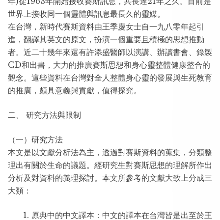
年)從1963年開始接收賽斯訊息，共長達21年之久。目前是
世界上接收同一個靈體與訊息最長久的靈媒。
在台灣，新時代賽斯資料由王季慶女士自一九八零年起引
進，翻譯其英文的原文，扮演一個重要且積極的思想推動
者。近二十幾年來還有許添盛醫師以演講、辦讀書會、錄製
CD和出書，大力的推廣賽斯思想和身心靈整體健康整合的
觀念。這些資料在台灣對全人整體身心靈的發展與生死教育
的推廣，頗具意義與貢獻，值得探究。
二、 研究方法與限制
（一）研究方法
本文是以文獻分析法為主，透過對賽斯資料的蒐集，分類整
理出有關於生命的議題。經研究生對賽斯思想的理解所作出
分析及對資料的義理探討。本文所參考的文獻大致上分成三
大類：
原典中的中文譯本：中文的譯本在台灣皆是出至於王