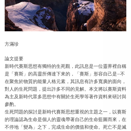
方滿珍
論文提要
新時代賽斯思想有獨特的生死觀，此訊息是一位靈界裡自稱
是「賽斯」的高靈所傳達下來的，「賽斯」形容自己是–不
在聚焦於物質的能量人格元素，其訊息有許多寬廣的面向，
對人的生死問題，提出許多不同的見解。本文將以賽斯資料
為主及新時代眾多思想中有關於生死學等著作資料來研討與
參酌。
生死問題的探討是新時代賽斯思想重視的主題之一，以賽斯
的理論認為生命是個人的靈魂帶著自己的生命藍圖而來，在
不停地「變為」之下，完成生命的價值和使命。死亡不是滅