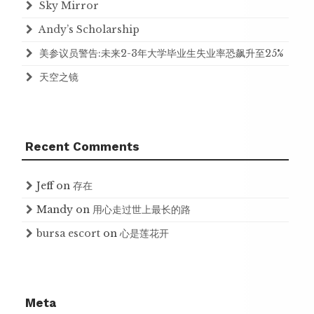
Sky Mirror
Andy’s Scholarship
美参议员警告:未来2-3年大学毕业生失业率恐飙升至25%
天空之镜
Recent Comments
Jeff
on
存在
Mandy
on
用心走过世上最长的路
bursa escort
on
心是莲花开
Meta