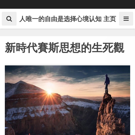
Skip
to
content
人唯一的自由是选择心境认知
主页
新時代賽斯思想的生死觀