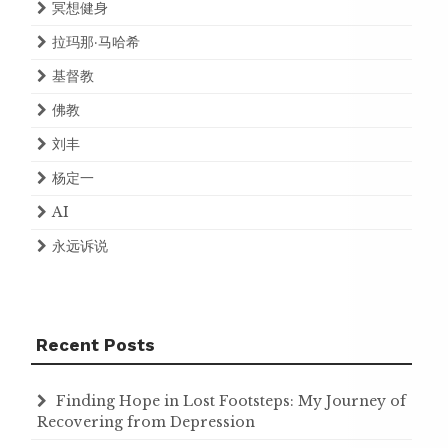
冥想健身
拉玛那·马哈希
基督教
佛教
刘丰
杨定一
AI
永远诉说
Recent Posts
Finding Hope in Lost Footsteps: My Journey of
Recovering from Depression