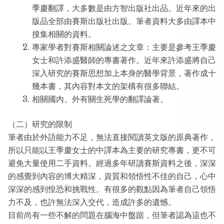
季慶翻譯，大多數是由方智出版社出品。近年來的出
版品全部由賽斯出版社出版。筆者資料大多由譯本中
搜集相關的資料。
專家學者對賽斯相關論述之文章：主要是參考王季慶
女士和許添盛醫師的專書著作。近年來許添盛將自己
深入研究的賽斯思想加上本身的醫學背景，著作成十
幾本書，其內容對本文的架構有很多聯結。
相關國內、外有關生死學的翻譯論著。
（二）研究的限制
筆者由於外語能力不足，無法直接閱讀英文版的原典著作，
所以只能以王季慶女士的中譯本為主要的研究專書，更不可
避免大量使用二手資料。經過多年研讀賽斯資料之後，深深
的感覺到內容的博大精深，資質和領悟性不佳的自己，心中
深深的感到惶恐和挑戰性。有很多的觀點因為筆者自己領悟
力不及，也許無法深入交代，造成許多的遺憾。
目前尚有一些不解的問題在腦海中盤踞，但筆者認為這也不