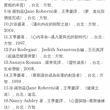
實相的本質》，台北：方智。
9.珍‧羅勃茲(Jane Roberts)著，王季慶譯，《夢、進化與
價值完成》，台北：方智。
10.許添盛著，《邁向內在的朝聖之旅》，台北：方智，
2001。
11.王季慶著，《心內革命─邁入愛與光的新時代》，台北：
方智，1997。
12.Pat Rodegast 、Judith Satanton合編，王石真譯
《超越恐懼選擇愛》，台北：方智。
13.Sanaya Roman，羅孝英譯，《靈性成長》，台北：
生命潛能，2008。
14.王季慶著，《賽斯讓你成為命運的創造者》，台北：方
智，1999 。
15.珍‧羅勃茲(Jane Roberts)著，王季慶譯，《健康之
道》，台北：遠流。
16.Nancy Ashley 著，王季慶譯，《心靈探險─賽斯修練
法》，台北：方智。