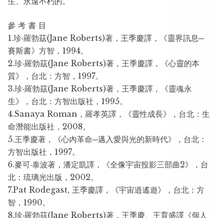
生、永遠不朽的。
參 考 書 目
1.珍‧羅勃茲(Jane Roberts)著，王季慶譯，《靈界訊息─
賽斯書》方智，1994。
2.珍‧羅勃茲(Jane Roberts)著，王季慶譯，《心靈的本
質》，台北：方智，1997。
3.珍‧羅勃茲(Jane Roberts)著，王季慶譯，《靈魂永
生》，台北：方智出版社，1995。
4.Sanaya Roman，羅孝英譯，《靈性成長》，台北：生
命潛能出版社，2008。
5.王季慶著，《心內革命─邁入愛與光的新時代》，台北：
方智出版社，1997。
6.麥可‧泰波著，潘定凱譯，《全像宇宙投影三部曲2》，台
北：琉璃光出版，2002。
7.Pat Rodegast, 王季慶譯，《宇宙逍遙遊》，台北：方
智，1990。
8.珍‧羅勃茲(Jane Roberts)著，王季慶、王育盛譯《個人