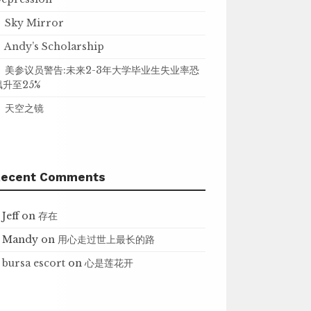
Sky Mirror
Andy’s Scholarship
美参议员警告:未来2-3年大学毕业生失业率恐
飙升至25%
天空之镜
Recent Comments
Jeff
on
存在
Mandy
on
用心走过世上最长的路
bursa escort
on
心是莲花开