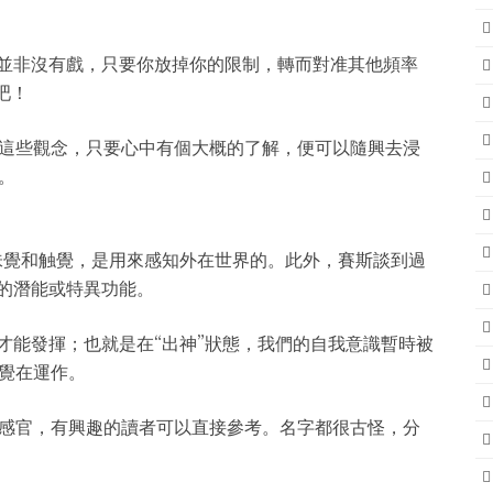
台並非沒有戲，只要你放掉你的限制，轉而對准其他頻率
吧！
這些觀念，只要心中有個大概的了解，便可以隨興去浸
。
味覺和触覺，是用來感知外在世界的。此外，賽斯談到過
謂的潛能或特異功能。
才能發揮；也就是在“出神”狀態，我們的自我意識暫時被
覺在運作。
感官，有興趣的讀者可以直接參考。名字都很古怪，分