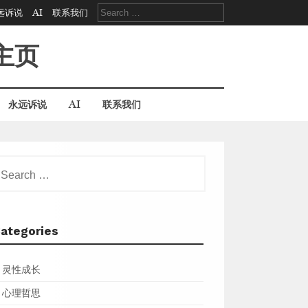
Search
远诉说
AI
联系我们
for:
主页
永远诉说
AI
联系我们
earch
r:
ategories
灵性成长
心理哲思