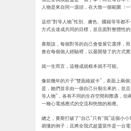
人物是來自同一源頭，在大致一個範圍〈一
這些“對等人物”性別、膚色、國籍等等都
方式去達成共同的目標，並且面對整體性的
賽斯說，每個對等的自己會發展它選擇，而
會在每個個人經驗裡，以最開發了的方式實
就一生而言，這種成就根本就不可能。
像前幾年的片子“雙面維妮卡”，表面上兩個
是，她們並非由一個自己分裂出來的，並且
等人物”，各有不同的生存空間和際遇，但
一種心電感應式的交流和恍惚的相應。
總之，賽斯打破了“自己”只有“我”這個小
易懂的例子；且將全我式超靈當作是一台電