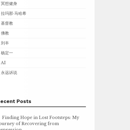
冥想健身
拉玛那·马哈希
基督教
佛教
刘丰
杨定一
AI
永远诉说
ecent Posts
Finding Hope in Lost Footsteps: My
ourney of Recovering from
epression