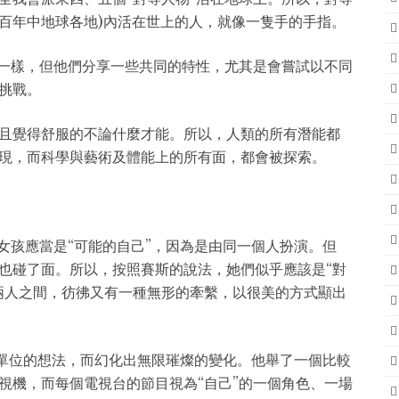
百年中地球各地)內活在世上的人，就像一隻手的手指。
不一樣，但他們分享一些共同的特性，尤其是會嘗試以不同
挑戰。
且覺得舒服的不論什麼才能。所以，人類的所有潛能都
現，而科學與藝術及體能上的所有面，都會被探索。
女孩應當是“可能的自己”，因為是由同一個人扮演。但
也碰了面。所以，按照賽斯的說法，她們似乎應該是“對
兩人之間，彷彿又有一種無形的牽繫，以很美的方式顯出
小單位的想法，而幻化出無限璀燦的變化。他舉了一個比較
視機，而每個電視台的節目視為“自己”的一個角色、一場