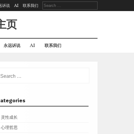
Search
远诉说
AI
联系我们
for:
主页
永远诉说
AI
联系我们
earch
r:
ategories
灵性成长
心理哲思