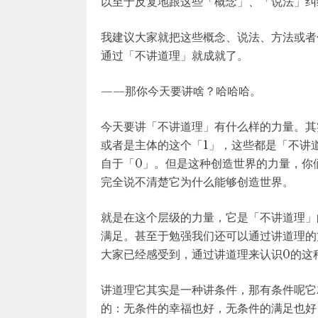
以至于反复地跟这些「概念」、「说法」纠
我建议大家就把这些概念、说法、方法或者
通过「不讲道理」就成就了。
——那你今天要讲啥？哈哈哈。
今天要讲「不讲道理」有什么样的力量。其
或者是主体的这个「1」，这些都是「不讲
自于「0」。但是这种创造世界的力量，你
完全说不清楚它为什么能够创造世界。
就是在这个层级的力量，它是「不讲道理」
满足。甚至于勉强我们还可以通过讲道理的
大家已经感受到，通过讲道理来认识0的这
讲道理它其实是一种讲条件，那有条件呢它
的：无条件的幸福也好，无条件的满足也好