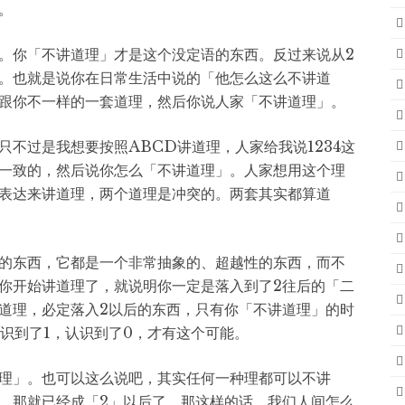
。
。你「不讲道理」才是这个没定语的东西。反过来说从2
。也就是说你在日常生活中说的「他怎么这么不讲道
跟你不一样的一套道理，然后你说人家「不讲道理」。
不过是我想要按照ABCD讲道理，人家给我说1234这
一致的，然后说你怎么「不讲道理」。人家想用这个理
表达来讲道理，两个道理是冲突的。两套其实都算道
的东西，它都是一个非常抽象的、超越性的东西，而不
你开始讲道理了，就说明你一定是落入到了2往后的「二
道理，必定落入2以后的东西，只有你「不讲道理」的时
识到了1，认识到了0，才有这个可能。
理」。也可以这么说吧，其实任何一种理都可以不讲
，那就已经成「2」以后了。那这样的话，我们人间怎么