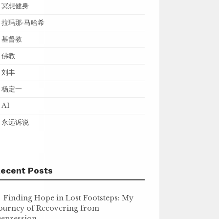
冥想健身
拉玛那·马哈希
基督教
佛教
刘丰
杨定一
AI
永远诉说
ecent Posts
Finding Hope in Lost Footsteps: My
ourney of Recovering from
epression