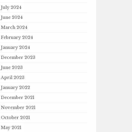
July 2024
June 2024
March 2024
February 2024
January 2024
December 2023
June 2023
April 2023
January 2022
December 2021
November 2021
October 2021
May 2021