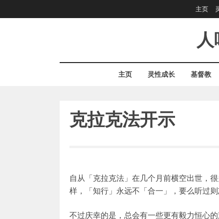
Skip
主页
to
content
人
主页
灵性成长
基督教
克拉克法开示
自从「克拉克法」在几个月前横空出世，很
样，「知行」永远不「合一」，要么听过则
不过庆幸的是，总会有一些更有毅力恒心的