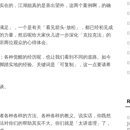
实在的，江湖姐真的是喜出望外，这两个案例啊，的确
满足」，一个是有关「看见箭头-放松」，都已经初见成
的力量，然后呢给大家伙儿进一步深化「克拉克法」的
听两位观众的心得体会。
；各种觉醒的经历呢，也让我们看到不同的道路。如今
脚踏实地的经验。关键词是「可复制」，这一点要请希
谈。
R
者各种各样的方法、各种各样的教义。说实话，你既然
法对你们的帮助其实不大。你们就是「太讲道理」了，
J
D