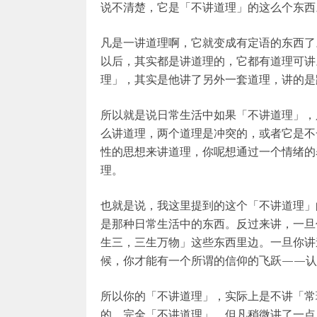
说不清楚，它是「不讲道理」的这么个东西
凡是一讲道理啊，它就变成有定语的东西了
以后，其实都是讲道理的，它都有道理可讲
理」，其实是他讲了另外一套道理，讲的是
所以就是说日常生活中如果「不讲道理」，只
么讲道理，两个道理是冲突的，或者它是不
性的思想来讲道理，你呢想通过一个情绪的
理。
也就是说，我这里提到的这个「不讲道理」
是那种日常生活中的东西。反过来讲，一旦
生三，三生万物」这些东西里边。一旦你讲
候，你才能有一个所谓的信仰的飞跃——认
所以你的「不讲道理」，实际上是不讲「常
的，完全「不讲道理」。但凡稍微讲了一点