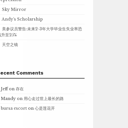
Sky Mirror
Andy’s Scholarship
美参议员警告:未来2-3年大学毕业生失业率恐
飙升至25%
天空之镜
Recent Comments
Jeff
on
存在
Mandy
on
用心走过世上最长的路
bursa escort
on
心是莲花开