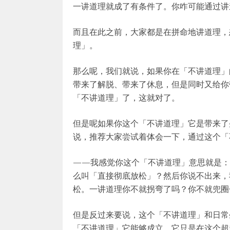
一讲道理就成了有条件了。你咋可能通过讲
而且在此之前，大家都是在拼命地讲道理，
理」。
那么呢，我们就说，如果你在「不讲道理」
带来了解脱、带来了休息，但是同时又给你
「不讲道理」了，这就对了。
但是呢如果你这个「不讲道理」它是带来了
说，推荐大家尝试着体会一下，通过这个「
——我感觉你这个「不讲道理」意思就是：
么叫「直接彻底放松」？然后你说不出来，
松。一讲道理你不就拐弯了吗？你不就兜圈
但是反过来要说，这个「不讲道理」和日常
「不讲道理」它能够成立，它只是在这个超