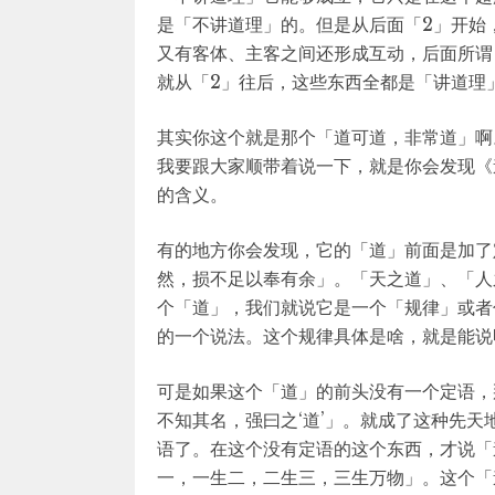
是「不讲道理」的。但是从后面「2」开始
又有客体、主客之间还形成互动，后面所谓
就从「2」往后，这些东西全都是「讲道理
其实你这个就是那个「道可道，非常道」啊
我要跟大家顺带着说一下，就是你会发现《
的含义。
有的地方你会发现，它的「道」前面是加了
然，损不足以奉有余」。「天之道」、「人
个「道」，我们就说它是一个「规律」或者
的一个说法。这个规律具体是啥，就是能说
可是如果这个「道」的前头没有一个定语，
不知其名，强曰之‘道’」。就成了这种先
语了。在这个没有定语的这个东西，才说「
一，一生二，二生三，三生万物」。这个「