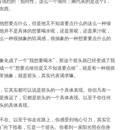
有强烈的「指向性」这么一个倾向；圈代表的是这个1，
东西。
他想要点什么，但是他又不知道要点什么的这么一种倾
他并不是具体的想要喝水呢，还是茶呢，还是果汁呢，
么一种很抽象的饥渴感，很抽象的一种想要要点什么的
象化成了一个“我想要喝水”，那这个箭头就已经变成了我
成一个“想要点啥但是又不知道要点啥”，就是有一种很抓
常抽象，就是箭头，其实代表渴求嘛。
，它其实都可以说是箭头的一个具体表现。你但凡有一
是推远了，它都是箭头的一个具体表现。以至于你任何
头的具体表现。
不在。以至于你走在路上，你感受到地心引力，其实它
力”向下指着，它是一个箭头。你看到一束阳光照在你身