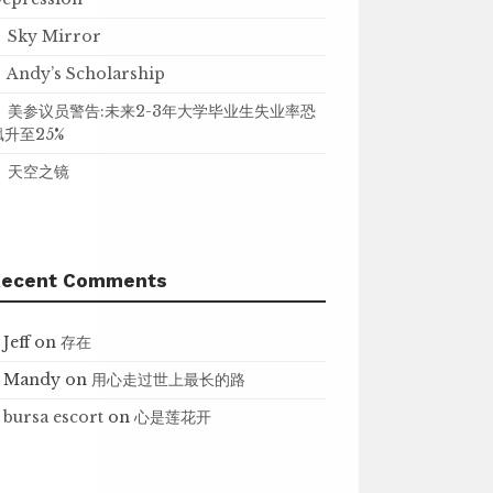
Sky Mirror
Andy’s Scholarship
美参议员警告:未来2-3年大学毕业生失业率恐
飙升至25%
天空之镜
Recent Comments
Jeff
on
存在
Mandy
on
用心走过世上最长的路
bursa escort
on
心是莲花开