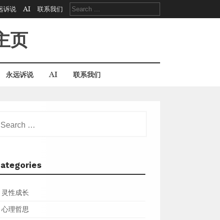
Search
远诉说
AI
联系我们
for:
主页
永远诉说
AI
联系我们
earch
r:
ategories
灵性成长
心理哲思