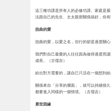
這三種功課是所有人的必修功課。家庭是最
法跟自己的先生、太太親密關係搞好，你有
扭曲的愛
扭曲的愛，以愛之名，但行的卻是過度關心
我們對自己最愛的人往往因為做得過度而讓
成長。（古儒吉）
給出對方需要的，讓自己只活在一個想到給
關係來自「分享的層面」，就可以持續很久
都要進入同樣的一個情境。（古儒吉）
累世因緣