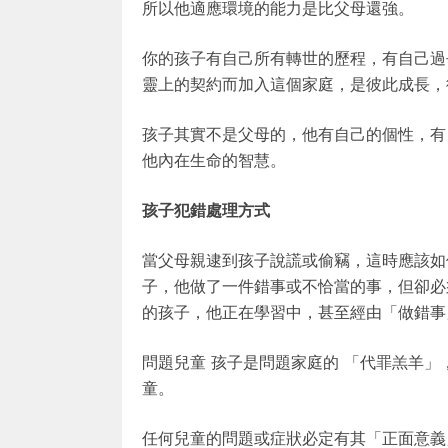
所以他適應環境的能力是比父母還強。
你的孩子有自己所有轉世的歷程，有自己過
靈上的契約而加入這個家庭，是彼此成長，
孩子其實不是父母的，他有自己的個性，有
他內在生命的智慧。
孩子犯錯處理方式
當父母親逮到孩子說謊或偷竊，這時應該如
子，他做了一件錯事或不恰當的事，但卻必
的孩子，他正在學習中，甚至經由「做錯事
問題兒童 孩子是問題家庭的 「代罪羔羊
童。
任何兒童的問題或症狀必定有其「正面意義