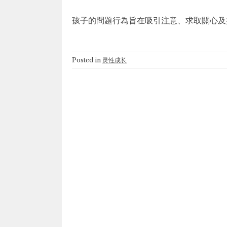
孩子的問題行為旨在吸引注意、求取關心及
Posted in
灵性成长