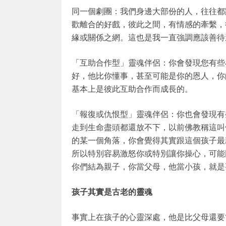
同一個劇團：我們身邊大部份的人，往往都
歡離合的好戲，彼此之間，有情感的牽繫，
緣或關係之網。這也是我一直強調應該善待
「互助合作型」靈魂伴侶：你會發現您有些
好，他比你懂事，甚至可能是你的恩人，你
基本上是彼此互助合作而成長的。
「報復或仇恨型」靈魂伴侶：你也會發現有
走到生命盡頭都還放不下，以前佛教稱這叫
的某一個角落，你會覺得其實跟這個孩子最
所以特別容易激怒你或特別讓你操心，可能
你們結為親子，你當父母，他當小孩，就是
孩子其實是古老的靈魂
事實上在孩子的心靈深處，他是比父母還要