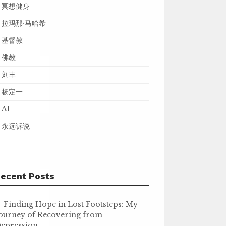
冥想健身
拉玛那·马哈希
基督教
佛教
刘丰
杨定一
AI
永远诉说
ecent Posts
Finding Hope in Lost Footsteps: My
ourney of Recovering from
epression