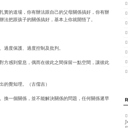
扎實的道場，你有辦法跟自己的父母關係搞好，你有辦
辦法把跟孩子的關係搞好，基本上你就開悟了。
、過度保護、過度控制及批判。
對方感到窒息，偶而在彼此之間保留一點空間，讓彼此
出的覺知理。（古儒吉）
。換一個關係，並不能解決關係的問題，任何關係遲早
R
J
D