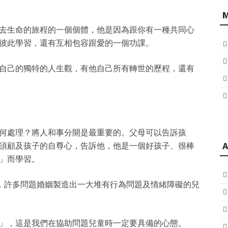
去生命的旅程的一個個體，他是因為跟你有一種共同心
彼此學習，還有互相包容跟愛的一個功課。
自己的獨特的人生觀，有他自己所有轉世的歷程，還有
何處理？將人和事分開是最重要的。父母可以告訴孩
須顧及孩子的自尊心，告訴他，他是一個好孩子、很棒
A
」而學習。
」，許多問題婚姻製造出一大堆有行為問題及情緒障礙的兒
」，這是我們在協助問題兒童時一定要具備的心態。