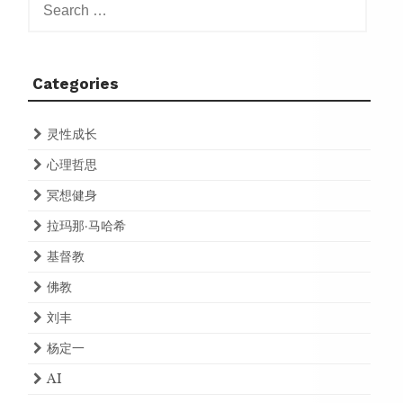
for:
Categories
灵性成长
心理哲思
冥想健身
拉玛那·马哈希
基督教
佛教
刘丰
杨定一
AI