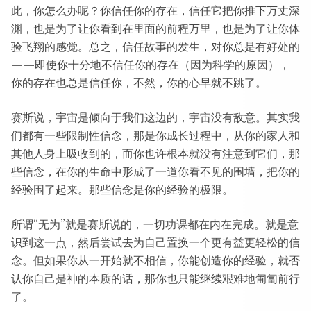
此，你怎么办呢？你信任你的存在，信任它把你推下万丈深
渊，也是为了让你看到在里面的前程万里，也是为了让你体
验飞翔的感觉。总之，信任故事的发生，对你总是有好处的
——即使你十分地不信任你的存在（因为科学的原因），
你的存在也总是信任你，不然，你的心早就不跳了。
赛斯说，宇宙是倾向于我们这边的，宇宙没有敌意。其实我
们都有一些限制性信念，那是你成长过程中，从你的家人和
其他人身上吸收到的，而你也许根本就没有注意到它们，那
些信念，在你的生命中形成了一道你看不见的围墙，把你的
经验围了起来。那些信念是你的经验的极限。
所谓“无为”就是赛斯说的，一切功课都在内在完成。就是意
识到这一点，然后尝试去为自己置换一个更有益更轻松的信
念。但如果你从一开始就不相信，你能创造你的经验，就否
认你自己是神的本质的话，那你也只能继续艰难地匍匐前行
了。