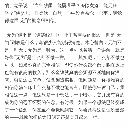
的。老子说：“专气致柔，能婴儿乎？涤除玄览，能无疵
乎？”像婴儿一样柔软、自然，心中没有杂念、心事，我觉
得这跟“定”的概念很相似。
“无为”似乎是《道德经》中一个非常重要的概念，但是“无
为”到底是什么，却很少人能说得清楚。木心曾言：无为不
是一种无，无为是一种为。这一点可以撇清一个误解：就是
好像“无为”是什么都不做一样。——其实呢，什么都不做也
可以，如果你真的完全相信，即使你什么都不做，躺在床上
也能有很高的收入，那么金钱就真的会源源不断地向你涌
来。就是这么简单，信念创造实相。但问题是，你很难真的
相信你躺在床上什么都不做也能富有。即使你告诉自己，我
相信这一点，但这只是一个想法，一个暗示，它并没有真的
成为你的毫不怀疑的信念。有时候，如果一个想法已经变成
了一个信念，你甚至不会觉察到它，你会觉得这是理所当然
的——就像你相信太阳明天还是会升起来一样。