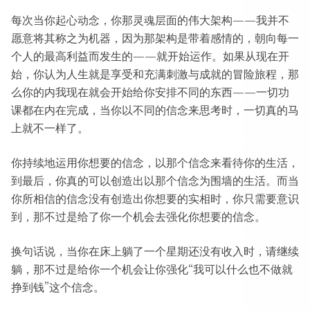
每次当你起心动念，你那灵魂层面的伟大架构——我并不
愿意将其称之为机器，因为那架构是带着感情的，朝向每一
个人的最高利益而发生的——就开始运作。如果从现在开
始，你认为人生就是享受和充满刺激与成就的冒险旅程，那
么你的内我现在就会开始给你安排不同的东西——一切功
课都在内在完成，当你以不同的信念来思考时，一切真的马
上就不一样了。
你持续地运用你想要的信念，以那个信念来看待你的生活，
到最后，你真的可以创造出以那个信念为围墙的生活。而当
你所相信的信念没有创造出你想要的实相时，你只需要意识
到，那不过是给了你一个机会去强化你想要的信念。
换句话说，当你在床上躺了一个星期还没有收入时，请继续
躺，那不过是给你一个机会让你强化“我可以什么也不做就
挣到钱”这个信念。