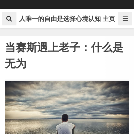
Skip
to
content
人唯一的自由是选择心境认知
主页
当赛斯遇上老子：什么是
无为