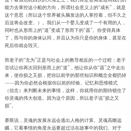
能力去掌控这小船的方向，所谓社会意义上的“成长”，就是
这个意思（所以这个世界被头脑发达的人掌控着，但不久之
后这将会改变。）。我们从一个婴儿变成了一个有用的人，
同时也从形而上的“道”变成了形而下的“器”。你变得具体
了，而与你的身体认同，并且认为你只是你的身体，甚至在
死后你就会毁灭。
而老子的“无为”正是与社会上的教导相反的一个过程：老子
尝试让你再次回到形而上的“道”，他让你从你“器”之中走出
来，使你损之又损，把你以前学的那些知识和概念全都扔掉
——因为你必然会根据你以前的经验、记忆和思维模式
（信念）来判断未来的事情，这样，你就用你的期待锁住了
你灵魂的伟大创造。因为这个原因，所以老子说“损之又
损”。
赛斯说，灵魂的发展永远会逃出人格的计算。灵魂高瞻远
瞩，它看事情的角度永远要超过活在故事中的我们。对于