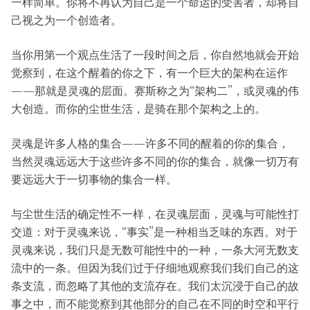
一样简单。你将不再认为自己是一个命运的受害者，却将自
己视之为一个创造者。
当你用第一个观点生活了一段时间之后，你自然地就会开始
觉察到，在这个醒着的你之下，有一个巨大的架构在运作
——那就是灵魂的层面。赛斯称之为“架构二”，或灵魂的伟
大创造。而你的尘世生活，是骑在那个架构之上的。
灵魂是许多人格的集合——许多不同的醒着的你的集合，
当然灵魂远远大于这些许多不同的你的集合，就像一切万有
要远远大于一切事物的集合一样。
与尘世生活的确定性不一样，在灵魂层面，灵魂与可能性打
交道：对于灵魂来说，“事实”是一种相当乏味的东西。对于
灵魂来说，我们只是无数可能性中的一种，一条大河无数支
流中的一条。但因为我们过于仔细地观察我们我们自己的这
条支流，而忽略了其他的支流存在。我们太沉浸于自己的故
事之中，而不能觉察到其他部分的自己在不同的时空和平行