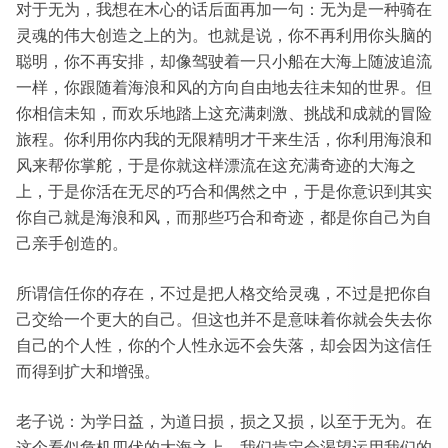
对于无为，我想在木心的话后面再加一句：无为是一种骑在
灵魂的伟大创造之上的为。也就是说，你不再利用你头脑的
聪明，你不再安排，却像驾驶着一只小船在大海上随波追流
一样，你跟随着海浪和风的方向自由地去往未知的世界。但
你相信未知，而欢乐地踏上这充满刺激、挑战和成就的冒险
旅程。你利用你内我的无限精明才干来生活，你利用海浪和
风来帮你掌舵，于是你就这样漂流在这充满奇迹的大海之
上，于是你活在无尽的巧合和偶然之中，于是你意识到其实
你自己就是海浪和风，而那些巧合和奇迹，都是你自己为自
己亲手创造的。
所谓信任你的存在，不过是把人格交给灵魂，不过是把你自
己交给一个更大的自己。但这也并不是意味着你就会失去你
自己的个人性，你的个人性永远不会失落，却会因为这信任
而得到扩大和增强。
老子说：为学日益，为道日损，损之又损，以至于无为。在
这个看似危机四伏的大海之上，我们肯定会渴望运用我们的