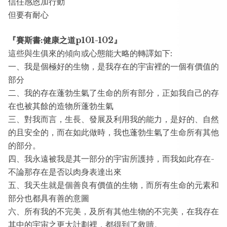
信任感恩加行動
但要有耐心
『賽斯書:健康之道p101-102』
這些與生俱來的傾向或心態能大略的轉譯如下:
一、我是個極好的生物，是我存在的宇宙裡的一個有價值的
部分
二、我的存在蓬勃生氣了生命的所有部分，正如我自己的存
在也被其餘的造物所蓬勃生氣
三、對我而言，生長、發展及利用我的能力，是好的、自然
的且安全的，而在如此做時，我也蓬勃生氣了生命所有其他
的部分。
四、我永遠被我是其一部分的宇宙所護持，而我如此存在-
不論那存在是否以肉身表達出來
五、我天生就是個善良有價值的生物，而所有生命的元素和
部分也都具有善的意圖
六、所有我的不完美，及所有其他生物的不完美，在我存在
其中的宇宙之更大計劃裡，都得到了救贖。