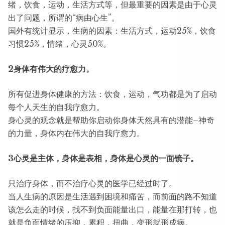
绪，饮食，运动，生活方式等，但最重要的因素是由于心灵
出了问题，所谓的“病由心生”。
国外有统计显示，生病的因素：生活方式，运动25%，饮食
习惯25%，情绪，心灵50%。
2身体有伟大的疗愈力。
所有促进身体健康的方法：饮食，运动，气功都是为了启动
每个人天生的自我疗愈力。
身心灵的观念就是帮助你启动你身体天然具有的潜能–神奇
的力量，身体内在伟大的自我疗愈力。
3心灵是主体，身体是表相，身体是心灵的一面镜子。
只治疗身体，而不治疗心灵的医学已经过时了。
当人生病的原因是生活遇到困境和痛苦，而前面的路不知道
该怎么走的时候，找不到负面能量出口，能量在那打转，也
就是负面情绪的压抑，累积，扭曲，变形就形成病。