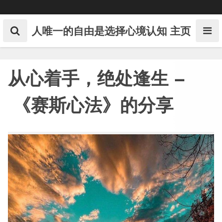
Skip
to
content
人唯一的自由是选择心境认知
主页
从心着手，绝处逢生 –
《赛斯心法》的分享