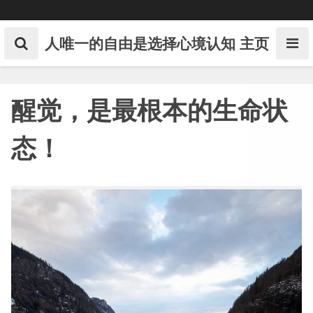
Skip
to
content
人唯一的自由是选择心境认知
主页
醒觉，是最根本的生命状
态！