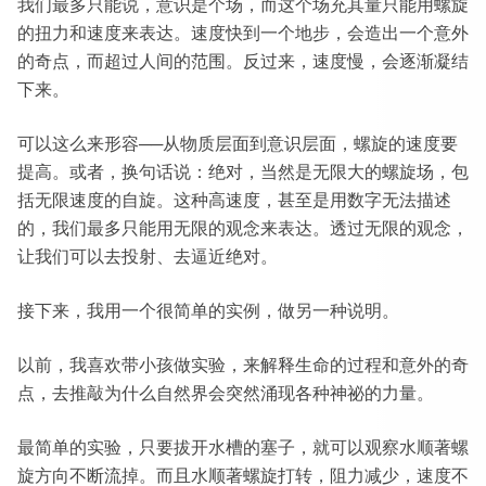
我们最多只能说，意识是个场，而这个场充其量只能用螺旋
的扭力和速度来表达。速度快到一个地步，会造出一个意外
的奇点，而超过人间的范围。反过来，速度慢，会逐渐凝结
下来。
可以这么来形容──从物质层面到意识层面，螺旋的速度要
提高。或者，换句话说：绝对，当然是无限大的螺旋场，包
括无限速度的自旋。这种高速度，甚至是用数字无法描述
的，我们最多只能用无限的观念来表达。透过无限的观念，
让我们可以去投射、去逼近绝对。
接下来，我用一个很简单的实例，做另一种说明。
以前，我喜欢带小孩做实验，来解释生命的过程和意外的奇
点，去推敲为什么自然界会突然涌现各种神祕的力量。
最简单的实验，只要拔开水槽的塞子，就可以观察水顺著螺
旋方向不断流掉。而且水顺著螺旋打转，阻力减少，速度不