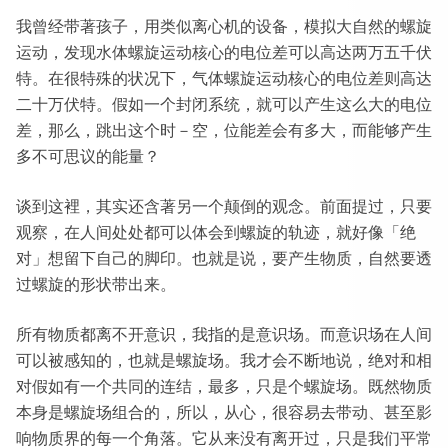
我曾经带著孩子，用类似离心机的设备，模拟大自然的螺旋
运动，发现水体螺旋运动核心的电位差可以高达两万五千伏
特。在很特殊的状况下，气体螺旋运动核心的电位差则高达
二十万伏特。假如一个封闭系统，就可以产生这么大的电位
差，那么，跳出这个时－空，位能差会有多大，而能够产生
多不可思议的能量？
谈到这裡，其实还含著另一个颠倒的观念。前面提过，只要
观察，在人间处处都可以体会到螺旋的轨迹，就好像「绝
对」想留下自己的脚印。也就是说，要产生物质，自然要透
过螺旋的形状带出来。
所有物质都离不开意识，我指的是意识场。而意识场在人间
可以被感知的，也就是螺旋场。我才会不断地说，绝对和相
对假如有一个共同的连结，最多，只是个螺旋场。既然物质
本身是螺旋场组合的，所以，从心，很容易去带动、甚至影
响物质界的每一个角落。它从来没有离开过，只是我们平常