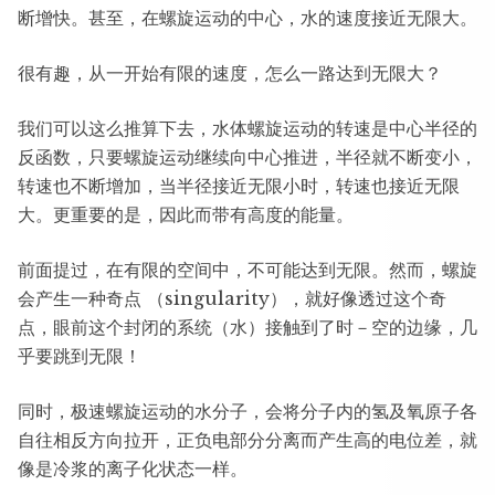
断增快。甚至，在螺旋运动的中心，水的速度接近无限大。
很有趣，从一开始有限的速度，怎么一路达到无限大？
我们可以这么推算下去，水体螺旋运动的转速是中心半径的
反函数，只要螺旋运动继续向中心推进，半径就不断变小，
转速也不断增加，当半径接近无限小时，转速也接近无限
大。更重要的是，因此而带有高度的能量。
前面提过，在有限的空间中，不可能达到无限。然而，螺旋
会产生一种奇点 （singularity），就好像透过这个奇
点，眼前这个封闭的系统（水）接触到了时－空的边缘，几
乎要跳到无限！
同时，极速螺旋运动的水分子，会将分子内的氢及氧原子各
自往相反方向拉开，正负电部分分离而产生高的电位差，就
像是冷浆的离子化状态一样。