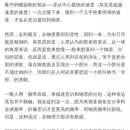
集中的螺旋刚好相反──是从中心最快的速度（其实是超越
速度的速度）一点点慢下来，慢到一个几乎快要停滞的速
度，才会从意识凝结到物质。
然而，走到最后，从物质要回到灵性，回到一体，方向只可
能是颠倒的。有意思的是，人类认为的愈来愈发达，从一体
的角度来说，反而是愈来愈慢──愈来愈落到一个物质、分
别的层面。也就是说，透过人类到目前的演化，等于是把全
部的潜能，落在物质面去呈现出一小部分，而这一小部分是
不成比例的小，但我们在人间还非要把这一小部分称为「全
部」的潜能。
一般人用「频率高低」来描述意识和物质的分别，这种表达
其实并不精确。我会提到这一点，因为有很多朋友在分享时
会谈频率，好像意识才是更高的频率，而物质频率比较低。
但是，这种说法，在物理方面没有根据。