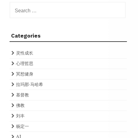
Search
for:
Categories
灵性成长
心理哲思
冥想健身
拉玛那·马哈希
基督教
佛教
刘丰
杨定一
AI