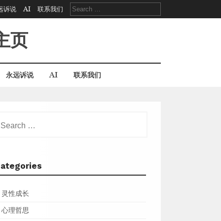
Search
远诉说
AI
联系我们
for:
主页
永远诉说
AI
联系我们
earch
r:
ategories
灵性成长
心理哲思