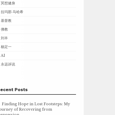
冥想健身
拉玛那·马哈希
基督教
佛教
刘丰
杨定一
AI
永远诉说
ecent Posts
Finding Hope in Lost Footsteps: My
ourney of Recovering from
epression