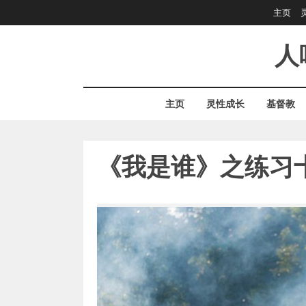
Skip
主页
to
content
人
主页
灵性成长
基督教
《我是谁》之练习