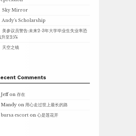
Sky Mirror
Andy’s Scholarship
美参议员警告:未来2-3年大学毕业生失业率恐
飙升至25%
天空之镜
Recent Comments
Jeff
on
存在
Mandy
on
用心走过世上最长的路
bursa escort
on
心是莲花开