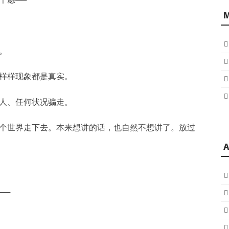
。
样样现象都是真实。
人、任何状况骗走。
个世界走下去。本来想讲的话，也自然不想讲了。放过
A
──