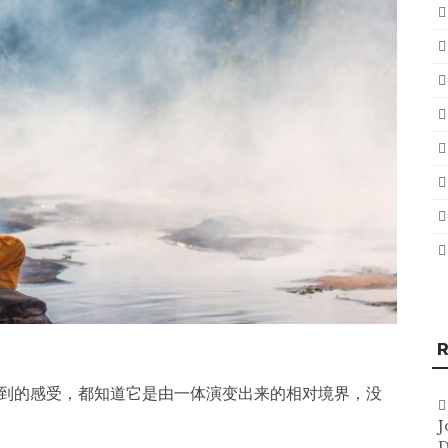
R
到的感受，都知道它是由一体演变出来的相对境界，没
J
D