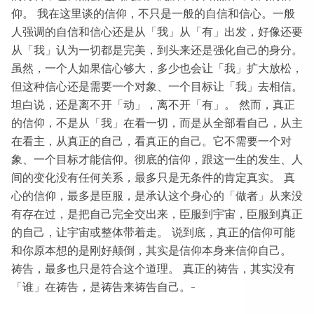
仰。 我在这里谈的信仰，不只是一般的自信和信心。一般
人强调的自信和信心还是从「我」从「有」出发，好像还要
从「我」认为一切都是完美，到头来还是强化自己的身分。
虽然，一个人如果信心够大，多少也会让「我」扩大放松，
但这种信心还是需要一个对象、一个目标让「我」去相信。
坦白说，还是离不开「动」，离不开「有」。 然而，真正
的信仰，不是从「我」在看一切，而是从全部看自己，从主
在看主，从真正的自己，看真正的自己。它不需要一个对
象、一个目标才能信仰。彻底的信仰，跟这一生的发生、人
间的变化没有任何关系，最多只是无条件的肯定真实。 真
心的信仰，最多是臣服，是承认这个身心的「做者」从来没
有存在过，是把自己完全交出来，臣服到宇宙，臣服到真正
的自己，让宇宙或整体带着走。 说到底，真正的信仰可能
和你原本想的是刚好颠倒，其实是信仰本身来信仰自己。
祷告，最多也只是符合这个道理。 真正的祷告，其实没有
「谁」在祷告，是祷告来祷告自己。-