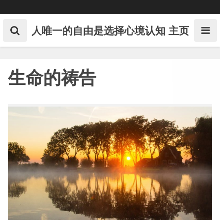
Skip
to
content
人唯一的自由是选择心境认知
主页
生命的祷告