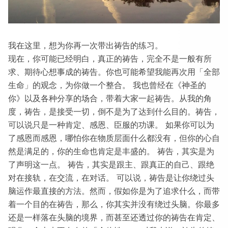
我在这里，想为你再一次带出祷告的练习。
现在，你可能已经明白，真正的祷告，完全不是一般有所
求、期待心想事成的祷告。你也可能希望我能再次用「全部
生命」的观念，为你做一个整合。 我也曾经在《神圣的
你》以及各种分享的场合，带着大家一起祷告。从我的角
度，祷告，是接受一切，倒不是为了达到什么目的。祷告，
可以说只是一种肯定、感恩、臣服的功课。 如果你可以为
了感恩而感恩，哪怕你在物质层面什么都没有，但你的心自
然是满足的，你的生命也肯定是丰盛的。 祷告，其实是为
了声明这一点。 祷告，其实是跟主、跟真正的自己、跟绝
对在接轨，在交流，在对话。 可以说，祷告是让你绕过头
脑运作最直接的方法。然而，假如你是为了追求什么，而带
着一个目的在祷告，那么，你其实并没有绕过头脑。你最多
还是一样落在头脑的境界，而甚至还透过你的祷告在肯定、