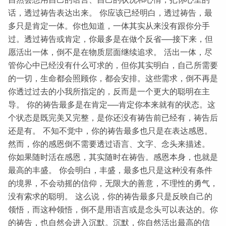
话，透过祷告表达出来。 你应该已经明白，透过祷告，最
多只是肯定一体。你也知道，一体其实从来没有跟你分手
过。透过祷告或肯定，你最多是在做个反省──接下来，但
愿活出一体，倒不是在物质层面继续追求。 活出一体，尽
管你心中已经没有什么可求的，但你其实明白，自己所需要
的一切，生命都会照顾你，都会安排。这些需求，倒不再是
你透过过去的小我所指定的，反而是一个更大的聪明在主
导。 你的祷告最多是在肯定──肯定你本来就有的状态。这
个状态是既完美又完整，是你还没有祷告前已经有，祷告后
还是有。 不知不觉中，你的祷告最多也只是在表达感恩。
然而，你的感恩倒不需要透过语言、文字、念头来描述。
你如果随时活在感恩，其实随时在祷告。感恩本身，也就是
最高的丰盛。 你会明白，丰盛，最多也只是这种没有条件
的境界，不会动摇的信仰，无限大的善意，不理性的勇气，
没有索求的聪明。 这么说，你的祷告最多只是反映自己的
领悟，而这种领悟，倒不是用语言或是念头可以表达的。你
的祷告，也自然会进入沉默。沉默，你自然活出最高的信