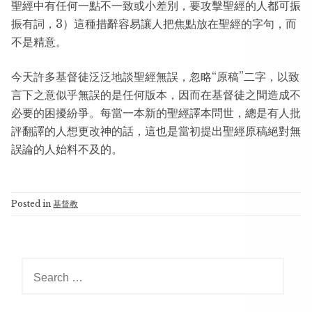
聖經中有任何一點不一致或小差別，要攻擊聖經的人都可振
振有詞，3）這種措辭容易讓人把焦點放在聖經的字句，而
不是精意。
今天許多基督徒泛泛地談聖經無誤，忽略“原稿”二字，以致
言下之意似乎無誤的是任何版本，因而在基督徒之間造成不
必要的困擾紛爭。每當一本新的聖經譯本問世，總是有人批
評翻譯的人想更改神的話，這也是當初提出聖經原稿絕對無
誤論的人始料不及的。
Posted in
基督教
Search
for: