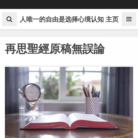
Skip
to
content
人唯一的自由是选择心境认知
主页
再思聖經原稿無誤論