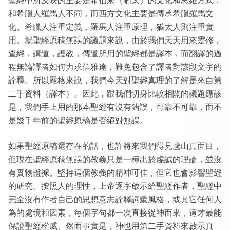
聖經中所反映的主要是希伯來（猶太）的文化和思維方式，
和希臘人羅馬人不同，而西方文化主要是傳承希臘羅馬文
化。希臘人注重定義，羅馬人注重原理，猶太人則注重實
用。就聖經原稿無誤的議題來說，由於我們天天用來靈修，
查經，講道，護教，傳道所用的聖經都是譯本，而翻譯的過
程無論譯者如何力求信雅達，難免包含了譯者對該段文字的
詮釋。所以嚴格來說，我們今天對聖經真理的了解是來自第
二手資料（譯本）。因此，跟我們切身比較相關的議題應該
是，我們手上用的那本聖經有沒有錯誤，可靠不可靠，而不
是幾千年前的聖經原稿是否絕對無誤。
如果聖經原稿還存在的話，也許將來我們得見廬山真面目，
但現在聖經原稿無誤的教義只是一種出於虔誠的理論，並沒
有實物證據。堅持這個教義的精神可佳，但它也會影響聖經
的研究。按照人的理性，上帝逐字啟示給聖經作者，聖經中
完全沒有作者自己的思想意志詮釋詞彙風格，或其它任何人
為的處境和因素，每個字句都一次直接從神而來，這才最能
保證聖經權威。然而事實是，神也用第二手資料來啟示真