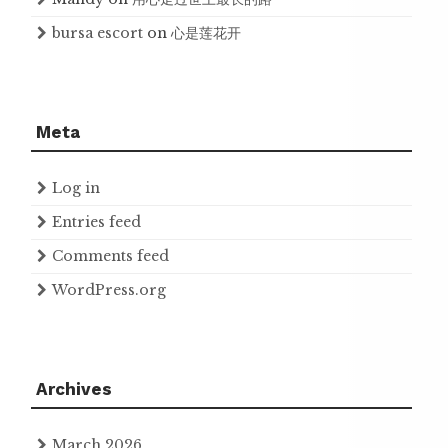
bursa escort
on
心是莲花开
Meta
Log in
Entries feed
Comments feed
WordPress.org
Archives
March 2026