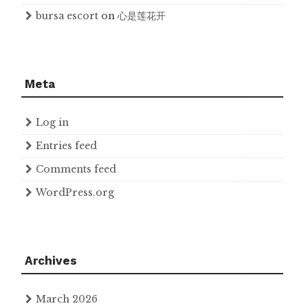
bursa escort
on
心是莲花开
Meta
Log in
Entries feed
Comments feed
WordPress.org
Archives
March 2026