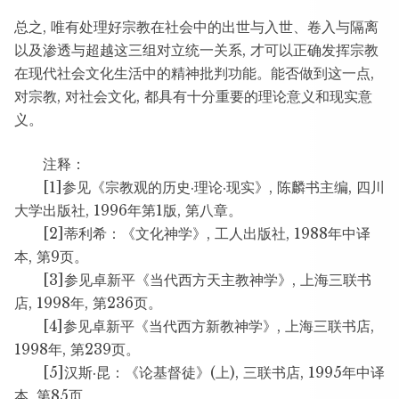
总之, 唯有处理好宗教在社会中的出世与入世、卷入与隔离
以及渗透与超越这三组对立统一关系, 才可以正确发挥宗教
在现代社会文化生活中的精神批判功能。能否做到这一点,
对宗教, 对社会文化, 都具有十分重要的理论意义和现实意
义。
注释：
[1]参见《宗教观的历史·理论·现实》, 陈麟书主编, 四川
大学出版社, 1996年第1版, 第八章。
[2]蒂利希：《文化神学》, 工人出版社, 1988年中译
本, 第9页。
[3]参见卓新平《当代西方天主教神学》, 上海三联书
店, 1998年, 第236页。
[4]参见卓新平《当代西方新教神学》, 上海三联书店,
1998年, 第239页。
[5]汉斯·昆：《论基督徒》(上), 三联书店, 1995年中译
本, 第85页。