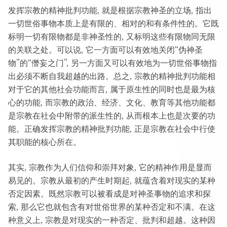
发挥宗教的精神批判功能, 就是根据宗教神圣的立场, 指出
一切世俗事物本质上是有限的、相对的和有条件性的。它既
标明一切有限物都是非神圣性的, 又标明这些有限物同无限
的关联之处。可以说, 它一方面可以有效地关闭“伪神圣
物”的“僭妄之门”, 另一方面又可以有效地为一切世俗事物指
出必须不断自我超越的出路。总之, 宗教的精神批判功能相
对于它的其他社会功能而言, 属于原生性的同时也是最为核
心的功能, 而宗教的政治、经济、文化、教育等其他功能都
是宗教在社会中附带的派生性的, 从而根本上也是次要的功
能。正确发挥宗教的精神批判功能, 正是宗教在社会中行使
其职能的核心所在。
其实, 宗教作为人们信仰和崇拜对象, 它的精神作用是显而
易见的。宗教从最初的产生时期起, 就蕴含着对现实的某种
否定因素。既然宗教可以被看成是对神圣事物的追求和探
索, 那么它也就包含有对世俗世界的某种否定和不满。在这
种意义上, 宗教是对现实的一种否定、批判和超越。这种因