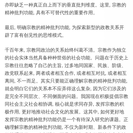
亦即缺乏一种真正自上而下的垂直批判维度。这里, 宗教的
精神批判功能, 具有不可替代性的重要作用。
最后, 明确宗教的精神批判功能, 为探索新型的政教关系开
辟了富有创见性的思维模式。
千百年来, 宗教同政治的关系始终纠葛不清。宗教作为独立
的社会实体当然具备种种世俗的社会功能。问题在于历史上
宗教往往忽略了自己的主旨, 过多地同国家、民族、阶级、
政党联系起来, 两者或者相互合作, 或者相互对抗, 或者相互
离间, 不一而足。其实只要能正确理解宗教的精神批判功能,
就会明白它们的关系本不应弄得这么复杂, 因为它们涉及的
是完全不同层次、不同侧面的问题。我国现在积极提倡宗教
同社会主义社会相协调, 核心就是求同存异, 发挥宗教的积
极作用, 更好地推动社会文化的发展。这其中, 如何更好地
发挥宗教的精神批判功能仍是一个有待深入研究的课题。正
确理解宗教的精神批判功能, 不仅为新时期、新条件下的政