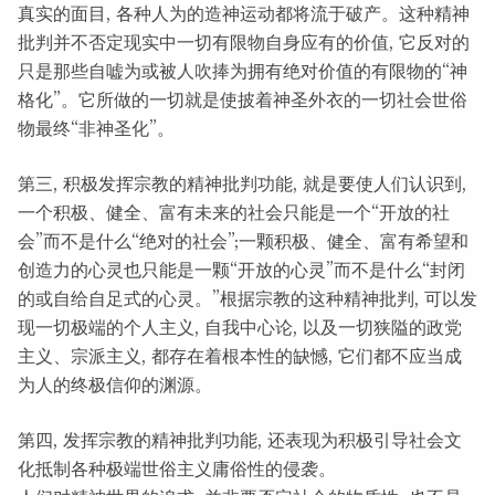
真实的面目, 各种人为的造神运动都将流于破产。这种精神
批判并不否定现实中一切有限物自身应有的价值, 它反对的
只是那些自嘘为或被人吹捧为拥有绝对价值的有限物的“神
格化”。它所做的一切就是使披着神圣外衣的一切社会世俗
物最终“非神圣化”。
第三, 积极发挥宗教的精神批判功能, 就是要使人们认识到,
一个积极、健全、富有未来的社会只能是一个“开放的社
会”而不是什么“绝对的社会”;一颗积极、健全、富有希望和
创造力的心灵也只能是一颗“开放的心灵”而不是什么“封闭
的或自给自足式的心灵。”根据宗教的这种精神批判, 可以发
现一切极端的个人主义, 自我中心论, 以及一切狭隘的政党
主义、宗派主义, 都存在着根本性的缺憾, 它们都不应当成
为人的终极信仰的渊源。
第四, 发挥宗教的精神批判功能, 还表现为积极引导社会文
化抵制各种极端世俗主义庸俗性的侵袭。