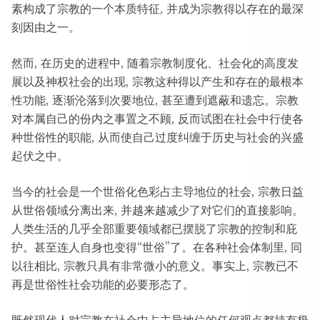
素构成了宗教的一个本质特征, 并成为宗教得以存在的最深
刻因由之一。
然而, 在历史的进程中, 随着宗教制度化、社会化的高度发
展以及神权社会的出现, 宗教这种得以产生和存在的最根本
性功能, 逐渐沦落到次要地位, 甚至遭到遮蔽和遗忘。宗教
对本属自己的份内之事置之不顾, 反而试图在社会中行使各
种世俗性的职能, 从而使自己过度纠缠于历史与社会的兴盛
起伏之中。
当今的社会是一个世俗化色彩占主导地位的社会, 宗教日益
从世俗领域分离出来, 并越来越减少了对它们的直接影响。
人类生活的几乎全部重要领域都已摆脱了宗教的控制和庇
护。甚至连人自身也变得“世俗”了。在各种社会体制里, 同
以往相比, 宗教只具有非常微小的意义。事实上, 宗教已不
再是世俗性社会功能的必要形态了。