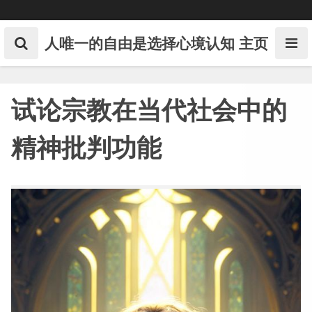
Skip
to
content
人唯一的自由是选择心境认知
主页
试论宗教在当代社会中的
精神批判功能