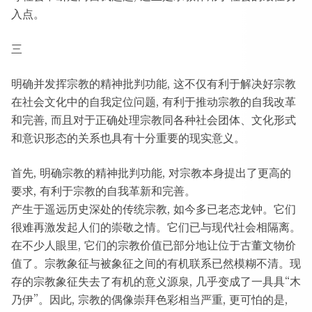
入点。
三
明确并发挥宗教的精神批判功能, 这不仅有利于解决好宗教
在社会文化中的自我定位问题, 有利于推动宗教的自我改革
和完善, 而且对于正确处理宗教同各种社会团体、文化形式
和意识形态的关系也具有十分重要的现实意义。
首先, 明确宗教的精神批判功能, 对宗教本身提出了更高的
要求, 有利于宗教的自我革新和完善。
产生于遥远历史深处的传统宗教, 如今多已老态龙钟。它们
很难再激发起人们的崇敬之情。它们已与现代社会相隔离。
在不少人眼里, 它们的宗教价值已部分地让位于古董文物价
值了。宗教象征与被象征之间的有机联系已然模糊不清。现
存的宗教象征失去了有机的意义源泉, 几乎变成了一具具“木
乃伊”。因此, 宗教的偶像崇拜色彩相当严重, 更可怕的是,