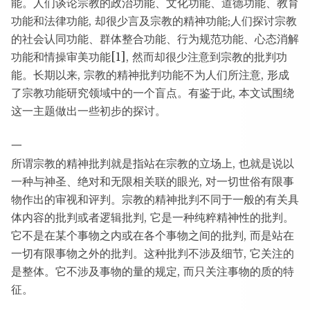
能。人们谈论宗教的政治功能、文化功能、道德功能、教育
功能和法律功能, 却很少言及宗教的精神功能;人们探讨宗教
的社会认同功能、群体整合功能、行为规范功能、心态消解
功能和情操审美功能[1], 然而却很少注意到宗教的批判功
能。长期以来, 宗教的精神批判功能不为人们所注意, 形成
了宗教功能研究领域中的一个盲点。有鉴于此, 本文试围绕
这一主题做出一些初步的探讨。
一
所谓宗教的精神批判就是指站在宗教的立场上, 也就是说以
一种与神圣、绝对和无限相关联的眼光, 对一切世俗有限事
物作出的审视和评判。宗教的精神批判不同于一般的有关具
体内容的批判或者逻辑批判, 它是一种纯粹精神性的批判。
它不是在某个事物之内或在各个事物之间的批判, 而是站在
一切有限事物之外的批判。这种批判不涉及细节, 它关注的
是整体。它不涉及事物的量的规定, 而只关注事物的质的特
征。