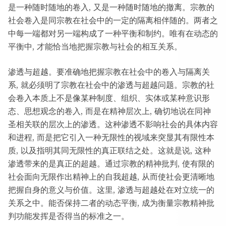
是一种随时随地的卷入, 又是一种随时随地的撤离。宗教的
社会卷入是同宗教在社会中的一定的隔离相伴随的。两者之
中每一端都对另一端构成了一种平衡和制约。唯有在动态的
平衡中, 才能恰当地把握宗教与社会的相互关系。
渗透与超越。要准确地把握宗教在社会中的卷入与隔离关
系, 就必须明了宗教在社会中的渗透与超越问题。宗教的社
会卷入本质上不是像某种制度、组织、实体或某种意识形
态、思想观念的卷入, 而是在精神层次上, 确切地说在同神
圣相关联的层次上的渗透。这种渗透不影响社会的具体内容
和进程, 而是把它引入一种无限性的视域来突显其有限性本
质, 以及指明其同无限性的真正联结之处。这就是说, 这种
渗透带来的是真正的超越。通过宗教的精神批判, 使有限的
社会面向无限作出精神上的自我超越, 从而使社会更清晰地
把握自身的意义与价值。这里, 渗透与超越处在对立统一的
关系之中。能否保持二者的动态平衡, 成为衡量宗教精神批
判功能发挥是否得当的标准之一。