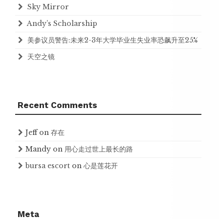
Sky Mirror
Andy’s Scholarship
美参议员警告:未来2-3年大学毕业生失业率恐飙升至25%
天空之镜
Recent Comments
Jeff
on
存在
Mandy
on
用心走过世上最长的路
bursa escort
on
心是莲花开
Meta