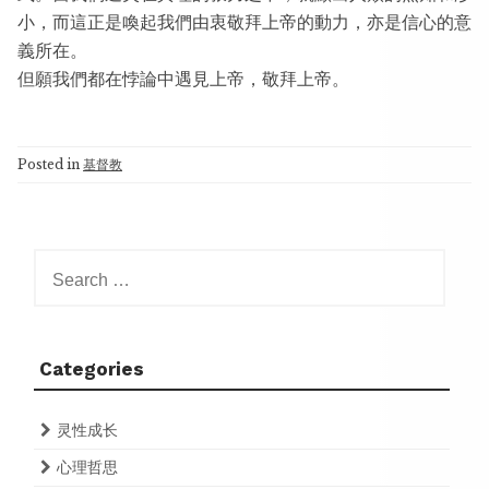
小，而這正是喚起我們由衷敬拜上帝的動力，亦是信心的意
義所在。
但願我們都在悖論中遇見上帝，敬拜上帝。
Posted in
基督教
Search
for:
Categories
灵性成长
心理哲思