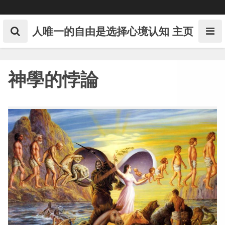
Skip
to
content
人唯一的自由是选择心境认知
主页
神學的悖論