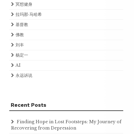
冥想健身
拉玛那·马哈希
基督教
佛教
刘丰
杨定一
AI
永远诉说
Recent Posts
Finding Hope in Lost Footsteps: My Journey of
Recovering from Depression