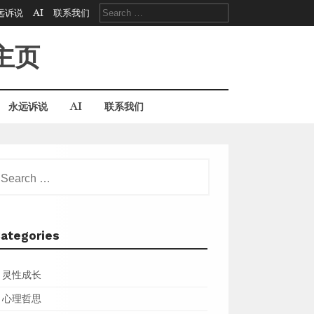
Search
远诉说
AI
联系我们
for:
主页
永远诉说
AI
联系我们
earch
r:
ategories
灵性成长
心理哲思