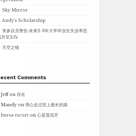
Sky Mirror
Andy’s Scholarship
美参议员警告:未来2-3年大学毕业生失业率恐
飙升至25%
天空之镜
Recent Comments
Jeff
on
存在
Mandy
on
用心走过世上最长的路
bursa escort
on
心是莲花开