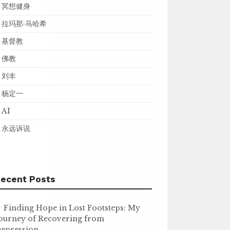
冥想健身
拉玛那·马哈希
基督教
佛教
刘丰
杨定一
AI
永远诉说
ecent Posts
Finding Hope in Lost Footsteps: My
ourney of Recovering from
epression