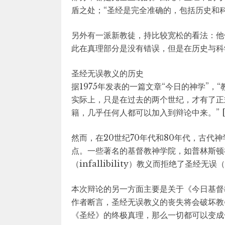
盾之处；“圣经是完全准确的，包括历史和科学
另外有一派新教徒，持比较宽松的看法：他
此在真理部分是没有错误，但是在历史与科
圣经无误教义的历史
据1975年发表的一篇文章“今日的神学”
实际上，只是在过去的两个世纪，才有了正
籍，几乎任何人都可以加入到辩论中来。” [
然而，在20世纪70年代和80年代，古代
点。一些著名的基督教神学院，如普林斯顿
（infallibility）教义而拒绝了圣经无误（
本次辩论的另一方面主要是关于《今日基督
作者断言，圣经无误教义的丧失将会破坏教
《圣经》的终极真理，那么一切都可以变成合