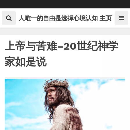
Skip
to
content
人唯一的自由是选择心境认知
主页
上帝与苦难–20世纪神学
家如是说