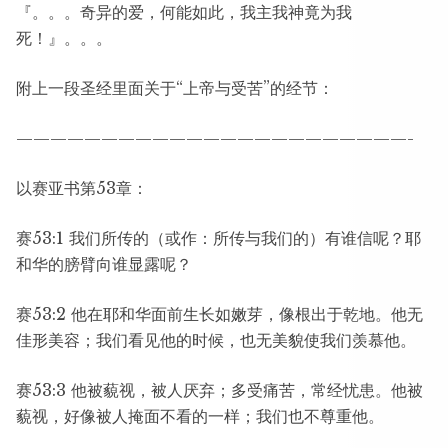
『。。。奇异的爱，何能如此，我主我神竟为我
死！』。。。
附上一段圣经里面关于“上帝与受苦”的经节：
———————————————————————-
以赛亚书第53章：
赛53:1 我们所传的（或作：所传与我们的）有谁信呢？耶
和华的膀臂向谁显露呢？
赛53:2 他在耶和华面前生长如嫩芽，像根出于乾地。他无
佳形美容；我们看见他的时候，也无美貌使我们羡慕他。
赛53:3 他被藐视，被人厌弃；多受痛苦，常经忧患。他被
藐视，好像被人掩面不看的一样；我们也不尊重他。