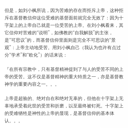
但是，如刘小枫所说，因为苦难的存在而拒斥上帝，这种拒
斥在基督教信仰这位受难的基督面前就完全无效了：因为十
字架上的上帝自己就是一位受苦的上帝。在刘小枫看来，其
它信仰对苦难的“说明”，如佛教的“自我解脱”的主张，
是“可思议”的，而基督信仰里面则是完全不可思议的“景
观”：上帝主动地受苦。用刘小枫自己（我认为也许有点过
分“学术”和“欧化”）的话来说：
『在所有宗教中，只有基督精神提到了与人的受苦不同的上
帝的受苦。这不仅是基督精神的重大特质之一，亦是基督教
神学的重要内容之一。。。
上帝是超验的、绝对自在和绝对无辜的，但他在十字架上无
辜地承受着此世的受苦和折磨，以至最终被钉死。十字架上
的受难牺牲是神性的上帝的显现，是基督信仰的基本体
认。。。