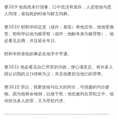
赛53:9 他虽然未行强暴，口中也没有诡诈，人还使他与恶
人同埋；谁知死的时候与财主同葬。
赛53:10 耶和华却定意（或作：喜悦）将他压伤，使他受痛
苦。耶和华以他为赎罪祭（或作：他献本身为赎罪祭）。他
必看见后裔，并且延长年日。
耶和华所喜悦的事必在他手中亨通。
赛53:11 他必看见自己劳苦的功效，便心满意足。有许多人
因认识我的义仆得称为义；并且他要担当他们的罪孽。
赛53:12 所以，我要使他与位大的同分，与强盛的均分掳
物。因为他将命倾倒，以致于死；他也被列在罪犯之中。他
却担当多人的罪，又为罪犯代求。
———————————————————————-