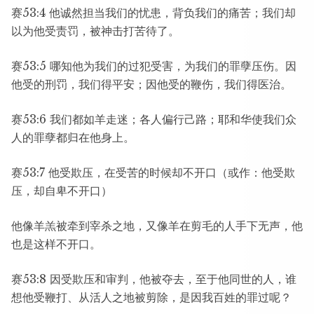
赛53:4 他诚然担当我们的忧患，背负我们的痛苦；我们却
以为他受责罚，被神击打苦待了。
赛53:5 哪知他为我们的过犯受害，为我们的罪孽压伤。因
他受的刑罚，我们得平安；因他受的鞭伤，我们得医治。
赛53:6 我们都如羊走迷；各人偏行己路；耶和华使我们众
人的罪孽都归在他身上。
赛53:7 他受欺压，在受苦的时候却不开口（或作：他受欺
压，却自卑不开口）
他像羊羔被牵到宰杀之地，又像羊在剪毛的人手下无声，他
也是这样不开口。
赛53:8 因受欺压和审判，他被夺去，至于他同世的人，谁
想他受鞭打、从活人之地被剪除，是因我百姓的罪过呢？