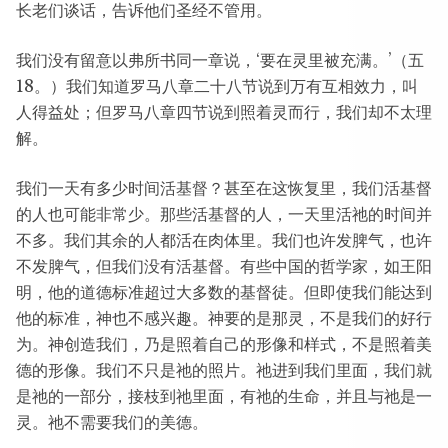
长老们谈话，告诉他们圣经不管用。
我们没有留意以弗所书同一章说，‘要在灵里被充满。’（五
18。）我们知道罗马八章二十八节说到万有互相效力，叫
人得益处；但罗马八章四节说到照着灵而行，我们却不太理
解。
我们一天有多少时间活基督？甚至在这恢复里，我们活基督
的人也可能非常少。那些活基督的人，一天里活祂的时间并
不多。我们其余的人都活在肉体里。我们也许发脾气，也许
不发脾气，但我们没有活基督。有些中国的哲学家，如王阳
明，他的道德标准超过大多数的基督徒。但即使我们能达到
他的标准，神也不感兴趣。神要的是那灵，不是我们的好行
为。神创造我们，乃是照着自己的形像和样式，不是照着美
德的形像。我们不只是祂的照片。祂进到我们里面，我们就
是祂的一部分，接枝到祂里面，有祂的生命，并且与祂是一
灵。祂不需要我们的美德。