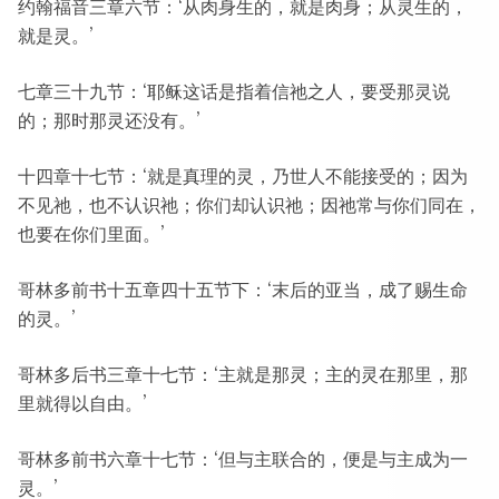
约翰福音三章六节：‘从肉身生的，就是肉身；从灵生的，
就是灵。’
七章三十九节：‘耶稣这话是指着信祂之人，要受那灵说
的；那时那灵还没有。’
十四章十七节：‘就是真理的灵，乃世人不能接受的；因为
不见祂，也不认识祂；你们却认识祂；因祂常与你们同在，
也要在你们里面。’
哥林多前书十五章四十五节下：‘末后的亚当，成了赐生命
的灵。’
哥林多后书三章十七节：‘主就是那灵；主的灵在那里，那
里就得以自由。’
哥林多前书六章十七节：‘但与主联合的，便是与主成为一
灵。’