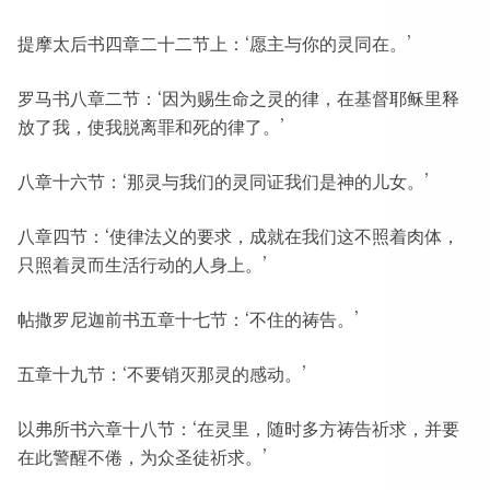
提摩太后书四章二十二节上：‘愿主与你的灵同在。’
罗马书八章二节：‘因为赐生命之灵的律，在基督耶稣里释
放了我，使我脱离罪和死的律了。’
八章十六节：‘那灵与我们的灵同证我们是神的儿女。’
八章四节：‘使律法义的要求，成就在我们这不照着肉体，
只照着灵而生活行动的人身上。’
帖撒罗尼迦前书五章十七节：‘不住的祷告。’
五章十九节：‘不要销灭那灵的感动。’
以弗所书六章十八节：‘在灵里，随时多方祷告祈求，并要
在此警醒不倦，为众圣徒祈求。’