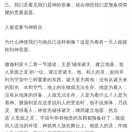
己。我们若看见我们是神的形像，就会领悟我们是预备得荣
耀的贵重器皿。
人被造要与神联合
为什么神使我们与祂自己这样相像？这是为着有一天人能接
枝到神里面。
撒迦利亚十二章一节描述，主是‘铺张诸天，建立地基，造
人里面之灵’的一位。请注意诸天、地、和人的灵，如何并
列为宇宙中三样重要的东西。诸天是为着地：没有从诸天来
的阳光、水和空气，地上的生物就无法生存。地是为着人：
没有从地来的供备，人就无法生存。人是为着什么？人是为
着神。撒迦利亚在这里说到人的受造时，他不说身体，乃说
灵。要得着人，神首先铺张诸天，继而建立地基；然后
造‘人里面之灵’。宇宙中所有物质的东西都预备好了，能提
供人适当的环境，神就将人放在舞台上。祂造人的灵，作祂