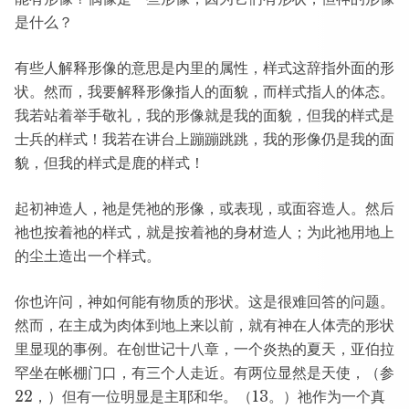
是什么？
有些人解释形像的意思是内里的属性，样式这辞指外面的形
状。然而，我要解释形像指人的面貌，而样式指人的体态。
我若站着举手敬礼，我的形像就是我的面貌，但我的样式是
士兵的样式！我若在讲台上蹦蹦跳跳，我的形像仍是我的面
貌，但我的样式是鹿的样式！
起初神造人，祂是凭祂的形像，或表现，或面容造人。然后
祂也按着祂的样式，就是按着祂的身材造人；为此祂用地上
的尘土造出一个样式。
你也许问，神如何能有物质的形状。这是很难回答的问题。
然而，在主成为肉体到地上来以前，就有神在人体壳的形状
里显现的事例。在创世记十八章，一个炎热的夏天，亚伯拉
罕坐在帐棚门口，有三个人走近。有两位显然是天使，（参
22，）但有一位明显是主耶和华。（13。）祂作为一个真