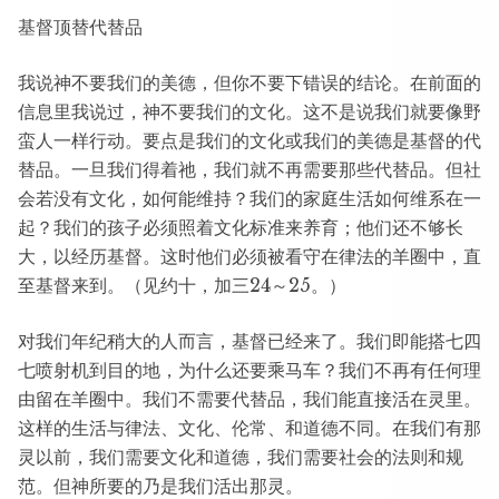
基督顶替代替品
我说神不要我们的美德，但你不要下错误的结论。在前面的
信息里我说过，神不要我们的文化。这不是说我们就要像野
蛮人一样行动。要点是我们的文化或我们的美德是基督的代
替品。一旦我们得着祂，我们就不再需要那些代替品。但社
会若没有文化，如何能维持？我们的家庭生活如何维系在一
起？我们的孩子必须照着文化标准来养育；他们还不够长
大，以经历基督。这时他们必须被看守在律法的羊圈中，直
至基督来到。（见约十，加三24～25。）
对我们年纪稍大的人而言，基督已经来了。我们即能搭七四
七喷射机到目的地，为什么还要乘马车？我们不再有任何理
由留在羊圈中。我们不需要代替品，我们能直接活在灵里。
这样的生活与律法、文化、伦常、和道德不同。在我们有那
灵以前，我们需要文化和道德，我们需要社会的法则和规
范。但神所要的乃是我们活出那灵。