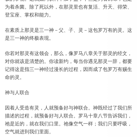
为着杀菌。除了死以外，在那灵里也有复活、升天、得荣、
登宝座、掌权和能力。
在素质上那灵是三一神－父、子、灵－这包罗万有的灵。这
是三一神的终极表现。
你若对那灵有这领会，那么，像罗马八章关于那灵的经文，
对你就该是清楚的。你读新约，每当你遇见那灵一辞，都要
记得这是指三一神经过漫长的过程，因而成了包罗万有赐生
命的灵。
神与人联合
因着人受造有灵，人就预备好与神联合。神既经过了我们所
描述的过程，就预备好与人联合。罗马十章八节告诉我们，
祂是近的，就在我们口里。祂像空气一样；我们只要呼吸，
空气就进到我们里面。