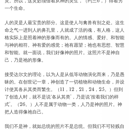
灵。所以，这灵必须借着从神的灵生，（约三6，）得着另
一个生命。
人的灵是人最宝贵的部分。这是使人与禽兽有别之处。这生
命之气一进到人的鼻孔里，人就成了活的魂，有人格，这人
格实际上是照着神的形像而有的。人的情感、爱好、和智能
与神的相符。神有爱的感觉；祂有愿望；祂也有思想、智慧
和智能。就一面说，我们好像神的照片。这照片不是神自
己，乃是祂的形像。
接受达尔文的理论，以为人是从低等动物演化而来，乃是愚
昧的。在创世记一章，神创造了一切植物和动物生命，并设
计使其各从其类而繁生。（11，12，21，24，25。）但到
了创造人时，就不是说‘各从其类’，乃是说‘按着我们的样
式’。（26。）人不是属于动物一类，人乃是神的照片。神
把人造得像祂自己。
我们不是神，就如总统的照片不是总统。但我们不可轻贱自