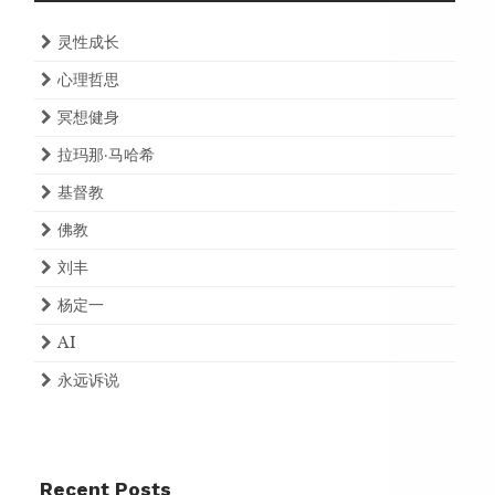
灵性成长
心理哲思
冥想健身
拉玛那·马哈希
基督教
佛教
刘丰
杨定一
AI
永远诉说
Recent Posts