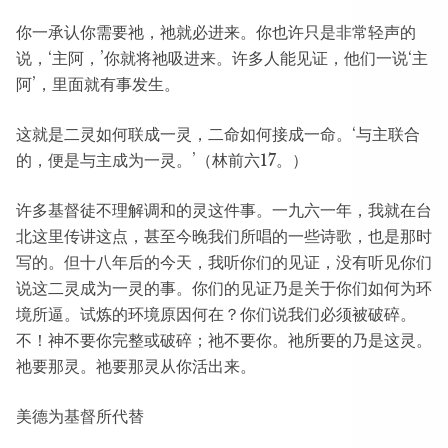
你一承认你需要祂，祂就必进来。你也许只是非常轻声的
说，‘主阿，’你就将祂吸进来。许多人能见证，他们一说‘主
阿’，里面就有事发生。
这就是二灵如何联成一灵，二命如何接成一命。‘与主联合
的，便是与主成为一灵。’（林前六17。）
许多基督徒不理解调和的灵这件事。一九六一年，我就在台
北这里传讲这点，甚至今晚我们所唱的一些诗歌，也是那时
写的。但十八年后的今天，我听你们的见证，没有听见你们
说这二灵成为一灵的事。你们的见证乃是关于你们如何为环
境所逼。试炼的环境原因何在？你们说我们必须被破碎。
不！神不要你完整或破碎；祂不要你。祂所要的乃是这灵。
祂要那灵。祂要那灵从你活出来。
美德为基督所代替