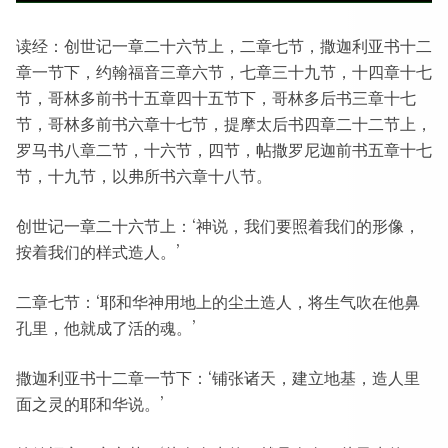
读经：创世记一章二十六节上，二章七节，撒迦利亚书十二
章一节下，约翰福音三章六节，七章三十九节，十四章十七
节，哥林多前书十五章四十五节下，哥林多后书三章十七
节，哥林多前书六章十七节，提摩太后书四章二十二节上，
罗马书八章二节，十六节，四节，帖撒罗尼迦前书五章十七
节，十九节，以弗所书六章十八节。
创世记一章二十六节上：‘神说，我们要照着我们的形像，
按着我们的样式造人。’
二章七节：‘耶和华神用地上的尘土造人，将生气吹在他鼻
孔里，他就成了活的魂。’
撒迦利亚书十二章一节下：‘铺张诸天，建立地基，造人里
面之灵的耶和华说。’