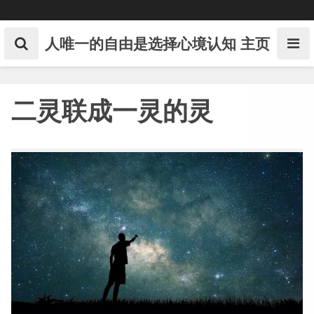
Skip
to
content
人唯一的自由是选择心境认知
主页
二灵联成一灵的灵