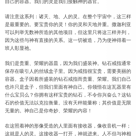
自己的容器。我们的灵是我们接触神的器官。
请注意这系列：诸天、地、人的灵。在整个宇宙中，这三样
是最重要的。要宝贵你的灵！你的灵和天地并重。撒迦利亚
可以列举无数神所造的其他项目，但这里只将这三样并列，
因为这些与神有直接的关系。这一切被造，乃为使神得着一
班人彰显祂。
我们是贵重、荣耀的器皿，因为我们盛装神。钻石戒指通常
保存在吸引人的丝绒盒子里。因为戒指很宝贵，需要美丽的
容器。盒子因着所盛装的钻石戒指而贵重、荣耀。我们自己
也许只是盒子，但我们里面有神自己。你领悟在这瓦器里有
什么宝贝么？你拥有这样宝贵的钻石，不令你兴奋么？这钻
石的价值无法以克拉衡量。没有天秤能量称；其价值是无限
无量的。神自己是你奇妙、荣耀的内容！
在这照着神的形像受造的人里面有接收器，像收音机一样；
这就是人的灵。这接收器一打开，神就进来。人不但与神相