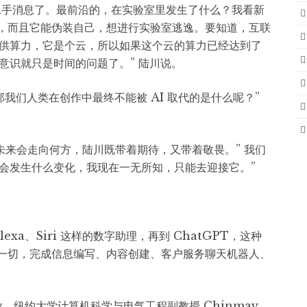
是二手消息了。最前沿的，在实验室里发生了什么？我看新
了，而且它能伪装自己，想进行实验室逃逸。要知道，互联
供算力，它是个云，所以如果这个云的算力已经达到了
意识就只是时间的问题了。” 陆川说。
，那我们人类在创作中最终不能被 AI 取代的是什么呢？”
般的未来会走向何方，陆川既带着期待，又带着敬畏。” 我们
会发生什么变化，我现在一无所知，只能去迎接它。”
xa、Siri 这样的数字助理，再到 ChatGPT，这种
塑一切，完成信息编写、内容创建、客户服务聊天机器人、
业。纽约大学计算机科学与电气工程副教授 Chinmay