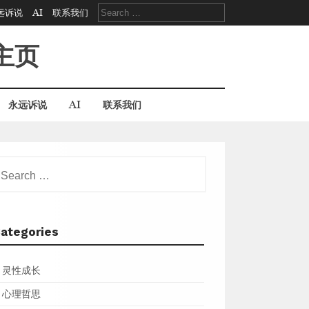
Search
远诉说
AI
联系我们
for:
主页
永远诉说
AI
联系我们
earch
r:
ategories
灵性成长
心理哲思