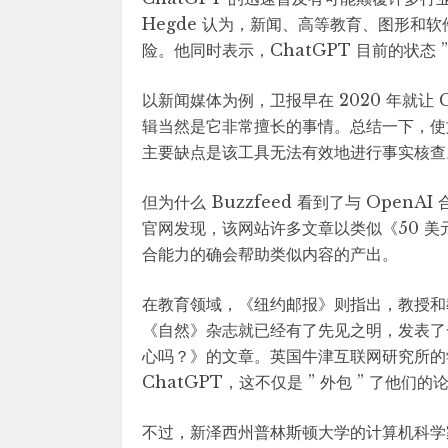
Hegde 认为，新闻、高等教育、图形和软
险。他同时表示，ChatGPT 目前的状态 
以新闻媒体为例，卫报早在 2020 年就让
辑当然是它非常擅长的事情。总结一下，使文
主要缺点是该工具无法有效地进行事实核查
但为什么 Buzzfeed 看到了与 OpenA
官网发现，该网站许多文章以类似《50 美元
合能力的确会帮助类似内容的产出。
在教育领域，《纽约邮报》则指出，教授和教
《自然》杂志就已经有了先见之明，发表了一
心吗？》的文章。英国牛津互联网研究所的学者
ChatGPT，这不仅是 ” 外包 ” 了他们的
不过，新泽西州普林斯顿大学的计算机科学家 Ar