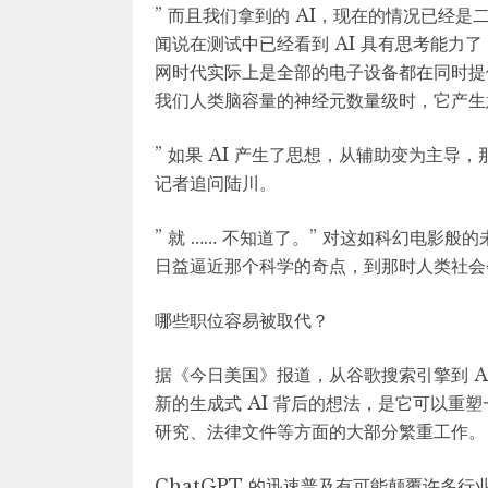
” 而且我们拿到的 AI，现在的情况已经
闻说在测试中已经看到 AI 具有思考能力
网时代实际上是全部的电子设备都在同时提
我们人类脑容量的神经元数量级时，它产生
” 如果 AI 产生了思想，从辅助变为主导
记者追问陆川。
” 就 …… 不知道了。” 对这如科幻电影
日益逼近那个科学的奇点，到那时人类社会
哪些职位容易被取代？
据《今日美国》报道，从谷歌搜索引擎到 Ale
新的生成式 AI 背后的想法，是它可以重
研究、法律文件等方面的大部分繁重工作。
ChatGPT 的迅速普及有可能颠覆许多行