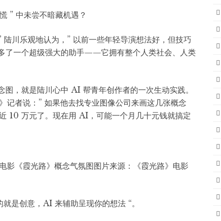
慌 ” 中未尝不暗藏机遇？
” 陆川乐观地认为，” 以前一些年轻导演想法好，但技巧
间多了一个超级强大的助手——它拥有整个人类社会、人类
念图，就是陆川心中 AI 帮青年创作者的一次生动实践。
》记者说：” 如果他去找专业图像公司来画这几张概念
 10 万元了。现在用 AI，可能一个月几十元钱就搞定
助生成电影《霞光路》概念气氛图图片来源：《霞光路》电影
的就是创意，AI 来辅助呈现你的想法 “。