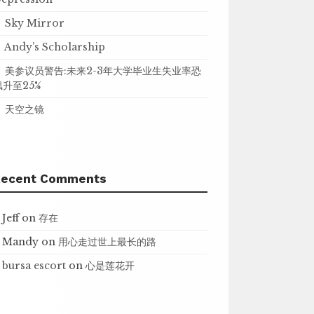
Sky Mirror
Andy’s Scholarship
美参议员警告:未来2-3年大学毕业生失业率恐
飙升至25%
天空之镜
Recent Comments
Jeff
on
存在
Mandy
on
用心走过世上最长的路
bursa escort
on
心是莲花开