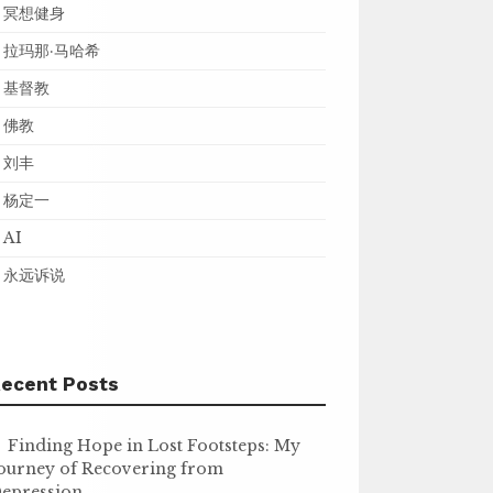
冥想健身
拉玛那·马哈希
基督教
佛教
刘丰
杨定一
AI
永远诉说
ecent Posts
Finding Hope in Lost Footsteps: My
ourney of Recovering from
epression