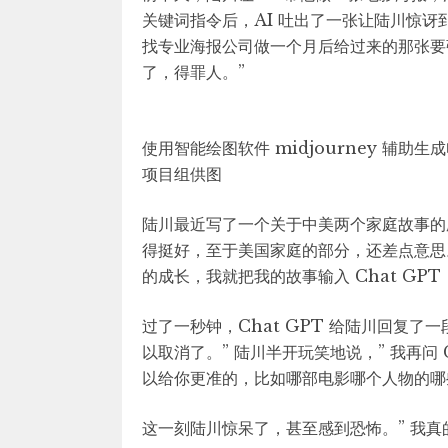
关键词指令后，AI 吐出了一张让陆川惊讶到
找专业海报公司做一个月后给过来的那张要
了，得罪人。”
使用智能绘图软件 midjourney 辅
项目组供图
陆川最近写了一个关于中美两个家庭故事的
得挺好，至于美国家庭的部分，还差点意思。”
的成长，我就把我的故事输入 Chat GP
过了一秒钟，Chat GPT 给陆川回复了
以取消了。” 陆川半开玩笑地说，” 我再问 
以给你更准的，比如哪部电影哪个人物的哪
这一刻陆川惊呆了，甚至感到恐怖。” 我真