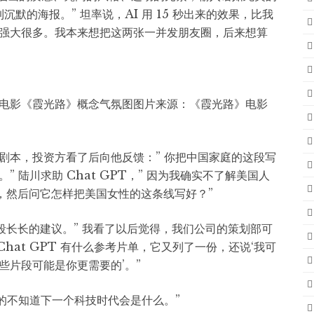
沉默的海报。” 坦率说，AI 用 15 秒出来的效果，比我
强大很多。我本来想把这两张一并发朋友圈，后来想算
助生成电影《霞光路》概念气氛图图片来源：《霞光路》电影
剧本，投资方看了后向他反馈：” 你把中国家庭的这段写
 陆川求助 Chat GPT，” 因为我确实不了解美国人
T，然后问它怎样把美国女性的这条线写好？”
一段长长的建议。” 我看了以后觉得，我们公司的策划部可
Chat GPT 有什么参考片单，它又列了一份，还说‘我可
些片段可能是你更需要的’。”
的不知道下一个科技时代会是什么。”