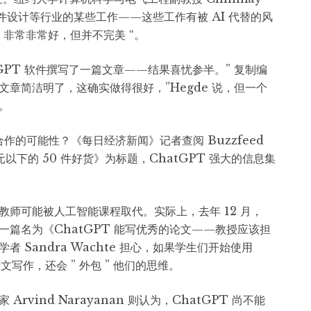
件设计等行业的某些工作——这些工作有被 AI 代替的风
” 非常非常好，但并不完美 “。
 GPT 软件撰写了一篇文章——结果喜忧参半。” 复制编
章简洁明了，这确实做得很好，”Hegde 说，但一个
。
I 合作的可能性？《每日经济新闻》记者查阅 Buzzfeed
以下的 50 件好货》为标题，ChatGPT 强大的信息集
师可能被人工智能课程取代。实际上，去年 12 月，
篇名为《ChatGPT 能写优秀的论文——教授应该担
 Sandra Wachte 担心，如果学生们开始使用
论文写作，还会 ” 外包 ” 他们的思维。
vind Narayanan 则认为，ChatGPT 尚不能