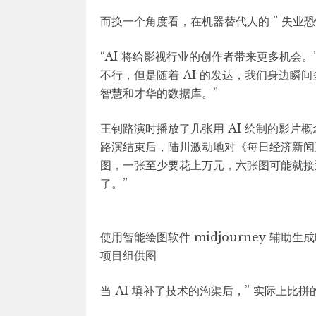
而换一个角度看，在机器替代人的 ” 失业恐
“AI 将给影视行业的创作者带来更多机会。
不行，但是随着 AI 的发达，我们身边瞬
智慧和才华的数据库。”
王钊路演时播放了几张用 AI 绘制的影片概
路演结束后，陆川激动地对《每日经济新闻
图，一张至少要花上万元，六张图可能就接近
了。”
使用智能绘图软件 midjourney 辅
项目组供图
当 AI 填补了技术的沟渠后，” 实际上比拼