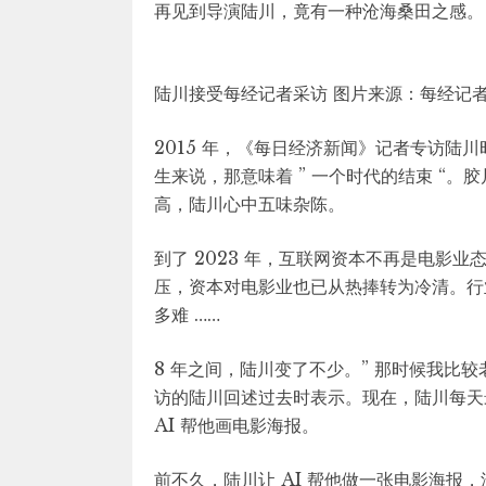
再见到导演陆川，竟有一种沧海桑田之感。
陆川接受每经记者采访 图片来源：每经记者
2015 年，《每日经济新闻》记者专访陆川
生来说，那意味着 ” 一个时代的结束 “
高，陆川心中五味杂陈。
到了 2023 年，互联网资本不再是电影业
压，资本对电影业也已从热捧转为冷清。行业
多难 ……
8 年之间，陆川变了不少。” 那时候我比较
访的陆川回述过去时表示。现在，陆川每天最
AI 帮他画电影海报。
前不久，陆川让 AI 帮他做一张电影海报