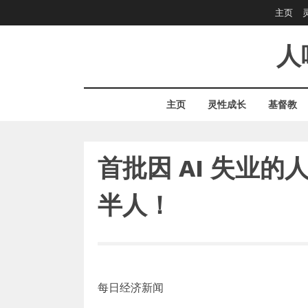
Skip
主页
to
content
人
主页
灵性成长
基督教
首批因 AI 失业
半人！
每日经济新闻