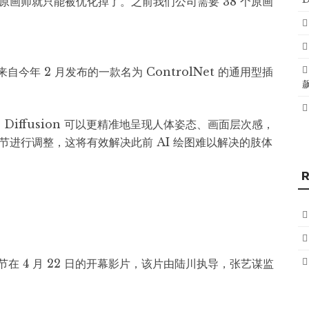
画师就只能被优化掉了。之前我们公司需要 38 个原画
今年 2 月发布的一款名为 ControlNet 的通用型插
e Diffusion 可以更精准地呈现人体姿态、画面层次感，
进行调整，这将有效解决此前 AI 绘图难以解决的肢体
节在 4 月 22 日的开幕影片，该片由陆川执导，张艺谋监