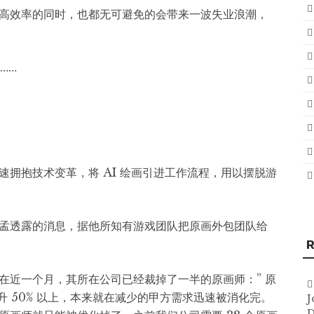
高效率的同时，也都无可避免的会带来一波失业浪潮，
……
拥抱技术变革，将 AI 绘画引进工作流程，用以摆脱游
孟透露的消息，据他所知有游戏团队把原画外包团队给
R
在近一个月，其所在公司已经裁掉了一半的原画师：” 原
升 50% 以上，本来就在减少的甲方需求迅速被消化完。
J
D