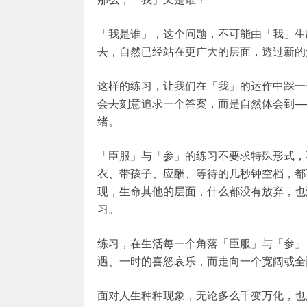
「我是谁」，这个问题，不可能由「我」生
去，自然已经站在更广大的层面，透过新的
这样的练习，让我们在「我」的运作中踩一
会去刻意追求一个答案，而是自然体会到─
绪。
「臣服」与「参」的练习不要求特殊形式，
衣、带孩子、应酬、等待的几秒钟空档，都
现，生命其他的层面，什么都没有放弃，也
习。
练习，在生活每一个角落「臣服」与「参」
遇、一时的喜怒哀乐，而走向一个宽阔或全
面对人生种种现象，无论多么千变万化，也