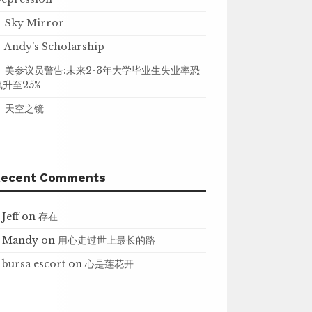
Sky Mirror
Andy’s Scholarship
美参议员警告:未来2-3年大学毕业生失业率恐
飙升至25%
天空之镜
Recent Comments
Jeff
on
存在
Mandy
on
用心走过世上最长的路
bursa escort
on
心是莲花开