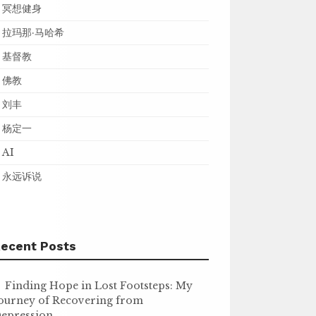
冥想健身
拉玛那·马哈希
基督教
佛教
刘丰
杨定一
AI
永远诉说
ecent Posts
Finding Hope in Lost Footsteps: My
ourney of Recovering from
epression