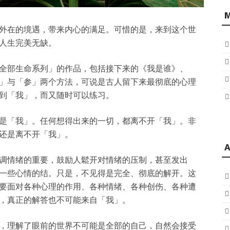
外在的境遇，带来内心的满足。可惜的是，来到这个世
人生完美无缺。
全部生命系列」的作品，包括接下来的《我是谁》、
」与「参」两个方法，可说是古人留下来最彻底的心理
到「我」，而又随时可以练习。
是「我」。任何想得出来的一切，都离不开「我」。非
还是离不开「我」。
A
调情绪的重要，鼓励人鬆开对情绪的压制，甚至发出
一些心情的结。只是，不见得是完全、彻底的解开。这
要面对各种心理的作用、各种情绪、各种创伤、各种遭
，真正的解答也不可能来自「我」。
，理解了眼前的世界不可能是全部的自己，自然会接受