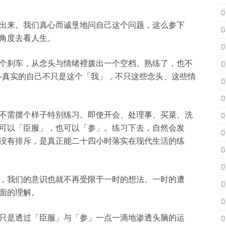
出来。我们真心而诚垦地问自己这个问题，这么参下
角度去看人生。
个刹车，从念头与情绪裡拨出一个空档。熟练了，也不
─真实的自己不只是这个「我」，不只这些念头、这些情
不需摆个样子特别练习。即使开会、处理事、买菜、洗
可以「臣服」，也可以「参」。练习下去，自然会发
没有排斥，是真正能二十四小时落实在现代生活的练
，我们的意识也就不再受限于一时的想法、一时的遭
面的理解。
只是透过「臣服」与「参」一点一滴地渗透头脑的运