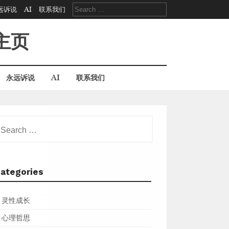
Search
远诉说
AI
联系我们
for:
主页
永远诉说
AI
联系我们
earch
r:
ategories
灵性成长
心理哲思