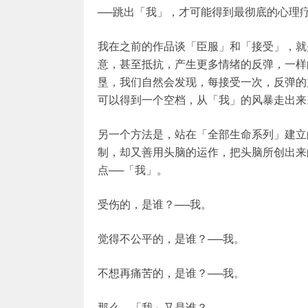
──跳出「我」，才可能得到最彻底的心理
我在之前的作品谈「臣服」和「接受」，就
意，甚至抵抗，产生更多情绪的反弹，一样
垦，我们自然会发现，每接受一次，反弹的
可以得到一个空档，从「我」的风暴走出来
另一个方法是，站在「全部生命系列」建立
制，却又善用头脑的运作，把头脑所创出来
点──「我」。
受伤的，是谁？──我。
觉得不公平的，是谁？──我。
不想再痛苦的，是谁？──我。
那么，「我」又是谁？